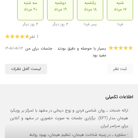
شنبه
یکشنبه
دوشنبه
سه شنبه
۱۷ مرداد
۱۸ مرداد
۱۹ مرداد
۲۰ مرداد
فردا
پس فردا
۳ روز دیگر
۴ روز دیگر
۱ نفر
۱۴۰۵/۰۵/۱۳
بسیار با حوصله و دقیق بودند . جلسات برای من
مفید بود
ثبت نظر
لیست کامل نظرات
اطلاعات تکمیلی
ارائه خدمات ـ روان شناسی فردی و زوج درمانی در مشهد با تمرکز بر رویکرد
هیجان مدار (EFT). برگزاری جلسات به صورت حضوری در مشهد و آنلاین
برای سراسر ایران.
- مشاوره ـ در زمینه شناخت هیجان، تنظیم هیجان، بهبود روابط