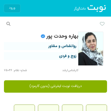
ورود
بهاره وحدت پور
روانشناس و مشاور
زوج و فردی
کارشناس‌ارشد
شماره نظام: ۷۵۰۴۶
دریافت نوبت اینترنتی (بدون کارمزد)