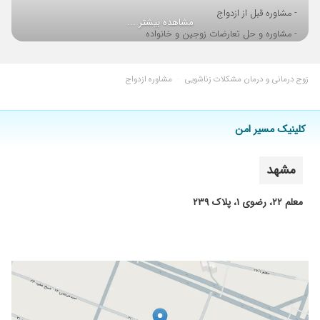
- مشاوره قبل از ازدواج
مشاهده بیشتر ...
- مشاوره و حل تعارضات زوجین و خانواده
- برگزاری کارگاه های زوج، نوجوان
زوج درمانی و درمان مشکلات زناشویی
·
مشاوره ازدواج
کلینیک مسیر امن
مشهد
معلم ۲۲، رضوی ۱، پلاک ۲۳۹