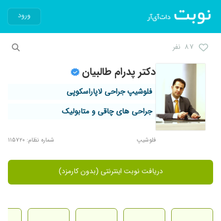
ورود
۸۷ نفر
دکتر پدرام طالبیان
فلوشیپ جراحی لاپاراسکوپی
جراحی های چاقی و متابولیک
فلوشیپ
شماره نظام: ۱۱۵۷۲۰
دریافت نوبت اینترنتی (بدون کارمزد)