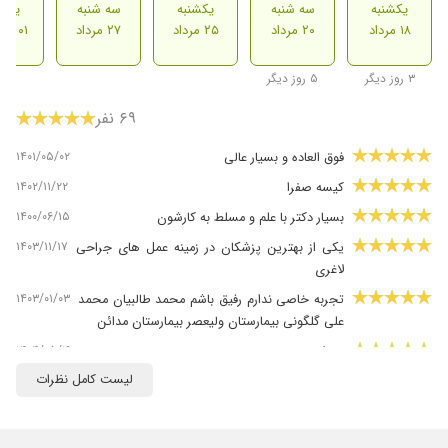
یکشنبه
سه شنبه
یکشنبه
سه شنبه
یکشن
۱۸ مرداد
۲۰ مرداد
۲۵ مرداد
۲۷ مرداد
۰۱ شهریور
۳ روز دیگر
۵ روز دیگر
۶۹ نفر
۱۴۰۱/۰۵/۰۲
فوق العاده و بسیار عالی
۱۴۰۲/۱۱/۲۲
کیسه صفرا
۱۴۰۰/۰۶/۱۵
بسیار دکتر با علم و مسلط به کارشون
۱۴۰۳/۱۱/۱۷
یکی از بهترین پزشکان در زمینه عمل های جراحی
لاغری
۱۴۰۳/۰۱/۰۳
تجربه خاصی ندارم رفیق باشم محمد طالبیان محمد
علی گلگونی بیمارستان ولیعصر بیمارستان مدائن
۱۴۰۴/۰۵/۱۹
خوش برخورد
لیست کامل نظرات
۱۴۰۴/۰۲/۱۵
بسیار کار بلد
۱۴۰۵/۰۴/۲۸
بسیار دکتر خوش اخلاق کاربلد با حوصله تمام به
صحبت بیمار گوش میدن و اینجور که من از