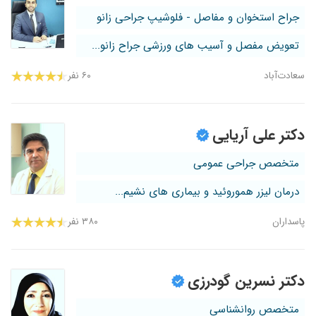
جراح استخوان و مفاصل - فلوشیپ جراحی زانو
تعویض مفصل و آسیب های ورزشی جراح زانو...
سعادت‌آباد
۶۰ نفر
دکتر علی آریایی
متخصص جراحی عمومی
درمان لیزر هموروئید و بیماری های نشیم...
پاسداران
۳۸۰ نفر
دکتر نسرین گودرزی
متخصص روانشناسی