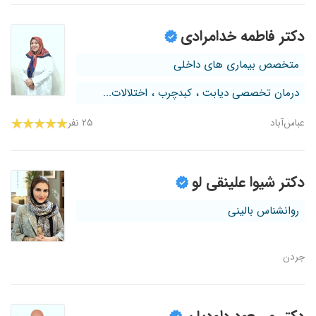
دکتر فاطمه خدامرادی
متخصص بیماری های داخلی
درمان تخصصی دیابت ، کبدچرب ، اختلالات...
عباس‌آباد
۲۵ نفر
دکتر شیوا علینقی لو
روانشناس بالینی
جردن