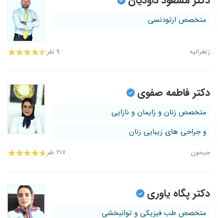
دکتر مسعود داودیان
متخصص ارتودنسی
زعفرانیه
۹ نفر
دکتر فاطمه صفوی
متخصص زنان و زایمان و نازایی
و جراحی های زیبایی زنان
جیحون
۲۱۷ نفر
دکتر پگاه یاوری
متخصص طب فیزیکی و توانبخشی