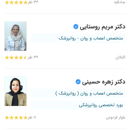
صادقیه
۳۶ نفر
دکتر مریم روستایی
متخصص اعصاب و روان - روانپزشک
اکباتان
۳۶ نفر
دکتر زهره حسینی
متخصص اعصاب و روان ( روانپزشک )
بورد تخصصی روانپزشکی
بلوار فردوس
۱۱ نفر