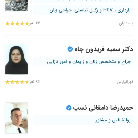
بارداری ، HPV و زگیل تناسلی، جراحی زنان
پاسداران
۶۶ نفر
دکتر سمیه فریدون جاه
جراح و متخصص زنان و زایمان و امور نازایی
تهرانپارس
۹۶ نفر
حمیدرضا دامغانی نسب
روانشناس و مشاور