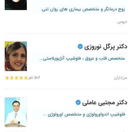
زوج درمانگر و متخصص بیماری های روان تنی
دروس
دکتر پرگل نوروزی
متخصص قلب و عروق ، فلوشیپ آنژیوپلاستی...
مرزداران
۵۰۶ نفر
دکتر مجتبی عاملی
فلوشیپ اندواورولوژی و متخصص اورولوژی ...