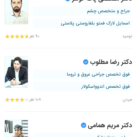
جراح و متخصص چشم
اسمایل لازک فمتو بلفاروستی پلاستی
توحید
۹۰ نفر
دکتر رضا مطلوب
فوق تخصص جراحی عروق و تروما
فوق تخصص اندوواسکولار
جردن
۱۰۸ نفر
دکتر مریم همامی