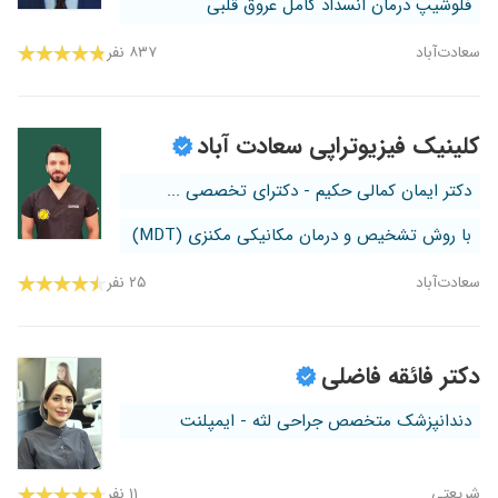
فلوشیپ درمان انسداد کامل عروق قلبی
سعادت‌آباد
۸۳۷ نفر
کلینیک فیزیوتراپی سعادت آباد
دکتر ایمان کمالی حکیم - دکترای تخصصی ...
با روش تشخیص و درمان مکانیکی مکنزی (MDT)
سعادت‌آباد
۲۵ نفر
دکتر فائقه فاضلی
دندانپزشک متخصص جراحی لثه - ایمپلنت
شریعتی
۱۱ نفر