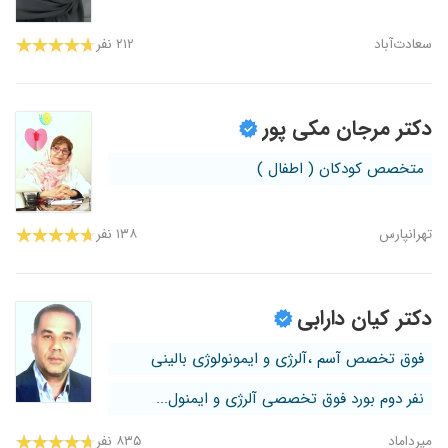
سعادت‌آباد
۲۱۲ نفر
دکتر مرجان مکی پور
متخصص کودکان ( اطفال )
تهرانپارس
۱۳۸ نفر
دکتر کیان دارابی
فوق تخصص آسم ،آلرژی و ایمونولوژی بالینی
نفر دوم بورد فوق تخصصی آلرژی و ایمنول...
میرداماد
۸۳۵ نفر