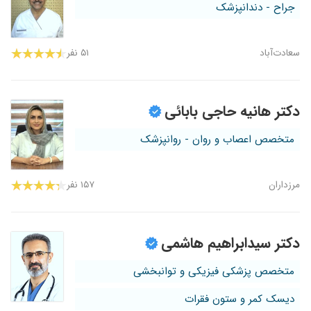
جراح - دندانپزشک
سعادت‌آباد
۵۱ نفر
دکتر هانیه حاجی بابائی
متخصص اعصاب و روان - روانپزشک
مرزداران
۱۵۷ نفر
دکتر سیدابراهیم هاشمی
متخصص پزشکی فیزیکی و توانبخشی
دیسک کمر و ستون فقرات