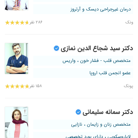
درمان غیرجراحی دیسک و آرتروز
ونک
۲۸۶ نفر
دکتر سید شجاع الدین نمازی
متخصص قلب - فشار خون ، واریس
عضو انجمن قلب اروپا
پونک
۱۵۸ نفر
دکتر سمانه سلیمانی
متخصص زنان و زایمان ، نازایی
لاپاروسکوپی ، دارای بورد تخصصی