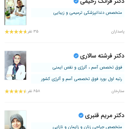
دکتر فرانک رحیمی
متخصص دندانپزشکی ترمیمی و زیبایی
پاسداران
۳۵ نفر
دکتر فرشته سالاری
فوق تخصص آسم ، آلرژی و نقص ایمنی
رتبه اول بورد فوق تخصصی آسم و آلرژی کشور
ستارخان
۶۵۸ نفر
دکتر مریم قنبری
متخصص جراحی زنان و زایمان و نازایی