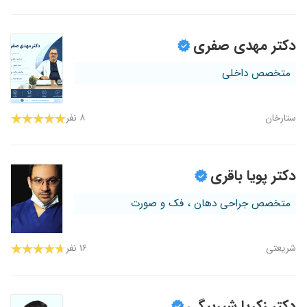
دکتر مهدی صفری
متخصص داخلی
ستارخان
۸ نفر
دکتر پویا باقری
متخصص جراحی دهان ، فک و صورت
شریعتی
۱۶ نفر
دکتر زکریا شیربیگی