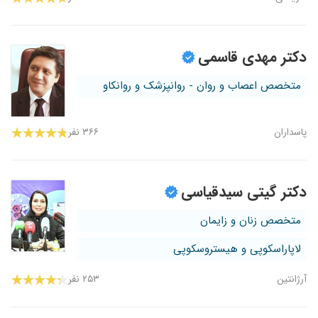
دکتر مهدی قاسمی
متخصص اعصاب و روان - روانپزشک و روانکاو
پاسداران
۳۶۶ نفر
دکتر گیتی سیدقیاسی
متخصص زنان و زایمان
لاپاراسکوپی و هیستروسکوپی
آرژانتین
۲۵۳ نفر