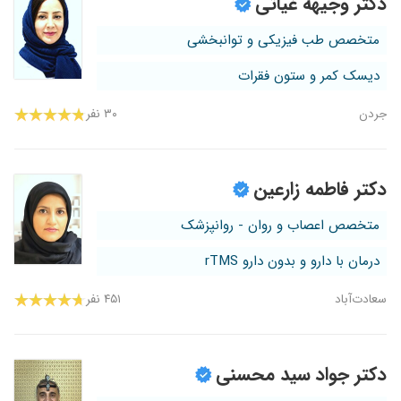
دکتر وجیهه غیاثی
متخصص طب فیزیکی و توانبخشی
دیسک کمر و ستون فقرات
جردن
۳۰ نفر
دکتر فاطمه زارعین
متخصص اعصاب و روان - روانپزشک
درمان با دارو و بدون دارو rTMS
سعادت‌آباد
۴۵۱ نفر
دکتر جواد سید محسنی