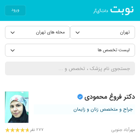
ورود
تهران
محله های تهران
لیست تخصص ها
دکتر فروغ محمودی
جراح و متخصص زنان و زایمان
مهرآباد جنوبی
۲۷۷ نفر