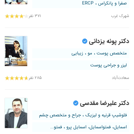
صفرا و پانکراس ، ERCP
شهرک غرب
۳۷۱ نفر
دکتر پونه یزدانی
متخصص پوست ، مو ، زیبایی
لیزر و جراحی پوست
سعادت‌آباد
۲۸۵ نفر
دکتر علیرضا مقدسی
فلوشیپ قرنیه و لیزیک ، جراح و متخصص چشم
اسمایل، فمتواسمایل، اسمایل پرو ، فمتو...