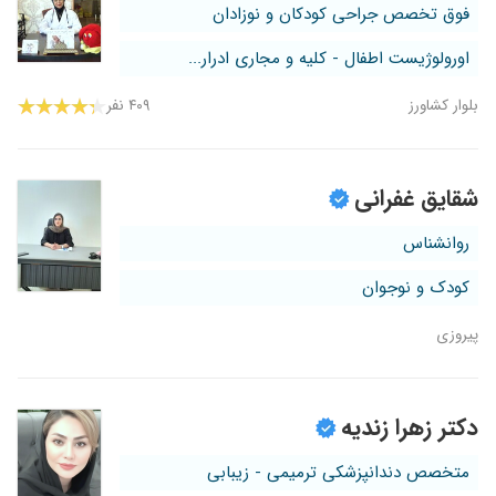
فوق تخصص جراحی کودکان و نوزادان
اورولوژیست اطفال - کلیه و مجاری ادرار...
بلوار کشاورز
۴۰۹ نفر
شقایق غفرانی
روانشناس
کودک و نوجوان
پیروزی
دکتر زهرا زندیه
متخصص دندانپزشکی ترمیمی - زیبابی