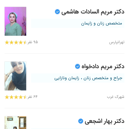
دکتر مریم السادات هاشمی
متخصص زنان و زایمان
تهرانپارس
۹۵ نفر
دکتر مریم دادخواه
جراح و متخصص زنان ، زایمان ونازایی
شهرک غرب
۶۴ نفر
دکتر بهار اشجعی