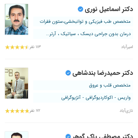
دکتر اسماعیل نوری
متخصص طب فیزیکی و توانبخشی،ستون فقرات
درمان بدون جراحی دیسک ، سیاتیک ، آرتر...
امیرآباد
۱۱۳ نفر
دکتر حمیدرضا بندشاهی
متخصص قلب و عروق
واریس - اکوکاردیوگرافی - آنژیوگرافی
نازی‌آباد
۷۲ نفر
دکتر مصطفی پاک گوهر