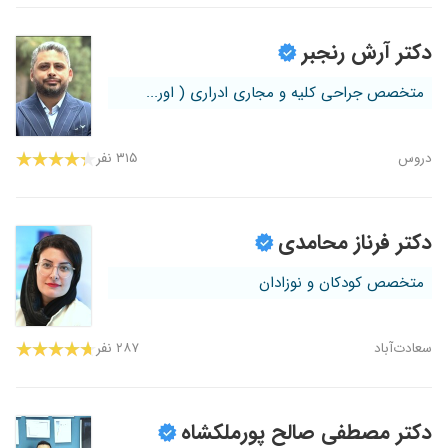
دکتر آرش رنجبر
متخصص جراحی کلیه و مجاری ادراری ( اور...
دروس
۳۱۵ نفر
دکتر فرناز محامدی
متخصص کودکان و نوزادان
سعادت‌آباد
۲۸۷ نفر
دکتر مصطفی صالح پورملکشاه