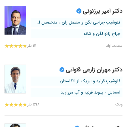
دکتر امیر برزنونی
فلوشیپ جراحی لگن و مفصل ران ، متخصص ا...
جراح زانو لگن و شانه
سعادت‌آباد
۱۱۱ نفر
دکتر مهران زارعی قنواتی
فلوشیپ قرنیه و لیزیک از انگلستان
اسمایل - پیوند قرنیه و آب مروارید
ونک
۵۹۸ نفر