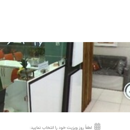
فتم
چرال که جلوم بسته پلمپ شده ژل رو باز کردند و قبلشم راجب فرم بهتر بهم مشاوره دادند
د که با دقت و حوصله به صحبت های بیمار گوش می دهند و با پرسش های اولیه و تش
ی پوستی تحت نظر ایشون هستم و جواب گرفتم.
 هنوز داروها رو مصرف نکردم که نتیجه رو بگم.
لطفاً روز ویزیت خود را انتخاب نمایید: