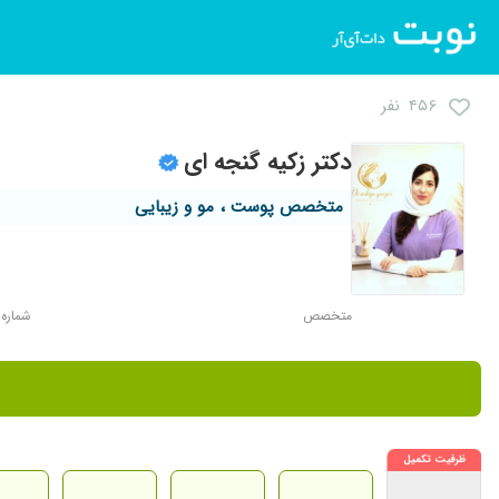
۴۵۶ نفر
دکتر زکیه گنجه ای
متخصص پوست ، مو و زیبایی
متخصص
شماره نظا