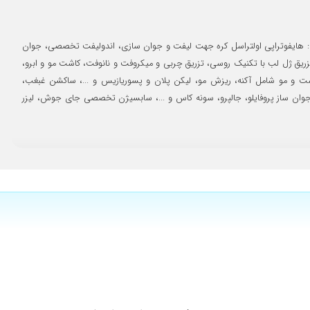
۱۴۰۳/۱۱/۱۵
۱۴۰۴/۱۱/۲۷
ین المللی در زمینه پوست و مو. خدمات شامل: هایفوتراپی اولتراسل کره جهت لیفت و جوان سازی، اندولیفت تخصصی، جوان
۱۴۰۴/۰۸/۰۲
سازی، تزریق ژل لب با تکنیک روسی، تزریق چربی و میکروفت و نانوفت، کاشت مو و ابرو،
۱۴۰۳/۱۲/۱۱
وست و مو شامل آکنه، ریزش مو، لیکن پلان و پسوریازیس و ...، ساکشن غبغب،
۱۴۰۴/۱۰/۱۰
ی جوان ساز پروفایلو، جالپرو، سونه کاس و ...، سابسیژن تخصصی جای جوش، لیزر
۱۴۰۵/۰۵/۱۰
۱۴۰۴/۰۳/۰۴
۱۴۰۳/۰۹/۱۳
۱۴۰۴/۰۹/۲۳
۱۴۰۴/۰۹/۱۶
۱۴۰۴/۱۲/۰۹
م هنوز ادامه داره و راضیم.
۱۴۰۵/۰۲/۰۷
م از خانم دکتر مهربان
۱۴۰۴/۰۹/۰۴
۱۴۰۵/۰۲/۲۶
زش مو رفتم فعلا تحت درمانم
۱۴۰۴/۰۶/۱۶