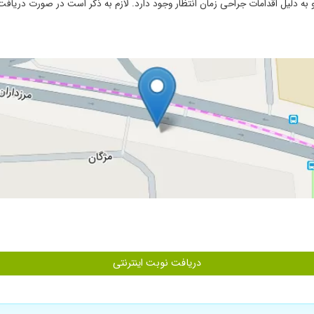
ه دلیل اقدامات جراحی زمان انتظار وجود دارد. لازم به ذکر است در صورت دریافت
 چهار مورد، دو مورد کاملا با یک جلسه درمان رفع شد و دو مورد دیگه درحال درمانه. د
ا یه پماد ترکیبی و تشخیص درست دوروز طول نکشید که خوب شد
 خانم دکتر هم خوش برخورد و هم خوش اخلاق هستند و مشکل بنده رو تشخیص دادن و 
ه روزترین خدمات رو ارائه میدن بنده خیلی پیش ایشون ویزیت شدم و همیشه راضی بودم
دریافت نوبت اینترنتی