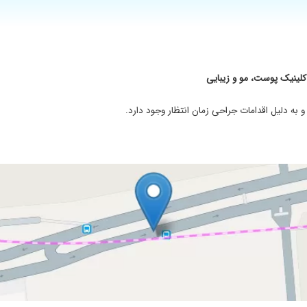
ول همه بهم میگفتن پوستت خیلی بهتر شده
 کلینیک پوست، مو و زیبایی
با مراجعین دارند
به دلیل اقدامات جراحی زمان انتظار وجود دارد.
ل کردند
ار است که از تخصص ایشان استفاده می کنم
یز داروهای نایاب و گرون و پیچیده نیستن.ریزش موی من تا حد زیادی کنترل شد.
ر خود گوش می دهند.