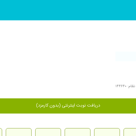
م: ۱۴۴۶۴۰
دریافت نوبت اینترنتی (بدون کارمزد)