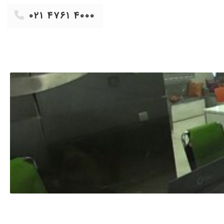
۱۴۰۴/۰۸/۱۱
۰۲۱ ۴۷۶۱ ۴۰۰۰
۱۴۰۴/۰۸/۱۰
۱۴۰۴/۱۰/۰۵
۱۴۰۴/۰۵/۱۲
۱۴۰۴/۰۲/۰۷
۱۴۰۴/۰۸/۲۱
 در کل ممنون از خانم دکتر عزیز بابت وقتی که برام گذاشتند.
۱۴۰۲/۱۱/۱۳
۱۴۰۴/۰۷/۰۳
۱۴۰۳/۰۷/۰۶
۱۴۰۴/۱۲/۱۲
خیص خوبشون به بهبود بیماری کمک شایانی می کنند. خلاصه هر چه از
۱۴۰۳/۱۱/۲۲
۱۴۰۴/۰۳/۱۸
۱۴۰۴/۱۱/۳۰
۱۴۰۴/۰۸/۲۹