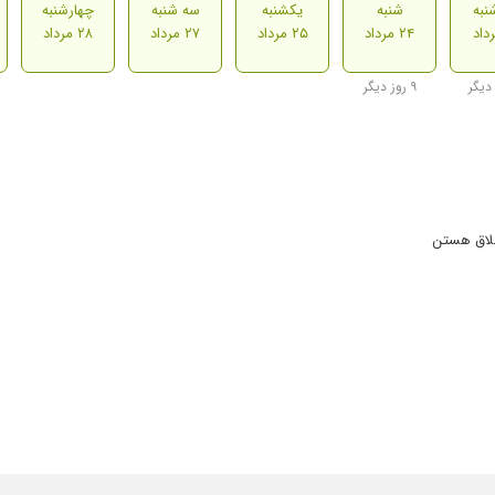
نبه
شنبه
یکشنبه
سه شنبه
چهارشنبه
۲۴ مرداد
۲۵ مرداد
۲۷ مرداد
۲۸ مرداد
۹ روز دیگر
خلاق هستن
ی واتساپ بگریم واریگرم داره