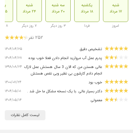
شنبه
یکشنبه
سه شنبه
شنبه
یکشن
۱۷ مرداد
۱۸ مرداد
۲۰ مرداد
۲۴ مرداد
۲۵ مرداد
امروز
فردا
۳ روز دیگر
۷ روز دیگر
۸ روز دیگر
۲۵۲ نفر
۱۴۰۴/۰۴/۲۵
تشخیص دقیق
۱۴۰۴/۰۴/۲۸
پدرم عمل آب مروارید انجام دادن فعلا خوب بوده
۱۳۹۸/۰۸/۲۴
عالی هستن من که الان 3 سال هستش عمل لازک
انجام دادم کارشون بی نظیر وبی نقص هستش
۱۴۰۰/۰۷/۲۴
خوب بود
۱۴۰۴/۰۵/۰۱
دکتر بسیار عالی .با یک نسخه مشکل ما حل شد .
۱۴۰۴/۰۵/۱۴
معمولی
۱۴۰۰/۰۹/۲۳
حتما پیشنهاد میکنم
لیست کامل نظرات
۱۴۰۴/۰۷/۱۵
بدون تردید بهترین جراح پتوز پلک مادرزادی در
ایران بینظیر بینظیر