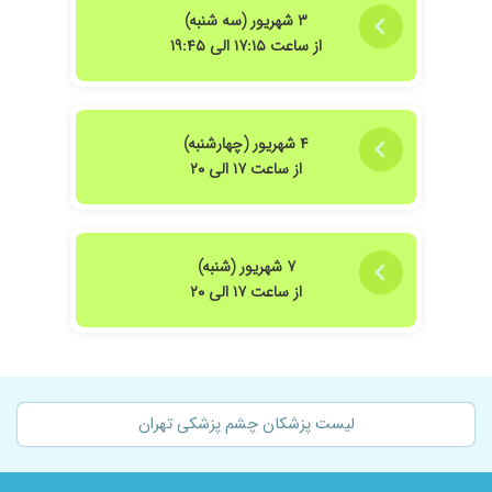
۱۴۰۳/۱۲/۰۲
برای گرفتن فشار چشم مراجعه کردم وایشان دقیق
۳ شهریور (سه شنبه)
معاینه کردند و داروی لازم را تجویز کردند با تشکر
از ساعت ۱۷:۱۵ الی ۱۹:۴۵
۱۴۰۵/۰۵/۱۵
خیلی خوب برای مریض وقت میزارن
۱۴۰۴/۱۰/۱۴
دکتر بسیار خوبی هستند
۱۴۰۰/۰۵/۰۲
عمل آب مروارید
۴ شهریور (چهارشنبه)
۱۴۰۳/۱۲/۰۴
از ساعت ۱۷ الی ۲۰
عدم رضایت
۱۴۰۵/۰۲/۱۲
بسیار با دقت معاینه کردند وممنونم از تشخیص
خوبشون
۱۴۰۵/۰۲/۰۹
عدم رضایت
۷ شهریور (شنبه)
۱۴۰۴/۰۲/۲۷
از ساعت ۱۷ الی ۲۰
از نظر من دکتر با اخلاق وبا تجربه ایی هستن برای
من عمل لیزیک کردن کارشون عالی بود و دخترم رو
برای تعیین نمره عینک بردم تشخیص شون عالی
بود
۱۳۹۹/۰۸/۰۷
بسیار دقیق هستن
لیست پزشکان چشم پزشکی تهران
۱۴۰۳/۱۱/۰۷
عدم رضایت
۱۴۰۴/۰۷/۲۹
عالیییییی عالییییییی عالیییییی