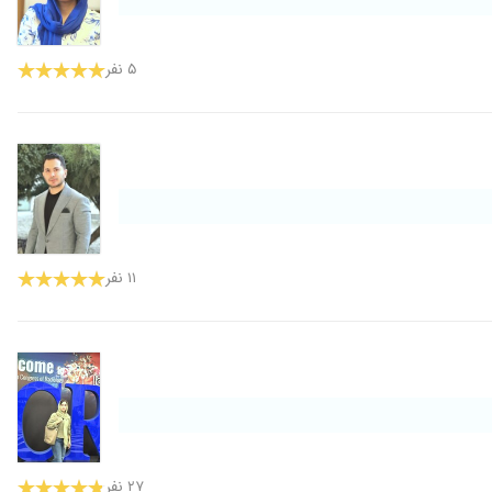
۵ نفر
۱۱ نفر
۲۷ نفر