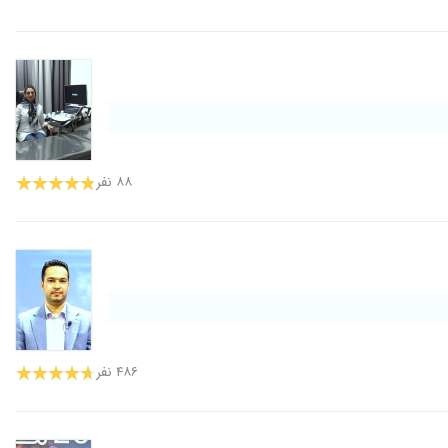
۸۸ نفر
۴۸۶ نفر