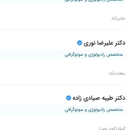
عباس‌آباد
دکتر علیرضا نوری
متخصص رادیولوژی و سونوگرافی
سعادت‌آباد
دکتر طیبه صیادی زاده
متخصص رادیولوژی و سونوگرافی
گیشا (کوی نصر)