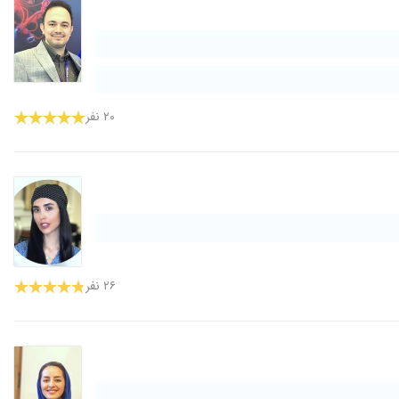
۲۰ نفر
۲۶ نفر