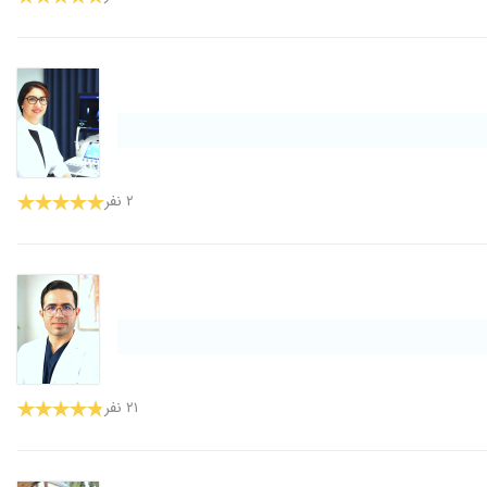
۲ نفر
۲۱ نفر