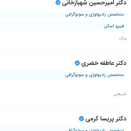
دکتر امیرحسین شهبازخانی
متخصص رادیولوژی و سونوگرافی
فیبرو اسکن
ونک
دکتر عاطفه خضری
متخصص رادیولوژی و سونوگرافی
شریعتی
دکتر پریسا کرمی
متخصص رادیولوژی و سونوگرافی