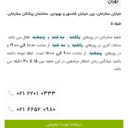
تهران
خیابان ستارخان، بین خیابان شادمهر و بهبودی، ساختمان پزشکان ستارخان،
طبقه ۵
شعبه ستارخان در روز‌های
یکشنبه
،
سه شنبه
و
پنجشنبه
فعال می باشد.
۱۰:۰۰ الی ۱۹:۰۰
ساعات کاری در روز‌های
یکشنبه
و
سه شنبه
از ساعت
و
۹:۰۰ الی ۱۸:۰۰
در روز‌های
پنجشنبه
از ساعت
است. لطفا توجه داشته
۱۵ تا ۳۰
باشید میانگین زمان انتظار مراجعین در این شعبه بین
دقیقه می
باشد.
۰۲۱ ۲۲۰۱ ۰۳۳۳
۰۲۱ ۶۶۵۲ ۰۹۸۰
دریافت نوبت اینترنتی