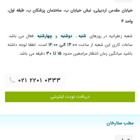
خیابان مقدس اردبیلی، نبش خیابان ب، ساختمان پزشکان ب، طبقه اول،
واحد ۴
شعبه زعفرانیه در روز‌های
شنبه
،
دوشنبه
و
چهارشنبه
فعال می باشد.
۱۴:۰۰ الی ۱۶:۰۰
ساعات کاری این شعبه از ساعت
است. لطفا توجه داشته
۱۵ تا ۳۰
باشید میانگین زمان انتظار مراجعین حدود
دقیقه می باشد.
۰۲۱ ۲۲۰۱ ۰۳۳۳
دریافت نوبت اینترنتی
مطب ستارخان