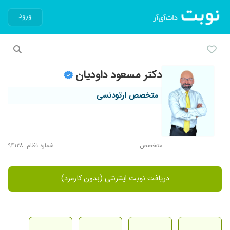
ورود
دکتر مسعود داودیان
متخصص ارتودنسی
متخصص
شماره نظام: ۹۴۱۲۸
دریافت نوبت اینترنتی (بدون کارمزد)