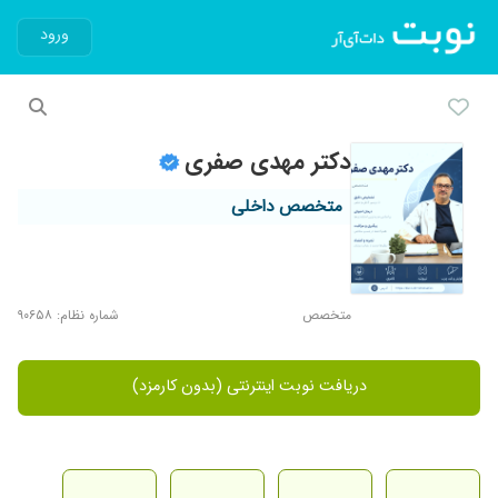
ورود
دکتر مهدی صفری
متخصص داخلی
متخصص
شماره نظام: ۹۰۶۵۸
دریافت نوبت اینترنتی (بدون کارمزد)