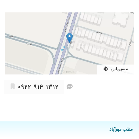
میذاشتن و دقیق معاینه میکردن. با معاینه تشخیص
دادن مشکل دریچه قلب دارم و پس از بررسی و
انجام آنژیوگرافی منو برای جراحی فرستادن. خیلی
خیلی از دکتر نمازی ممنونم و از خدا میخوام عمر با
عزت بهش بده
۱۴۰۴/۰۷/۱۷
دکتر بسیار حاذقی هستند
۱۴۰۴/۰۷/۰۱
بسیار بسیار دکتر دقیق و دلسوز
۱۴۰۴/۰۷/۳۰
من 12روزکه عمل کردم بخیه هامو کشیدم الآنم
خیلی سوزش داره علت چیست
مسیریابی
۱۴۰۳/۱۲/۰۹
اکو انجام شد
۰۹۲۲ ۹۱۴ ۱۳۱۲
۱۴۰۳/۰۹/۲۴
دکتر خوبیه
۱۴۰۴/۰۶/۰۸
ازمایش
۱۴۰۴/۰۸/۱۴
دکتر خوبی هستن
۱۴۰۴/۰۲/۲۰
عمل جراحی بینی
۱۴۰۲/۱۱/۰۲
دکتر بسیار خوش اخلاق و فهیم
مطب مهرآباد
۱۴۰۳/۰۸/۲۹
خوب و عالی بودن