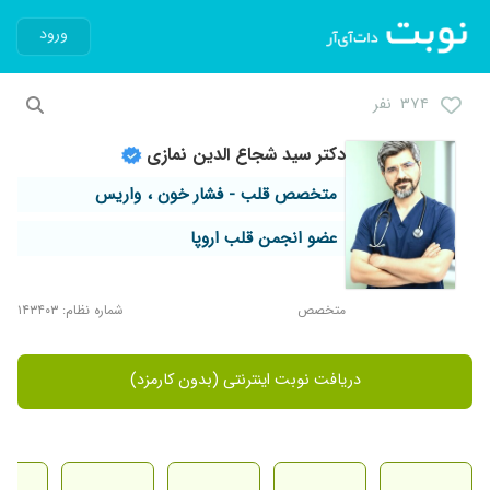
ورود
۳۷۴ نفر
دکتر سید شجاع الدین نمازی
متخصص قلب - فشار خون ، واریس
عضو انجمن قلب اروپا
متخصص
شماره نظام: ۱۴۳۴۰۳
دریافت نوبت اینترنتی (بدون کارمزد)