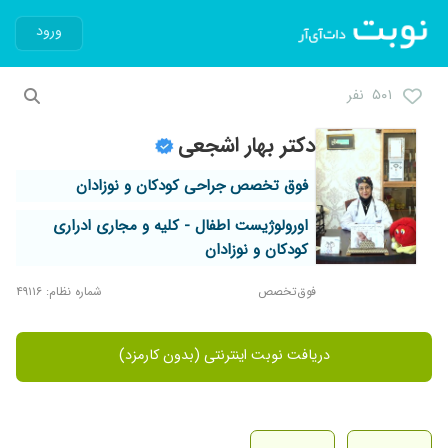
ورود
۵۰۱ نفر
دکتر بهار اشجعی
فوق تخصص جراحی کودکان و نوزادان
اورولوژیست اطفال - کلیه و مجاری ادراری
کودکان و نوزادان
فوق‌تخصص
شماره نظام: ۴۹۱۱۶
دریافت نوبت اینترنتی (بدون کارمزد)