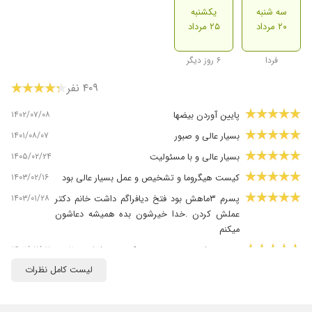
سه شنبه
یکشنبه
۲۰ مرداد
۲۵ مرداد
فردا
۶ روز دیگر
۴۰۹ نفر
۱۴۰۲/۰۷/۰۸
پایین آوردن بیضها
۱۴۰۱/۰۸/۰۷
بسیار عالی و صبور
۱۴۰۵/۰۲/۲۴
بسیار عالی و با مسئولیت
۱۴۰۳/۰۲/۱۶
کیست هیگروما و تشخیص و عمل بسیار عالی بود
۱۴۰۳/۰۱/۲۸
پسرم ۳ماهش بود فتخ دیافراگم داشت خانم دکتر
عملش کردن .خدا خیرشون بده همیشه دعاشون
میکنم
۱۴۰۲/۰۷/۰۷
در مورد فتق پسرم ویزیت کردن و فعلا منتظریم
برای عمل
لیست کامل نظرات
۱۴۰۲/۰۷/۰۸
تنگی مری و چسبندگی داشت خداراشگر الان خوب
است اول خدابعد به لطفا خانم دکتر اشجعی خوب