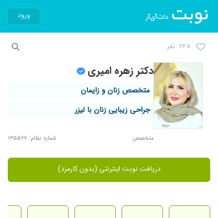
ورود
۲۲۸ نفر
دکتر زهره امیری
متخصص زنان و زایمان
جراحی زیبایی زنان با لیزر
متخصص
شماره نظام: ۱۳۵۵۲۷
دریافت نوبت اینترنتی (بدون کارمزد)