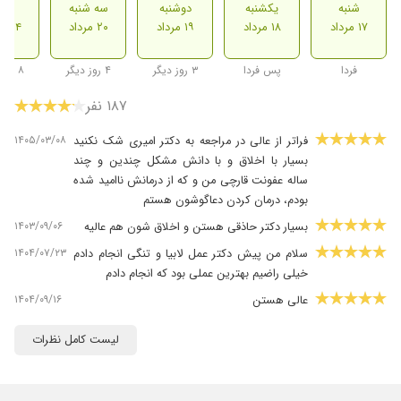
شنبه
یکشنبه
دوشنبه
سه شنبه
شنب
۱۷ مرداد
۱۸ مرداد
۱۹ مرداد
۲۰ مرداد
۲۴ مرداد
فردا
پس فردا
۳ روز دیگر
۴ روز دیگر
۸ روز دیگر
۱۸۷ نفر
۱۴۰۵/۰۳/۰۸
فراتر از عالی در مراجعه به دکتر امیری شک نکنید
بسیار با اخلاق و با دانش مشکل چندین و چند
ساله عفونت قارچی من و که از درمانش ناامید شده
بودم، درمان کردن دعاگوشون هستم
۱۴۰۳/۰۹/۰۶
بسیار دکتر حاذقی هستن و اخلاق شون هم عالیه
۱۴۰۴/۰۷/۲۳
سلام من پیش دکتر عمل لابیا و تنگی انجام دادم
خیلی راضیم بهترین عملی بود که انجام دادم
۱۴۰۴/۰۹/۱۶
عالی هستن
۱۴۰۴/۰۹/۱۸
من همیشه عفونت داشتم و درمان نمیشد هرجا
لیست کامل نظرات
میرفتم ولی خانم دکتر تونستن منو درمان کنن الان
شش ماهه دیگه هیچ مشکلی ندارم
۱۴۰۴/۰۶/۲۶
عدم رضایت