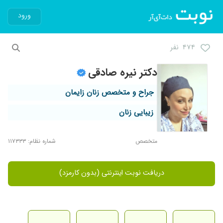
ورود
۴۷۴ نفر
دکتر نیره صادقی
جراح و متخصص زنان زایمان
زیبایی زنان
متخصص
شماره نظام: ۱۱۷۳۳۳
دریافت نوبت اینترنتی (بدون کارمزد)