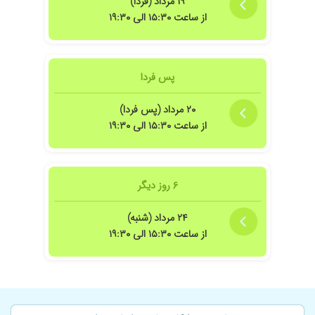
۱۹ مرداد (فردا)
۱۴۰۲/۰۳/۰۱
نازایی و کم کاری تخمدان داشتم که بار دار شدم و
از ساعت ۱۵:۳۰ الی ۱۹:۳۰
توسط ایشون سزارین شدم و بسیار راضی بودم هم
تشخیص بیماری و هم سزارین
۱۴۰۲/۰۷/۰۷
دکتر صادقی بهترین دکتر زنانی هست ک تو عمرم
پس فردا
دیدم و خدا پدر مادر شوند بیامرزه ک درد منو درمان
کرد و ایشون توی کارشون خیلی حرفه ای هستن
۲۰ مرداد (پس فردا)
۱۴۰۳/۰۳/۰۱
عدم رضایت
از ساعت ۱۵:۳۰ الی ۱۹:۳۰
۱۴۰۴/۰۳/۲۰
آزمایش نوشتن فعلا برخورد عالی
۱۴۰۳/۰۷/۰۷
عفونت شدید
۱۴۰۴/۰۶/۱۱
فعلا تحت درمانم یک جلسه مراجعه کردم
۶ روز دیگر
۱۴۰۴/۰۵/۱۸
عالی بودن
۲۴ مرداد (شنبه)
۱۴۰۴/۰۹/۰۲
خوب هستن
از ساعت ۱۵:۳۰ الی ۱۹:۳۰
۱۴۰۳/۰۶/۲۹
به واژن دست نمیزد
۱۴۰۴/۰۹/۲۳
تنبلی تخمدان در حال درمانم فعلا
۱۴۰۳/۰۸/۱۶
خیلی خوب
۱۴۰۴/۱۱/۰۶
عدم رضایت