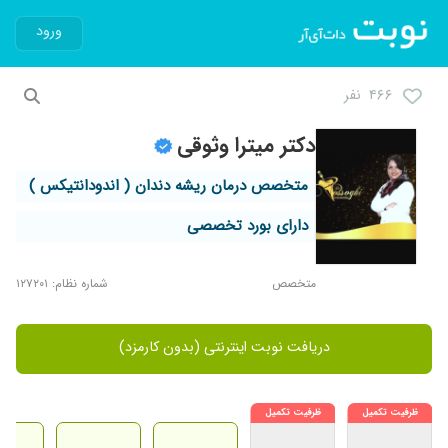
ورود
۴۶۶ نفر
دکتر میترا وثوقی
متخصص درمان ریشه دندان ( اندودانتیکس )
دارای بورد تخصصی
متخصص
شماره نظام: ۱۲۷۲۰۱
دریافت نوبت اینترنتی (بدون کارمزد)