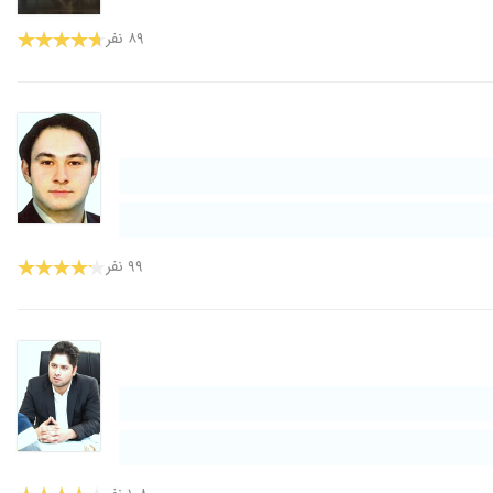
۸۹ نفر
۹۹ نفر