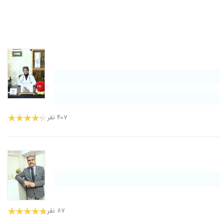
۴۰۷ نفر
۸۷ نفر