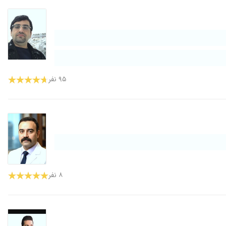
۹۵ نفر
۸ نفر