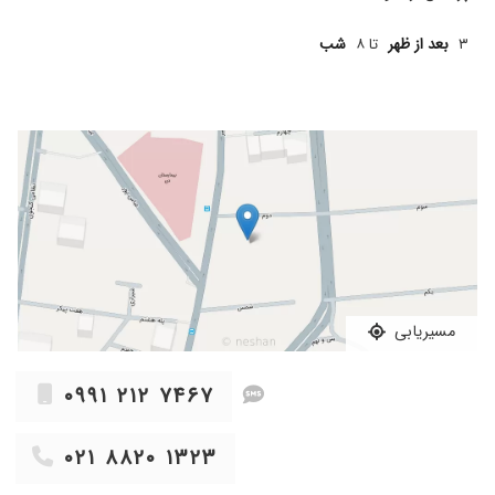
میذارن.من خیلی از انتخابم راضی هستم
۳
بعد از ظهر
تا ۸
شب
۱۴۰۵/۰۴/۰۹
خیلی باصبر و حوصله بودن، مریضها رو دونه دونه
میبینن و وقت میزارن.
۱۴۰۴/۰۷/۱۹
دکتر خوبی هستن واقعا به دلم نشستن خیلی
خوش برخوردن
۱۴۰۵/۰۴/۲۰
بسیار عالی هم روند نوبت دهی هم پذیرش
۱۴۰۴/۰۷/۲۹
عدم رضایت
۱۴۰۵/۰۳/۰۱
عدم رضایت
۱۴۰۴/۰۸/۰۳
خانم دکتر بسیار حاذق و توانمند و در پروسه بارداری
هر بار به مشکل میخوردم در دسترس و با آرامش
پاسخگو بودند
مسیریابی
۰۹۹۱ ۲۱۲ ۷۴۶۷
۰۲۱ ۸۸۲۰ ۱۳۲۳