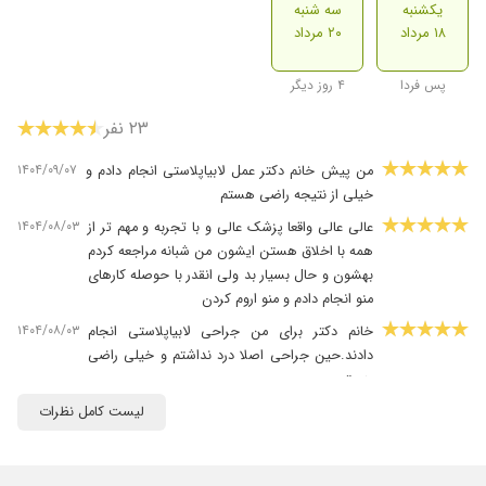
یکشنبه
سه شنبه
۱۸ مرداد
۲۰ مرداد
پس فردا
۴ روز دیگر
۲۳ نفر
۱۴۰۴/۰۹/۰۷
من پیش خانم دکتر عمل لابیاپلاستی انجام دادم و
خیلی از نتیجه راضی هستم
۱۴۰۴/۰۸/۰۳
عالی عالی واقعا پزشک عالی و با تجربه و مهم تر از
همه با اخلاق هستن ایشون من شبانه مراجعه کردم
بهشون و حال بسیار بد ولی انقدر با حوصله کارهای
منو انجام دادم و منو اروم کردن
۱۴۰۴/۰۸/۰۳
خانم دکتر برای من جراحی لابیاپلاستی انجام
دادند.حین جراحی اصلا درد نداشتم و خیلی راضی
هستم
۱۴۰۴/۰۹/۱۵
من میخوام بدونم پد الکلی ند درصد میتونه درد رو
لیست کامل نظرات
کاهش بده اصلا کاهش نمیده
۱۴۰۴/۰۸/۰۳
خانم دکتر خیلی با سواد و مهربون و با سواد هستند