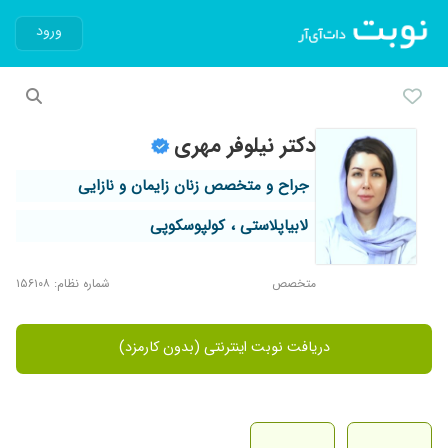
ورود
دکتر نیلوفر مهری
جراح و متخصص زنان زایمان و نازایی
لابیاپلاستی ، کولپوسکوپی
متخصص
شماره نظام: ۱۵۶۱۰۸
دریافت نوبت اینترنتی (بدون کارمزد)