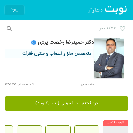
ورود
۱۷۵۳ نفر
دکتر حمیدرضا رخصت یزدی
متخصص مغز و اعصاب و ستون فقرات
متخصص
شماره نظام: ۱۲۵۴۲۵
دریافت نوبت اینترنتی (بدون کارمزد)