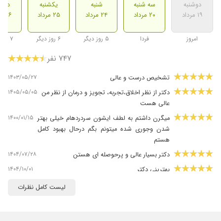
دوشنبه
سه شنبه
شنبه
یکشنبه
دوشن
۱۹ مرداد
۲۰ مرداد
۲۴ مرداد
۲۵ مرداد
۲۶ مرداد
امروز
فردا
۵ روز دیگر
۶ روز دیگر
۷ روز دیگر
۷۴۷ نفر
۱۴۰۳/۰۵/۲۷
تشخیص درست و عالی
۱۴۰۵/۰۵/۰۵
دکتر از نظر اخلاق،تجربه، تجویز و درمان از نظر من
عالی هست
۱۴۰۰/۰۱/۱۵
میگرن داشتم به لطف ایشون سردردهام خیلی بهتر
شدن وجوری شده میتونم بگم درحال بهبود کامل
هستم
۱۴۰۴/۰۷/۲۸
دکتر بسیار عالی و پرحوصله ای هستن
۱۴۰۴/۱۰/۰۱
بهترینی دکتر
۱۴۰۴/۰۸/۱۸
من مشکل میگرن داشتم که خدا رو شکر با
لیست کامل نظرات
داروهایی که دکتر تجویز کردن خیلی بهتر شدم
۱۴۰۰/۰۲/۲۵
بسیار با حوصله و دقیق در تشخیص مشکل مراجعه
کننده