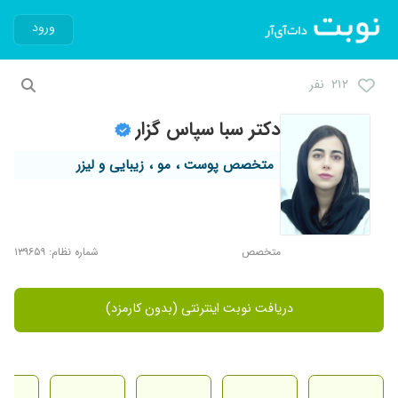
ورود
۲۱۲ نفر
دکتر سبا سپاس گزار
متخصص پوست ، مو ، زیبایی و لیزر
متخصص
شماره نظام: ۱۳۹۶۵۹
دریافت نوبت اینترنتی (بدون کارمزد)