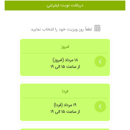
۱۴۰۴/۰۶/۲۸
پسرم مشکل پوستی داشت برطرف شد
دریافت نوبت اینترنتی
۱۴۰۴/۰۸/۲۷
ویزیت شدم
۱۴۰۳/۱۲/۱۶
آکنه روزاسه
۱۴۰۳/۰۹/۱۵
برداشتن زگیل، اما به نظرم منشی باید بیشتر نکات
لطفاً روز ویزیت خود را انتخاب نمایید:
بهداشتی را رعایت کنند ،بدون دستکش و وسایلی
که باید استریل باشد را روی میز پذیرش گذاشتند.
امروز
۱۴۰۴/۰۱/۲۵
خوب بود
۱۴۰۴/۰۵/۰۶
تشخیص و تجویزشون بسیار خوبه
۱۸ مرداد (امروز)
۱۴۰۳/۱۲/۲۵
بد نبود
از ساعت ۱۵ الی ۱۹
۱۴۰۳/۰۴/۰۱
آکنه شدید در صورت که با دارو برطرف شد.
۱۴۰۴/۰۹/۰۹
جوش صورت. خیلی خوب بود، درمان شدم
فردا
۱۴۰۴/۱۰/۱۵
ایشان فوق العاده صبور و مهربان هستند و در کار
خود مهارت دارند
۱۹ مرداد (فردا)
۱۴۰۴/۰۳/۲۱
برداشتن خال
از ساعت ۱۵ الی ۱۹
۱۴۰۳/۰۳/۱۶
جوش صورت با ریختن سکه ای مو
۱۴۰۴/۱۱/۲۶
درمان با مراحل خوبی داره طی میشه