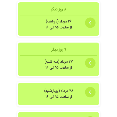
۱۴۰۵/۰۲/۲۲
۱.۳۰ معطلی داشتم با اینکه وقت گرفته بودم الان
هم تحت درمانم نظرمو بعدا میگم
۸ روز دیگر
۱۴۰۴/۰۲/۲۰
برای بثورات پوستی ویروسی مراجعه کردم و
تشخیص و درمان ایشان کوثر و خوب بود
۲۶ مرداد (دوشنبه)
از ساعت ۱۵ الی ۱۹
۱۴۰۳/۱۲/۰۵
اولین بار بود
۱۴۰۴/۰۳/۰۳
واقعا راضی م.با اینکه مرتبه اول بود رفتم.من بیشتر
از یک ماه بود دچار اگزما پلک و دست شده بودم و
در عذاب بودم و با داروهایی که خانم دکتر تجویز
۹ روز دیگر
کردند با اینکه خیلی هزینه ش بالا شد اما واقعا
ارزش داشت چون با دو سه مرتبه استفاده خوب
۲۷ مرداد (سه شنبه)
شدم خداروشکر و اگه میخونند پیامم رو ازشون
از ساعت ۱۵ الی ۱۹
تشکر میکنم
۱۴۰۴/۰۷/۱۰
مشکل پوست . خوب بود
۱۴۰۴/۰۶/۱۶
دقت خوب
۲۸ مرداد (چهارشنبه)
۱۴۰۵/۰۵/۰۸
خیلی دقیق تشخیص دادن و بعد از چند روز
از ساعت ۱۵ الی ۱۹
استفاده از داروها خوب شدم کامل
۱۴۰۴/۰۹/۱۳
بسیار عالی
۱۴۰۴/۱۰/۱۳
بسیار خوش برخورد و حرفه ای بودند