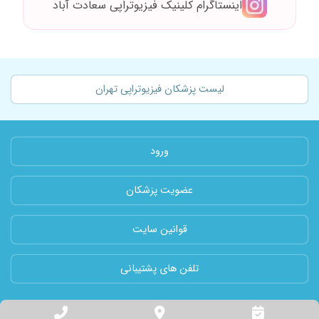
اینستاگرام کلینیک فیزیوتراپی سعادت آباد
لیست پزشکان فیزیوتراپی تهران
ورود
عضویت پزشکان
قوانین سایت
تلفن های پشتیبانی