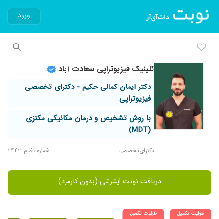
ورود
کلینیک فیزیوتراپی سعادت آباد
دکتر ایمان کمالی حکیم - دکترای تخصصی
فیزیوتراپی
با روش تشخیص و درمان مکانیکی مکنزی
(MDT)
دکترای‌تخصصی
شماره نظام: ۲۴۴۲
دریافت نوبت اینترنتی (بدون کارمزد)