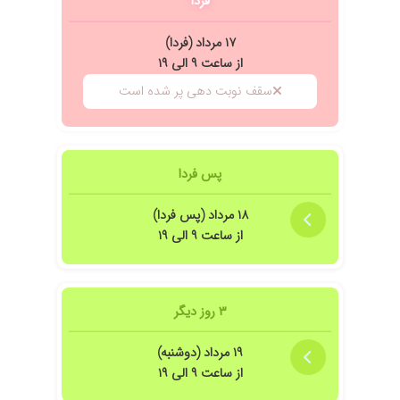
فردا
۱۴۰۵/۰۵/۰۲
حرفهای مهربان پاسخگویی خوب و تشخیص
۱۷ مرداد (فردا)
صحیح
از ساعت ۹ الی ۱۹
۱۴۰۴/۰۸/۱۶
عالی واقعا درجه یک هستن
سقف نوبت دهی پر شده است
پس فردا
۱۸ مرداد (پس فردا)
از ساعت ۹ الی ۱۹
۳ روز دیگر
۱۹ مرداد (دوشنبه)
از ساعت ۹ الی ۱۹