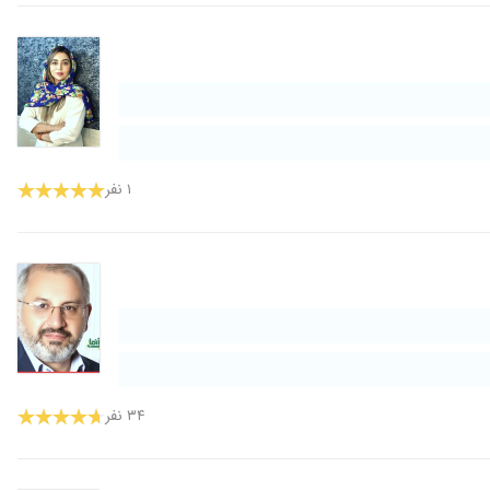
۱ نفر
۳۴ نفر