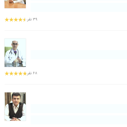
۳۹ نفر
۶۸ نفر