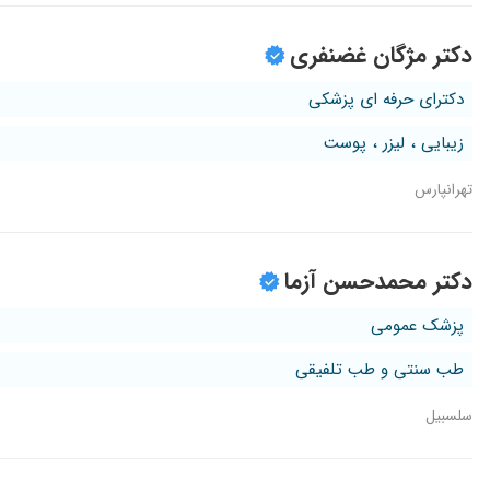
دکتر مژگان غضنفری
دکترای حرفه ای پزشکی
زیبایی ، لیزر ، پوست
تهرانپارس
دکتر محمدحسن آزما
پزشک عمومی
طب سنتی و طب تلفیقی
سلسبیل