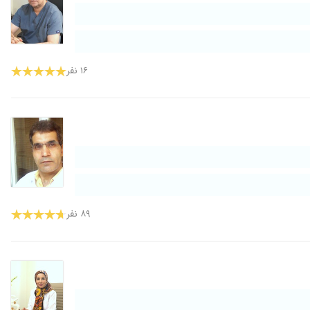
۱۶ نفر
۸۹ نفر