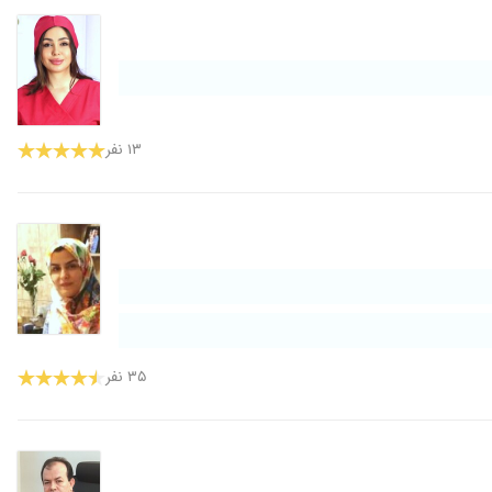
۱۳ نفر
۳۵ نفر