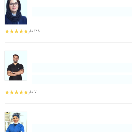
۱۲۸ نفر
۷ نفر