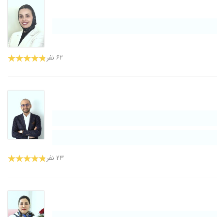
۶۲ نفر
۲۳ نفر