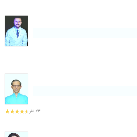
۷۳ نفر