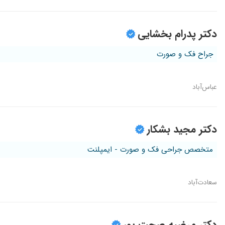
دکتر پدرام بخشایی
جراح فک و صورت
عباس‌آباد
دکتر مجید بشکار
متخصص جراحی فک و صورت - ایمپلنت
سعادت‌آباد
دکتر مرضیه صحت پور