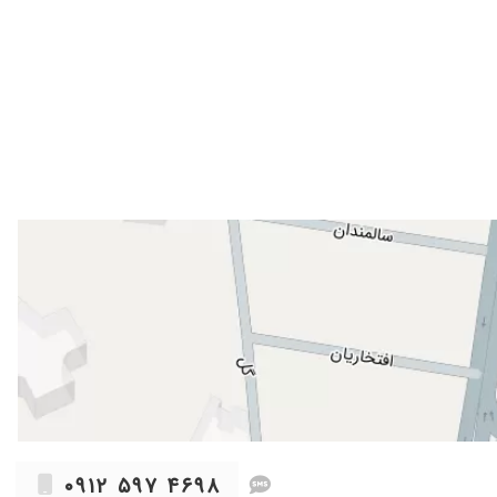
۱۴۰۲/۱۰/۱۲
۱۴۰۴/۱۱/۲۳
۱۴۰۴/۱۱/۰۶
عا ممنونم ازشون
۱۴۰۵/۰۵/۰۷
۱۴۰۵/۰۵/۱۵
۱۴۰۴/۱۱/۱۲
۱۴۰۴/۱۲/۰۵
ن صورت برای بیمار وقت میزاره من خیلی راضی بودم ، و یکی ام نوبت
۱۴۰۵/۰۳/۰۲
۱۴۰۴/۱۰/۱۷
ادرم که ٧٨ سالشونه رو بردم خدمت اقای دکتر زارعی واقعا از خدا میخوام بهشون عمر با عزت بدهد تشخیص آنژیو دادند و ١ رگ مادرم باز کردن الان مادرم به راحتی بدون درد قفسه سینه کارای روزمره انجام
۱۴۰۴/۱۱/۰۶
۱۴۰۴/۱۱/۰۳
اشت با تجویز دارویی ایشون کاملا رفع شد. خدا خیرشون بده
۱۴۰۵/۰۵/۰۵
۱۴۰۵/۰۵/۰۲
۰۹۱۲ ۵۹۷ ۴۶۹۸
۱۴۰۵/۰۵/۰۷