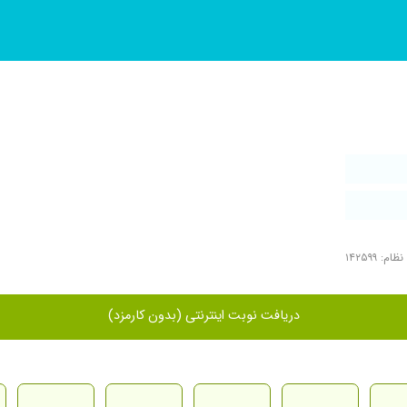
م: ۱۴۲۵۹۹
دریافت نوبت اینترنتی (بدون کارمزد)