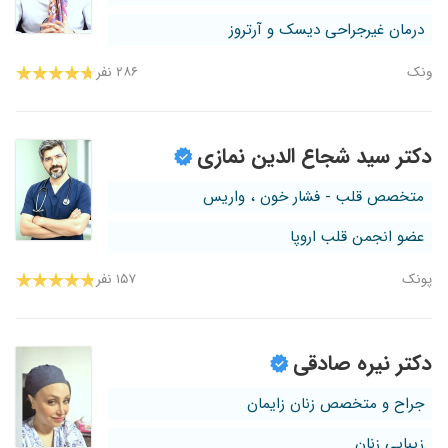
درمان غیرجراحی دیسک و آرتروز
ونک
۲۸۶ نفر
دکتر سید شجاع الدین نمازی
متخصص قلب - فشار خون ، واریس
عضو انجمن قلب اروپا
پونک
۱۵۷ نفر
دکتر نیره صادقی
جراح و متخصص زنان زایمان
زیبایی زنان