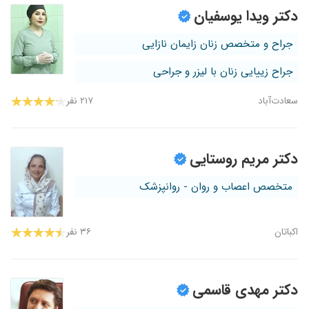
دکتر ویدا یوسفیان
جراح و متخصص زنان زایمان نازایی
جراح زییایی زنان با لیزر و جراحی
سعادت‌آباد
۲۱۷ نفر
دکتر مریم روستایی
متخصص اعصاب و روان - روانپزشک
اکباتان
۳۶ نفر
دکتر مهدی قاسمی