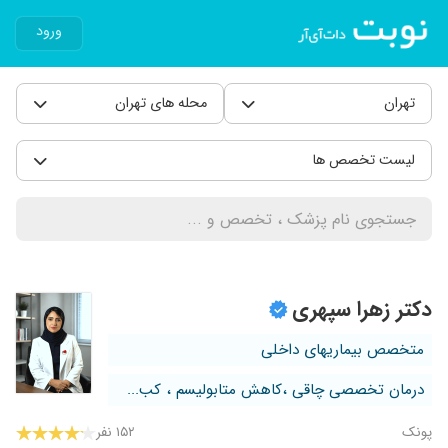
ورود
تهران
محله های تهران
لیست تخصص ها
دکتر زهرا سپهری
متخصص بیماریهای داخلی
درمان تخصصی چاقی ،کاهش متابولیسم ، کب...
پونک
۱۵۲ نفر