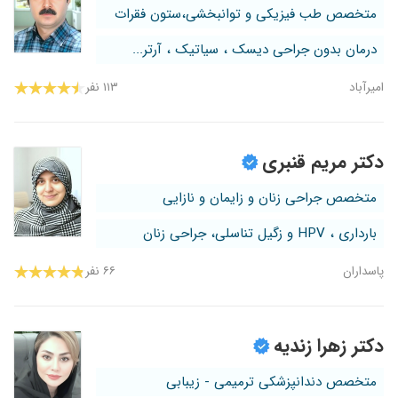
متخصص طب فیزیکی و توانبخشی،ستون فقرات
درمان بدون جراحی دیسک ، سیاتیک ، آرتر...
امیرآباد
۱۱۳ نفر
دکتر مریم قنبری
متخصص جراحی زنان و زایمان و نازایی
بارداری ، HPV و زگیل تناسلی، جراحی زنان
پاسداران
۶۶ نفر
دکتر زهرا زندیه
متخصص دندانپزشکی ترمیمی - زیبابی