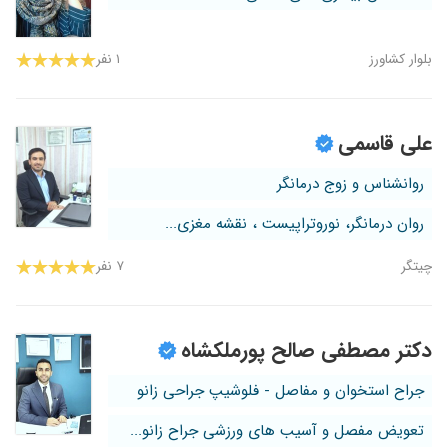
بلوار کشاورز
۱ نفر
علی قاسمی
روانشناس و زوج درمانگر
روان درمانگر، نوروتراپیست ، نقشه مغزی...
چیتگر
۷ نفر
دکتر مصطفی صالح پورملکشاه
جراح استخوان و مفاصل - فلوشیپ جراحی زانو
تعویض مفصل و آسیب های ورزشی جراح زانو...