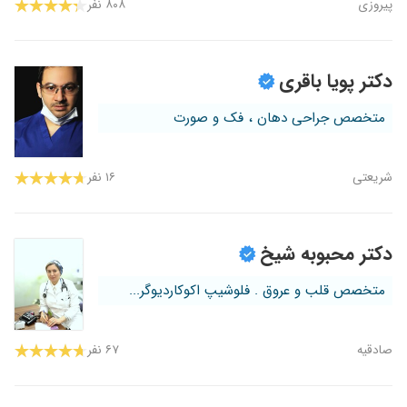
پیروزی
۸۰۸ نفر
دکتر پویا باقری
متخصص جراحی دهان ، فک و صورت
شریعتی
۱۶ نفر
دکتر محبوبه شیخ
متخصص قلب و عروق . فلوشیپ اکوکاردیوگر...
صادقیه
۶۷ نفر