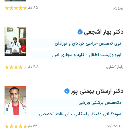
پیروزی
۸۵ نفر
دکتر بهار اشجعی
فوق تخصص جراحی کودکان و نوزادان
اورولوژیست اطفال - کلیه و مجاری ادرار...
بلوار کشاورز
۴۰۹ نفر
دکتر ارسلان بهمنی پور
متخصص پزشکی ورزشی
سونوگرافی عضلانی اسکلتی ، تزریقات تخصصی
سعادت‌آباد
۶۲ نفر