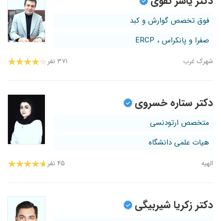
دکتر یاسر تقوی
فوق تخصص گوارش و کبد
صفرا و پانکراس ، ERCP
شهرک غرب
۳۷۱ نفر
دکتر ستاره خسروی
متخصص ارتودنسی
هیات علمی دانشگاه
الهیه
۴۵ نفر
دکتر زکریا شیربیگی