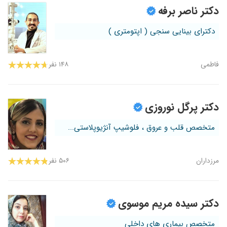
دکتر ناصر برفه
دکترای بینایی سنجی ( اپتومتری )
فاطمی
۱۴۸ نفر
دکتر پرگل نوروزی
متخصص قلب و عروق ، فلوشیپ آنژیوپلاستی...
مرزداران
۵۰۶ نفر
دکتر سیده مریم موسوی
متخصص بیماری های داخلی