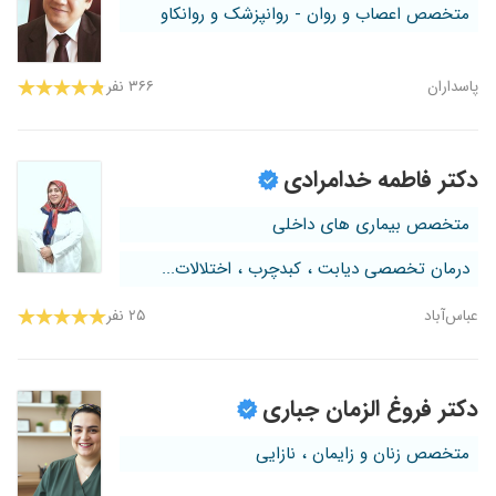
متخصص اعصاب و روان - روانپزشک و روانکاو
پاسداران
۳۶۶ نفر
دکتر فاطمه خدامرادی
متخصص بیماری های داخلی
درمان تخصصی دیابت ، کبدچرب ، اختلالات...
عباس‌آباد
۲۵ نفر
دکتر فروغ الزمان جباری
متخصص زنان و زایمان ، نازایی