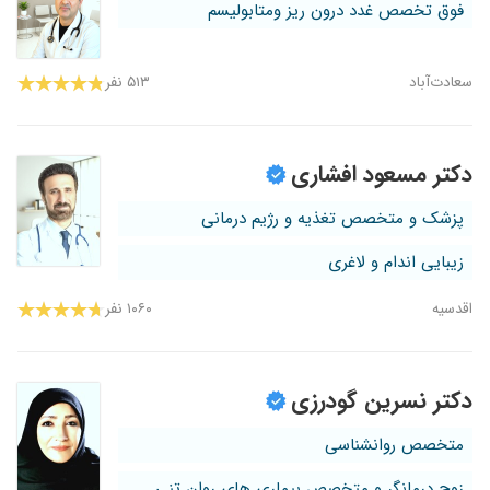
فوق تخصص غدد درون ریز ومتابولیسم
سعادت‌آباد
۵۱۳ نفر
دکتر مسعود افشاری
پزشک و متخصص تغذیه و رژیم درمانی
زیبایی اندام و لاغری
اقدسیه
۱۰۶۰ نفر
دکتر نسرین گودرزی
متخصص روانشناسی
زوج درمانگر و متخصص بیماری های روان تنی