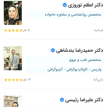
دکتر اعظم نوروزی
متخصص روانشناسی و مشاوره خانواده
فرمانیه
۵ نفر
دکتر حمیدرضا بندشاهی
متخصص قلب و عروق
واریس - اکوکاردیوگرافی - آنژیوگرافی
نازی‌آباد
۷۲ نفر
دکتر علیرضا رئیسی