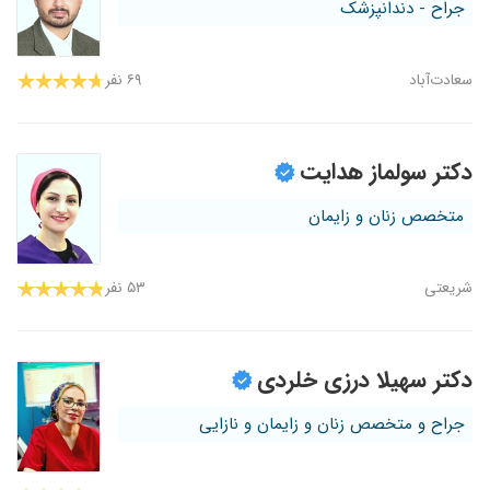
جراح - دندانپزشک
سعادت‌آباد
۶۹ نفر
دکتر سولماز هدایت
متخصص زنان و زایمان
شریعتی
۵۳ نفر
دکتر سهیلا درزی خلردی
جراح و متخصص زنان و زایمان و نازایی