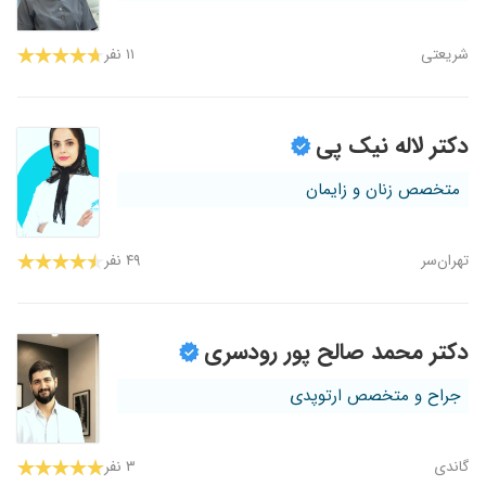
شریعتی
۱۱ نفر
دکتر لاله نیک پی
متخصص زنان و زایمان
تهران‌سر
۴۹ نفر
دکتر محمد صالح پور رودسری
جراح و متخصص ارتوپدی
گاندی
۳ نفر