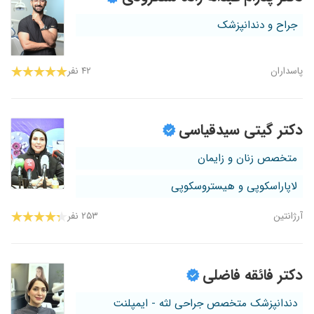
جراح و دندانپزشک
پاسداران
۴۲ نفر
دکتر گیتی سیدقیاسی
متخصص زنان و زایمان
لاپاراسکوپی و هیستروسکوپی
آرژانتین
۲۵۳ نفر
دکتر فائقه فاضلی
دندانپزشک متخصص جراحی لثه - ایمپلنت