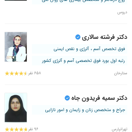
دروس
دکتر فرشته سالاری
فوق تخصص آسم ، آلرژی و نقص ایمنی
رتبه اول بورد فوق تخصصی آسم و آلرژی کشور
ستارخان
۶۵۸ نفر
دکتر سمیه فریدون جاه
جراح و متخصص زنان و زایمان و امور نازایی
تهرانپارس
۹۶ نفر