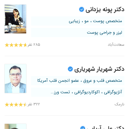
دکتر پونه یزدانی
متخصص پوست ، مو ، زیبایی
لیزر و جراحی پوست
سعادت‌آباد
۲۸۵ نفر
دکتر شهریار شهریاری
متخصص قلب و عروق ، عضو انجمن قلب آمریکا
آنژیوگرافی ، اکوکاردیوگرافی ، تست ورز...
نارمک
۳۲۲ نفر
دکتر علی آریایی