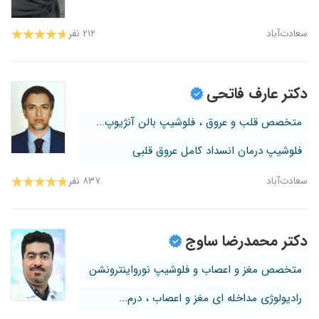
سعادت‌آباد
۲۱۲ نفر
دکتر عارف فاتحی
متخصص قلب و عروق ، فلوشیپ بالن آنژیوپ...
فلوشیپ درمان انسداد کامل عروق قلبی
سعادت‌آباد
۸۳۷ نفر
دکتر محمدرضا ساوج
متخصص مغز و اعصاب و فلوشیپ نورواینترونشن
رادیولوژی مداخله ای مغز و اعصاب ، درم...