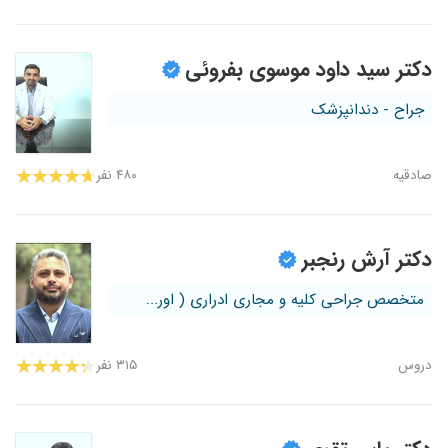
دکتر سید داود موسوی بفروئی
جراح - دندانپزشک
صادقیه
۴۸۰ نفر
دکتر آرش رنجبر
متخصص جراحی کلیه و مجاری ادراری ( اور...
دروس
۳۱۵ نفر