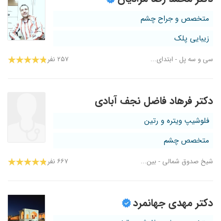
متخصص و جراح چشم
زیبایی پلک
سی و سه پل - ابتدای...
۲۵۷ نفر
دکتر فرهاد فاضل نجف آبادی
فلوشیپ ویتره و رتین
متخصص چشم
شیخ صدوق شمالی - بین...
۶۶۷ نفر
دکتر مهدی جهانمرد