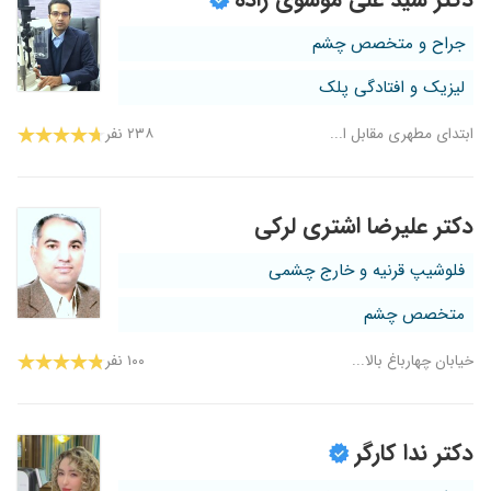
جراح و متخصص چشم
لیزیک و افتادگی پلک
ابتدای مطهری مقابل ا...
۲۳۸ نفر
دکتر علیرضا اشتری لرکی
فلوشیپ قرنیه و خارج چشمی
متخصص چشم
خیابان چهارباغ بالا...
۱۰۰ نفر
دکتر ندا کارگر