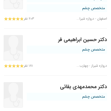
متخصص چشم
اصفهان - دروازه شیرا...
۲۰۳ نفر
دکتر حسین ابراهیمی فر
متخصص چشم
دروازه شیراز - چهارب...
۱۸۱ نفر
دکتر محمدمهدی بقائی
متخصص چشم