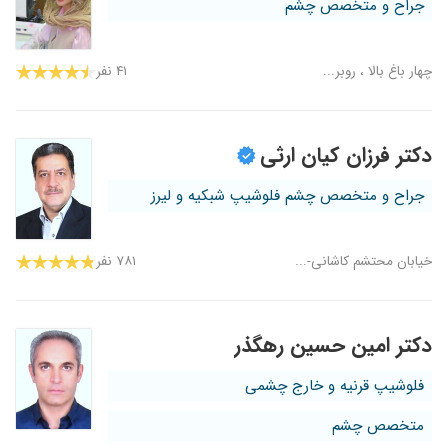
جراح و متخصص چشم
چهار باغ بالا ، روبر...
۴۱ نفر
دکتر فرزان کیان ارثی
جراح و متخصص چشم فلوشیپ شبکیه و لیرز
خیابان محتشم کاشانی-...
۷۸۱ نفر
دکتر امین حسین رهگذر
فلوشیپ قرنیه و خارج چشمی
متخصص چشم