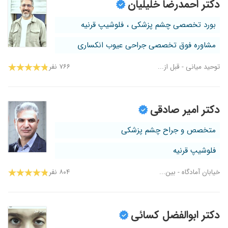
دکتر احمدرضا خلیلیان
بورد تخصصی چشم پزشکی ، فلوشیپ قرنیه
مشاوره فوق تخصصی جراحی عیوب انکساری
توحید میانی - قبل از...
۷۶۶ نفر
دکتر امیر صادقی
متخصص و جراح چشم پزشکی
فلوشیپ قرنیه
خیابان آمادگاه - بین...
۸۰۴ نفر
دکتر ابوالفضل کسائی