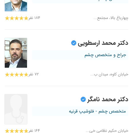
چهارباغ بالا، مجتمع...
۱۸۴ نفر
دکتر محمد ارسطویی
جراح و متخصص چشم
خیابان کاوه، میدان ب...
۷۲ نفر
دکتر محمد نامگر
متخصص چشم - فلوشیپ قرنیه
خیابان حکیم نظامی خی...
۱۶۴ نفر