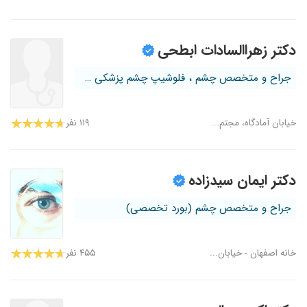
دکتر زهراالسادات ابطحی
جراح و متخصص چشم ، فلوشیپ چشم پزشکی ک...
خیابان آمادگاه، مجتم...
۱۱۹ نفر
دکتر ایمان سیدزاده
جراح و متخصص چشم (بورد تخصصی)
خانه اصفهان - خیابان...
۴۵۵ نفر