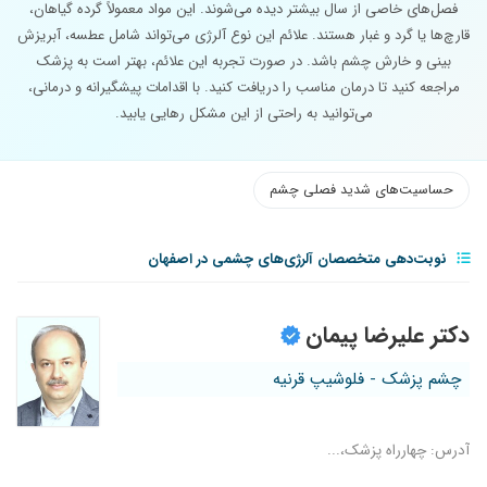
فصل‌های خاصی از سال بیشتر دیده می‌شوند. این مواد معمولاً گرده گیاهان،
قارچ‌ها یا گرد و غبار هستند. علائم این نوع آلرژی می‌تواند شامل عطسه، آبریزش
بینی و خارش چشم باشد. در صورت تجربه این علائم، بهتر است به پزشک
مراجعه کنید تا درمان مناسب را دریافت کنید. با اقدامات پیشگیرانه و درمانی،
می‌توانید به راحتی از این مشکل رهایی یابید.
حساسیت‌های شدید فصلی چشم
نوبت‌دهی متخصصان آلرژی‌های چشمی در اصفهان
دکتر علیرضا پیمان
چشم پزشک - فلوشیپ قرنیه
آدرس: چهارراه پزشک،...