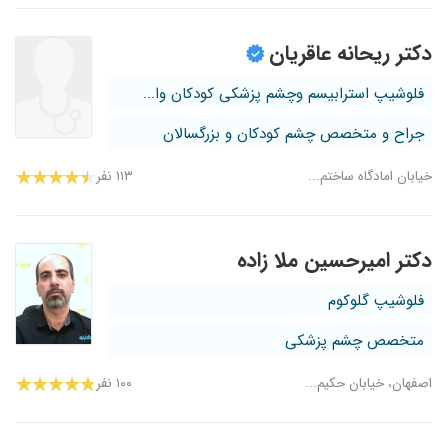
دکتر ریحانه عاقریان
فلوشیپ استرابیسم وچشم پزشکی کودکان وا...
جراح و متخصص چشم کودکان و بزرگسالان
خیابان امادگاه ساختم...
۱۱۳ نفر
دکتر امیرحسین ملا زاده
فلوشیپ گلوکوم
متخصص چشم پزشکی
اصفهان، خیابان حکیم...
۱۰۰ نفر