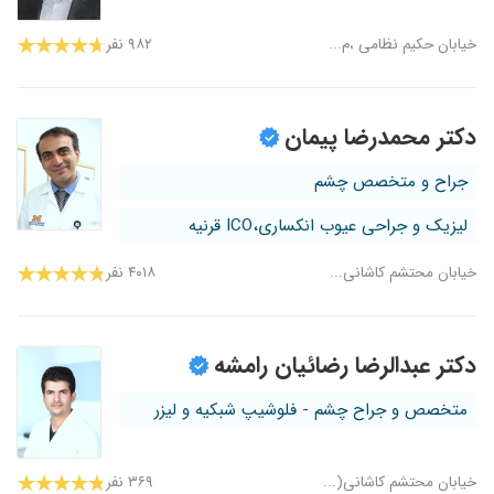
خیابان حکیم نظامی ،م...
۹۸۲ نفر
دکتر محمدرضا پیمان
جراح و متخصص چشم
لیزیک و جراحی عیوب انکساری،ICO قرنیه
خیابان محتشم کاشانی...
۴۰۱۸ نفر
دکتر عبدالرضا رضائیان رامشه
متخصص و جراح چشم - فلوشیپ شبکیه و لیزر
خیابان محتشم کاشانی(...
۳۶۹ نفر