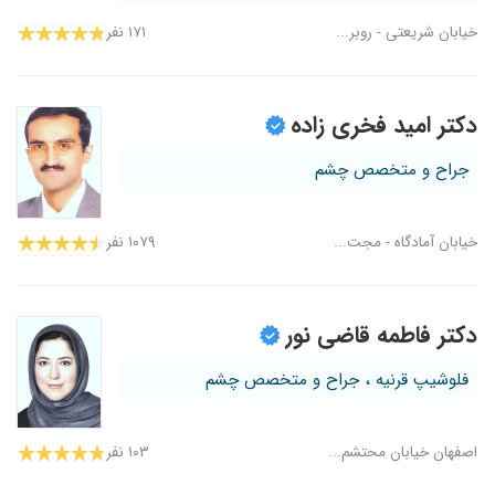
خیابان شریعتی - روبر...
۱۷۱ نفر
دکتر امید فخری زاده
جراح و متخصص چشم
خیابان آمادگاه - مجت...
۱۰۷۹ نفر
دکتر فاطمه قاضی نور
فلوشیپ قرنیه ، جراح و متخصص چشم
اصفهان خیابان محتشم...
۱۰۳ نفر