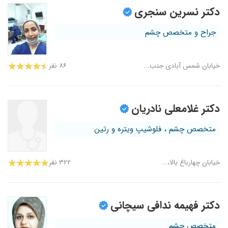
دکتر نسرین سنجری
جراح و متخصص چشم
خیابان شمس آبادی جنب...
۸۶ نفر
دکتر غلامعلی نادریان
متخصص چشم ، فلوشیپ ویتره و رتین
خیابان چهارباغ بالا،...
۳۲۲ نفر
دکتر فهیمه ندافی سیچانی
متخصص چشم