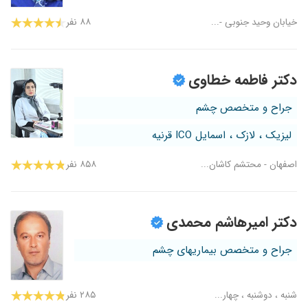
خیابان وحید جنوبی -...
۸۸ نفر
دکتر فاطمه خطاوی
جراح و متخصص چشم
لیزیک ، لازک ، اسمایل ICO قرنیه
اصفهان - محتشم کاشان...
۸۵۸ نفر
دکتر امیرهاشم محمدی
جراح و متخصص بیماریهای چشم
شنبه ، دوشنبه ، چهار...
۲۸۵ نفر