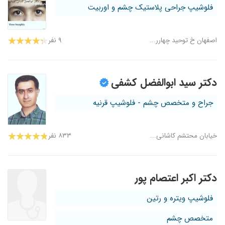
فلوشیپ جراحی پلاستیک چشم و اوربیت
اصفهان خ توحید چهارر...
۹ نفر
دکتر سید ابوالفضل کشفی
جراح و متخصص چشم - فلوشیپ قرنیه
خیابان محتشم کاشانی...
۸۳۳ نفر
دکتر اکبر اعتصام پور
فلوشیپ ویتره و رتین
متخصص چشم