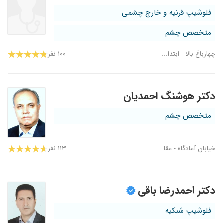
فلوشیپ قرنیه و خارج چشمی
متخصص چشم
چهارباغ بالا - ابتدا...
۱۰۰ نفر
دکتر هوشنگ احمدیان
متخصص چشم
خیابان آمادگاه - مقا...
۱۱۳ نفر
دکتر احمدرضا باقی
فلوشیپ شبکیه