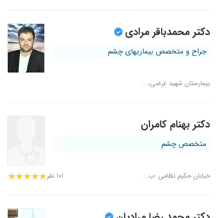
دکتر محمدباقر مرادی
جراح و متخصص بیماریهای چشم
بیمارستان شهید غرضی،...
دکتر بهنام کامران
متخصص چشم
خیابان حکیم نظامی -ب...
۱۰۱ نفر
دکتر محمد رضا مرادیان