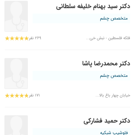
دکتر سید بهنام خلیفه سلطانی
متخصص چشم
فلکه فلسطین - نبش خی...
۲۶۹ نفر
دکتر محمدرضا پاشا
متخصص چشم
خیابان چهار باغ بالا...
۱۷۱ نفر
دکتر حمید فشارکی
فلوشیپ شبکیه