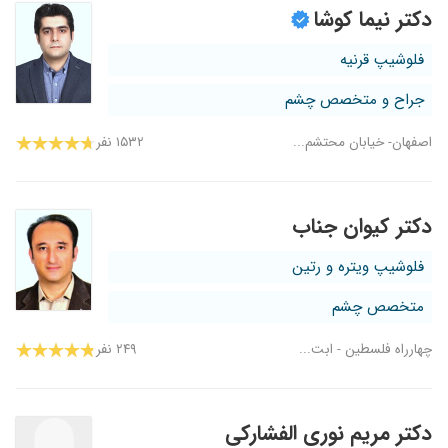
دکتر نیما کوشا
فلوشیپ قرنیه
جراح و متخصص چشم
اصفهان- خیابان محتشم...
۱۵۳۲ نفر
دکتر کیوان جناب
فلوشیپ ویتره و رتین
متخصص چشم
چهارراه فلسطین - ابت...
۲۴۹ نفر
دکتر مریم نوری الفشارکی