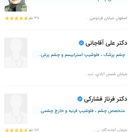
اصفهان خیابان فردوسی...
۳۸ نفر
دکتر علی آقاجانی
چشم پزشک ، فلوشیپ استرابیسم و چشم پزش...
خیابان شمس آبادی، نب...
دکتر فرناز فشارکی
متخصص چشم ، فلوشیپ قرنیه و خارج چشمی
خیابان آماده گاه - ر...
۱۱۸ نفر