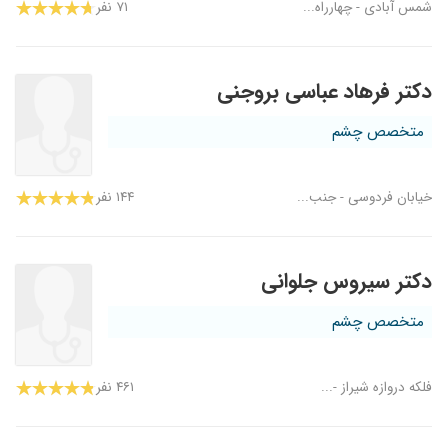
شمس آبادی - چهارراه...
۷۱ نفر
دکتر فرهاد عباسی بروجنی
متخصص چشم
خیابان فردوسی - جنب...
۱۴۴ نفر
دکتر سیروس جلوانی
متخصص چشم
فلکه دروازه شیراز -...
۴۶۱ نفر