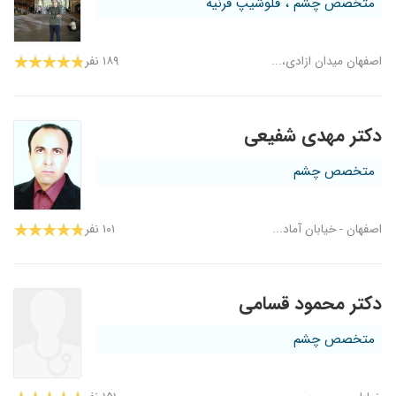
متخصص چشم ، فلوشیپ قرنیه
اصفهان میدان ازادی،...
۱۸۹ نفر
دکتر مهدی شفیعی
متخصص چشم
اصفهان - خیابان آماد...
۱۰۱ نفر
دکتر محمود قسامی
متخصص چشم