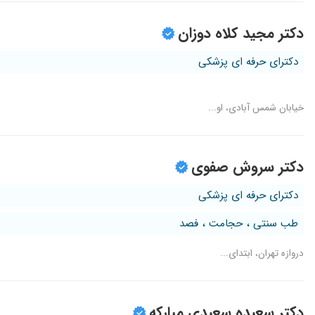
دکتر مجید کلاه دوزان
دکترای حرفه ای پزشکی
خیابان شمس آبادی، او...
دکتر سروش صفوی
دکترای حرفه ای پزشکی
طب سنتی ، حجامت ، فصد
دروازه تهران، ابتدای...
دکتر سعیده سعیدی مبارکه