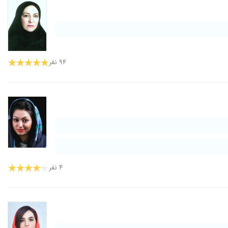
۹۴ نفر
۴ نفر