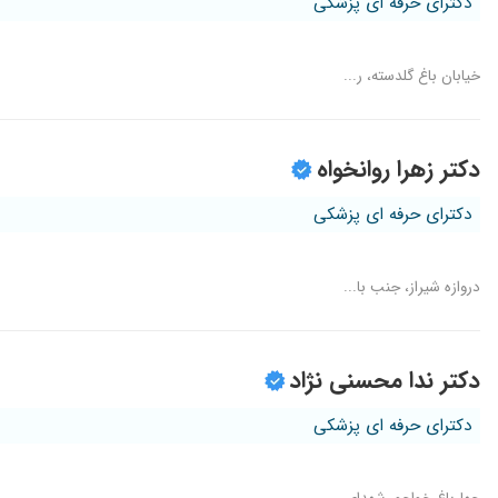
دکترای حرفه ای پزشکی
خیابان باغ گلدسته، ر...
دکتر زهرا روانخواه
دکترای حرفه ای پزشکی
دروازه شیراز، جنب با...
دکتر ندا محسنی نژاد
دکترای حرفه ای پزشکی