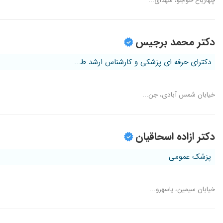
چهارباغ خواجو، شهدای...
دکتر محمد برجیس
دکترای حرفه ای پزشکی و کارشناس ارشد ط...
خیابان شمس آبادی، جن...
دکتر ازاده اسحاقیان
پزشک عمومی
خیابان سیمین، یاسهرو...