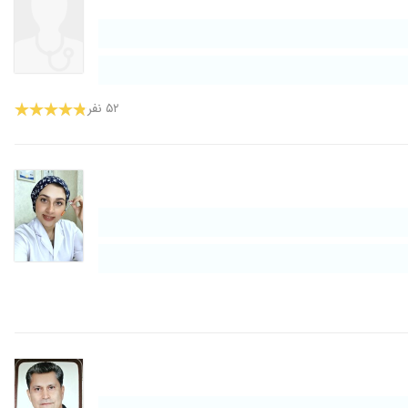
۵۲ نفر