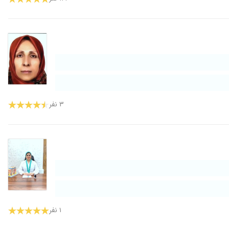
۳ نفر
۱ نفر