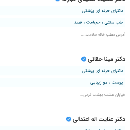
دکترای حرفه ای پزشکی
طب سنتی ، حجامت ، فصد
آدرس مطب خانه سلامت،...
دکتر مینا حقانی
دکترای حرفه ای پزشکی
پوست ، مو زیبایی
خیابان هشت بهشت غربی...
دکتر عنایت اله اعتدالی