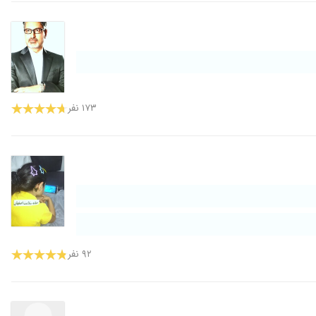
۱۷۳ نفر
۹۲ نفر