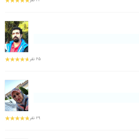
۲۲ نفر
۶۵ نفر
۲۹ نفر