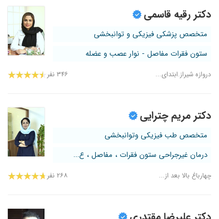
دکتر رقیه قاسمی
متخصص پزشکی فیزیکی و توانبخشی
ستون فقرات مفاصل - نوار عصب و عضله
دروازه شیراز.ابتدای...
۳۴۶ نفر
دکتر مریم چترایی
متخصص طب فیزیکی وتوانبخشی
درمان غیرجراحی ستون فقرات ، مفاصل ، ع...
چهارباغ بالا بعد از...
۲۶۸ نفر
دکتر علیرضا مقتدری