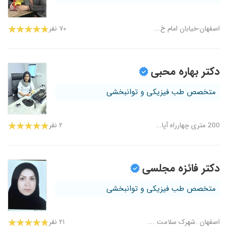
اصفهان-خیابان امام خ...
۷۰ نفر
دکتر بهاره محبی
متخصص طب فیزیکی و توانبخشی
200 متری چهارراه آپا...
۲ نفر
دکتر فائزه مجلسی
متخصص طب فیزیکی و توانبخشی
اصفهان .شهرک سلامت ....
۲۱ نفر