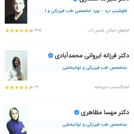
فلوشیپ درد - بورد تخصصی طب فیزیکی و ا...
اصفهان.خیابان شمس آب...
۹۶۵ نفر
دکتر فرزانه ایروانی محمدآبادی
متخصص طب فیزیکی و توانبخشی
آمادگاه،جنب داروخانه...
۲۶ نفر
دکتر مهسا مظاهری
متخصص طب فیزیکی و توانبخشی