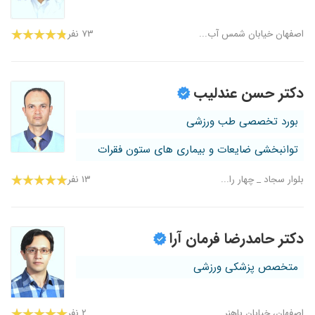
اصفهان خیابان شمس آب...
۷۳ نفر
دکتر حسن عندلیب
بورد تخصصی طب ورزشی
توانبخشی ضایعات و بیماری های ستون فقرات
بلوار سجاد _ چهار را...
۱۳ نفر
دکتر حامدرضا فرمان آرا
متخصص پزشکی ورزشی
اصفهان، خیابان باهنر...
۲ نفر