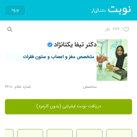
ورود
۲۷۴ نفر
دکتر تیفا یکتانژاد
متخصص مغز و اعصاب و ستون فقرات
متخصص
شماره نظام: ۹۴۱۱۰
دریافت نوبت اینترنتی (بدون کارمزد)