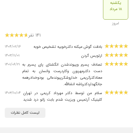
یکشنبه
۱۸ مرداد
امروز
۱۴۱ نفر
۱۴۰۴/۰۲/۱۶
بادقت گوش میکنه دکترخوبیه تشخیص خوبه
۱۴۰۳/۱۱/۰۱
ارتویس گردن
۱۴۰۱/۰۶/۲۱
تصادف پسرم وپیوندشدن انگشتای پای پسرم به
دست دکترمهربون وکاردرست وانسان به تمام
معنادکترکریمی خداروشکرپیوندعالی بودوخدادرهمه
جانگهداردکترباشه انشاالله.
۱۴۰۳/۱۰/۰۴
سلام من توسط دکتر مهرداد کریمی در تهران
کلینیک آرتمیس ویزیت شدم بابت زانو درد شدید
هرچی از حسن اخلاق و مهارتشون بگم کمه ،ایشون
عالی هستند و با درمانی که ارائه دادند مشکل درد
لیست کامل نظرات
زانوی من بهبود یافت ممنون
۱۴۰۳/۰۸/۱۱
درد تست