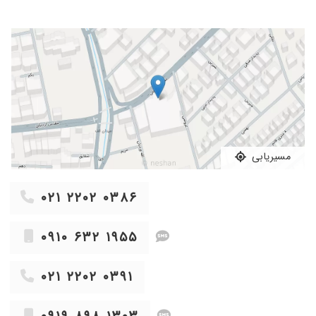
مچ پا در مطب ۸. خدمات گچگیری در مطب
۱۴۰۳/۰۷/۱۶
زآنوم اب اوره بود خوب شد
جراح و متخصص ارتوپدی
۱۴۰۳/۰۴/۲۴
کمر درد دارم ام آر ای رفتم
متخصص در انجام تعویض مفصل زانو و لگن
۱۴۰۴/۰۲/۱۴
عدم رضایت
۱۴۰۳/۰۶/۱۴
درد شانه
۱۴۰۲/۰۲/۱۷
خوش برخورد و با تجربه
۱۴۰۳/۰۳/۱۷
خوب بود
۱۴۰۴/۰۸/۱۵
در رفتگی کتف داشتم عملم کرد و همه میگفتن دیگه
مسیریابی
دستت لس میشه اما آقای دکتر کریمی کاری کرد
الان حدود یک سال ازعملم گزشته هیچ آثار در
رفتگی حس نمیکنم واقعا کارش عالیه
۰۲۱ ۲۲۰۲ ۰۳۸۶
۱۴۰۴/۰۱/۲۳
بسیارعالی
۰۹۱۰ ۶۳۲ ۱۹۵۵
۱۴۰۳/۰۸/۱۱
دست پسرم آتل بست
۱۴۰۳/۰۸/۰۸
دکتر بسیاررخوبی هستند
۰۲۱ ۲۲۰۲ ۰۳۹۱
۱۴۰۳/۱۰/۱۳
عمل پا
۱۴۰۳/۱۱/۳۰
مادرم بردم