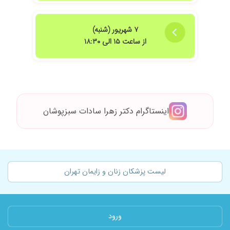
۷ شهریور (شنبه)
از ساعت ۱۵ الی ۱۸:۳۰
اینستاگرام دکتر زهرا سادات سبزپوشان
لیست پزشکان زنان و زایمان تهران
ورود