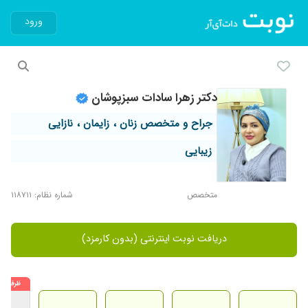
ورود
دکتر زهرا سادات سبزپوشان
جراح و متخصص زنان ، زایمان ، نازایی
زیبایی
متخصص
شماره نظام: ۱۱۸۷۱۱
دریافت نوبت اینترنتی (بدون کارمزد)