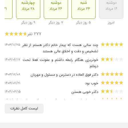
دوشنبه
شنبه
دوشنبه
چهارشنبه
شنب
۱۹ مرداد
۲۴ مرداد
۲۶ مرداد
۲۸ مرداد
۳۱ مرداد
امروز
۵ روز دیگر
۷ روز دیگر
۹ روز دیگر
۲۷۷ نفر
۱۴۰۳/۱۱/۲۵
چند سالی هست که بیمار خانم دکتر هستم از نظر
تشخیص و دقت و اخلاق عالی هستند
۱۴۰۳/۰۶/۱۷
خونریزی هنگام رابطه داشتم و عفونت فعلا تحت
درمانم
۱۴۰۳/۱۲/۰۸
دکتر فوق العاده در دسترس و مسئول و مهربان
۱۴۰۳/۰۷/۲۱
خوب بود
۱۴۰۴/۰۳/۱۵
دکتر خوبی هستن
۱۴۰۵/۰۳/۲۳
سلام برای اولین بار مراجعه کردم خانم دکتر خوش
برخورد مهربون و صبوری هستند و کاملا باحوصله
لیست کامل نظرات
به حرف مراجعه کننده گوش میکنند عالی هستند ️
۱۴۰۴/۱۰/۱۳
ویریت اولم بود ، دکتر معتقد و خوبی هستند، راضی
بودم