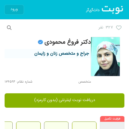
ورود
۳۲۷ نفر
دکتر فروغ محمودی
جراح و متخصص زنان و زایمان
متخصص
شماره نظام: ۱۳۶۵۹۴
دریافت نوبت اینترنتی (بدون کارمزد)