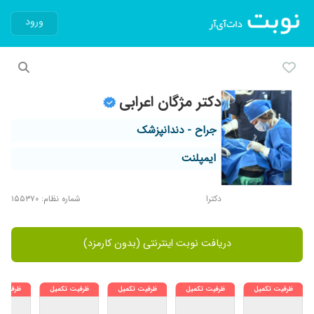
ورود
دکتر مژگان اعرابی
جراح - دندانپزشک
ایمپلنت
دکترا
شماره نظام: ۱۵۵۳۷۰
دریافت نوبت اینترنتی (بدون کارمزد)