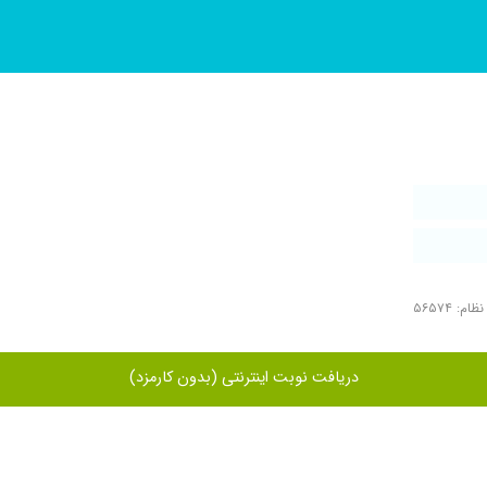
ام: ۵۶۵۷۴
دریافت نوبت اینترنتی (بدون کارمزد)