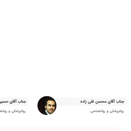
جناب آقای محسن نقی زاده
جناب آقای حسین
روانپزشکی و روانشناسی
روانپزشکی و روانش