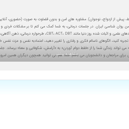
ن روان شناسی ایران. در جلسات درمانی، به شما کمک می کنم تا بر مشکلات فردی و ع
خوردن، مشکلات خواب و رفتارهای چالش برانگیز نوجوانان غلبه کنید. 
تجربه کنید، الگوهای ناسالم فکری و رفتاری را تغییر دهید، اعتمادبه نفس و عزت نفس خو
تواند زندگی شما را از «فقط دوام آوردن» به «آرامش، شکوفایی و معنا» برساند. جلسا
مشاهده بیشتر ...
ای مراجعان و دانشجویان می باشم. شما هم می توانید همچون دیگران همین امروز نخست