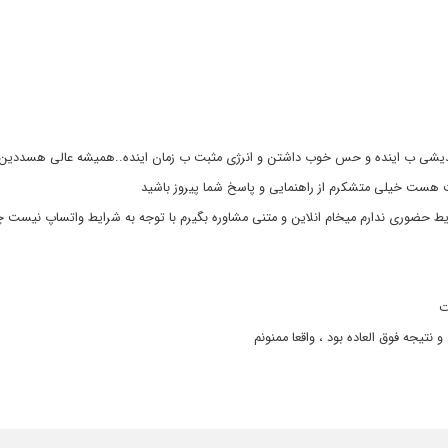
اندیشی ب اینده و حس خوب داشتن و انرژی مثبت ب زمان اینده..همیشه عالی هسددین ارادت
ت هست خیلی متشکرم از راهنمایی و پاسخ شما پیروز باشید
یط حضوری ندارم میخام انلاین و متنی مشاوره بگیرم با توجه به شرایط واتساپ نیست چیکا
ت