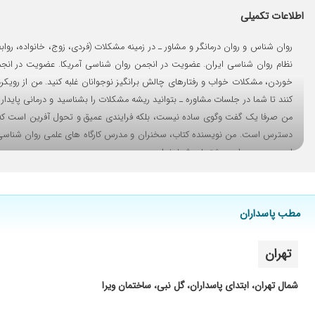
اطلاعات تکمیلی
نظام روان شناسی ایران. عضویت در انجمن روان شناسی آمریکا. عضویت در انجم
کنند تا شما در جلسات مشاوره ـ بتوانید ریشه مشکلات را بشناسید و درمانی پایدار 
من صرفا یک گفت وگوی ساده نیست، بلکه فرایندی عمیق و تحول آفرین است که می 
دسترس است. من نویسنده کتاب، سخنران و مدرس کارگاه های علمی روان شناسی بر
این مسیر همراه و پشتیبان شما خواهم بود.
مطب پاسداران
تهران
شمال تهران، ابتدای پاسداران، گل نبی، ساختمان ویرا