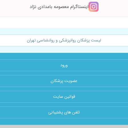
اینستاگرام معصومه بامدادی نژاد
لیست پزشکان روانپزشکی و روانشناسی تهران
ورود
عضویت پزشکان
قوانین سایت
تلفن های پشتیبانی