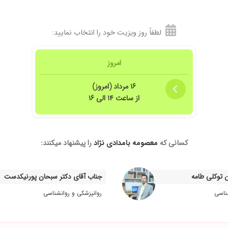
لطفاً روز ویزیت خود را انتخاب نمایید:
امروز
۱۶ مرداد (امروز)
از ساعت ۱۴ الی ۱۶
کسانی که
معصومه بامدادی نژاد
را پیشنهاد میکنند:
 توکلی طامه
جناب آقای دکتر سبحان پورنیکدست
ناسی
روانپزشکی و روانشناسی