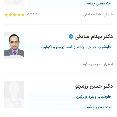
متخصص چشم
خیابان آمادگاه - نبش...
۳۴۳ نفر
دکتر بهنام صادقی
فلوشیپ جراحی چشم و استرابیسم و اکولوپ...
اصفهان، خیابان حکیم...
دکتر حسن رزمجو
فلوشیپ ویتره و رتین
متخصص چشم