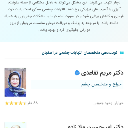
دچار التهاب می‌شوند. این مشکل می‌تواند به دلایل مختلفی از جمله عفونت،
آلرژی یا آسیب‌های فیزیکی رخ دهد. التهابات چشمی ممکن است باعث درد،
قرمزی و کاهش بینایی شود و در صورت عدم درمان، مشکلات جدی‌تری به همراه
داشته باشد. با مراجعه به پزشک و دریافت درمان مناسب، می‌توان از بروز
عوارض جلوگیری کرد و بهبود یافت.
نوبت‌دهی متخصصان التهابات چشمی در اصفهان
دکتر مریم تقاعدی
جراح و متخصص چشم
خیابان وحید جنوبی -...
۸۸ نفر
دکتر امیرحسین ملا زاده