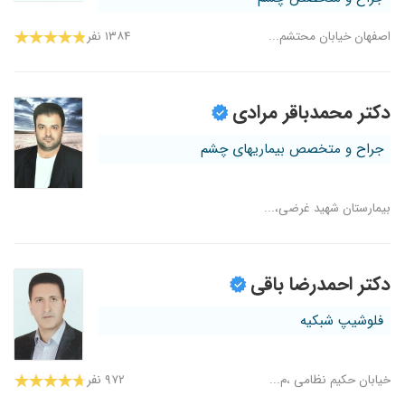
اصفهان خیابان محتشم...
۱۳۸۴ نفر
دکتر محمدباقر مرادی
جراح و متخصص بیماریهای چشم
بیمارستان شهید غرضی،...
دکتر احمدرضا باقی
فلوشیپ شبکیه
خیابان حکیم نظامی ،م...
۹۷۲ نفر