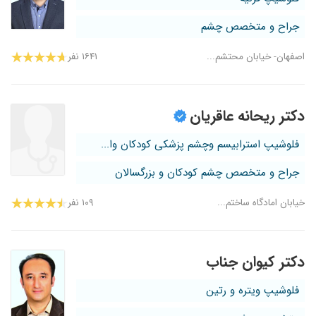
جراح و متخصص چشم
اصفهان- خیابان محتشم...
۱۶۴۱ نفر
دکتر ریحانه عاقریان
فلوشیپ استرابیسم وچشم پزشکی کودکان وا...
جراح و متخصص چشم کودکان و بزرگسالان
خیابان امادگاه ساختم...
۱۰۹ نفر
دکتر کیوان جناب
فلوشیپ ویتره و رتین