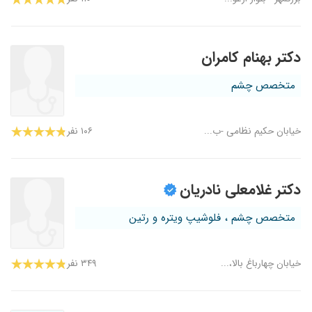
دکتر بهنام کامران
متخصص چشم
خیابان حکیم نظامی -ب...
۱۰۶ نفر
دکتر غلامعلی نادریان
متخصص چشم ، فلوشیپ ویتره و رتین
خیابان چهارباغ بالا،...
۳۴۹ نفر