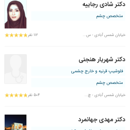
دکتر شادی رجاییه
متخصص چشم
خیابان شمس آبادی - س...
۱۱۲ نفر
دکتر شهریار هنجنی
فلوشیپ قرنیه و خارج چشمی
متخصص چشم
خیابان شمس آبادی - چ...
۵۰۴ نفر
دکتر مهدی جهانمرد