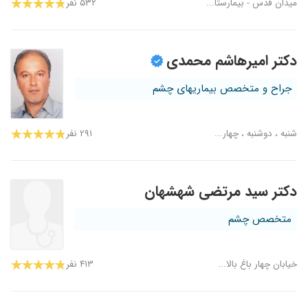
میدان قدس - بیمارستا...
۵۳۲ نفر
دکتر امیرهاشم محمدی
جراح و متخصص بیماریهای چشم
شنبه ، دوشنبه ، چهار...
۲۹۱ نفر
دکتر سید مرتضی شهشهان
متخصص چشم
خیابان چهار باغ بالا...
۴۱۳ نفر