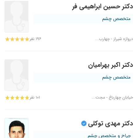
دکتر حسین ابراهیمی فر
متخصص چشم
دروازه شیراز - چهارب...
۱۹۶ نفر
دکتر اکبر بهرامیان
متخصص چشم
خیابان چهارباغ - مجت...
۱۰۱ نفر
دکتر مهدی توکلی
جراح و متخصص چشم