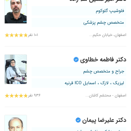
فلوشیپ گلوکوم
متخصص چشم پزشکی
اصفهان، خیابان حکیم...
۱۰۱ نفر
دکتر فاطمه خطاوی
جراح و متخصص چشم
لیزیک ، لازک ، اسمایل ICO قرنیه
اصفهان - محتشم کاشان...
۹۳۶ نفر
دکتر علیرضا پیمان