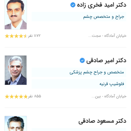
دکتر امید فخری زاده
جراح و متخصص چشم
خیابان آمادگاه - مجت...
۱۱۷۲ نفر
دکتر امیر صادقی
متخصص و جراح چشم پزشکی
فلوشیپ قرنیه
خیابان آمادگاه - بین...
۸۵۵ نفر
دکتر مسعود صادقی