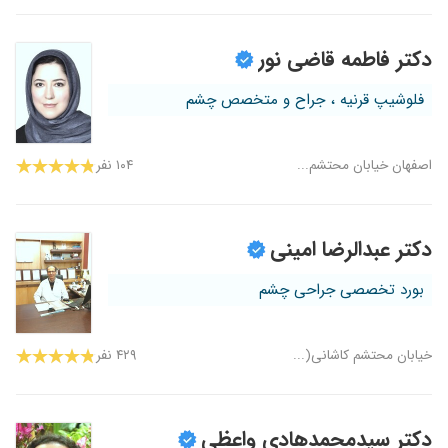
دکتر فاطمه قاضی نور
فلوشیپ قرنیه ، جراح و متخصص چشم
اصفهان خیابان محتشم...
۱۰۴ نفر
دکتر عبدالرضا امینی
بورد تخصصی جراحی چشم
خیابان محتشم کاشانی(...
۴۲۹ نفر
دکتر سیدمحمدهادی واعظی