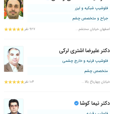
فلوشیپ شبکیه و لیزر
جراح و متخصص چشم
اصفهان خیابان محتشم...
۹۲۷ نفر
دکتر علیرضا اشتری لرکی
فلوشیپ قرنیه و خارج چشمی
متخصص چشم
خیابان چهارباغ بالا...
۱۰۴ نفر
دکتر نیما کوشا
فلوشیپ قرنیه