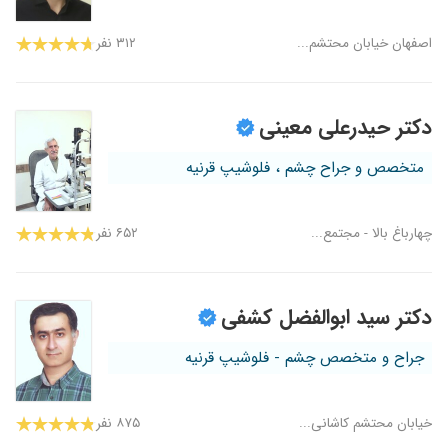
اصفهان خیابان محتشم...
۳۱۲ نفر
دکتر حیدرعلی معینی
متخصص و جراح چشم ، فلوشیپ قرنیه
چهارباغ بالا - مجتمع...
۶۵۲ نفر
دکتر سید ابوالفضل کشفی
جراح و متخصص چشم - فلوشیپ قرنیه
خیابان محتشم کاشانی...
۸۷۵ نفر