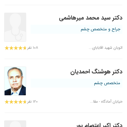
دکتر سید محمد میرهاشمی
جراح و متخصص چشم
اتوبان شهید اقابابای...
۱۰۸ نفر
دکتر هوشنگ احمدیان
متخصص چشم
خیابان آمادگاه - مقا...
۱۲۰ نفر
دکتر اکبر اعتصام پور