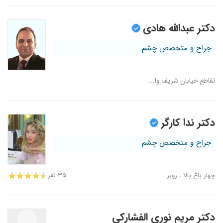
دکتر عبدالله هادی
جراح و متخصص چشم
تقاطع خیابان شریف وا...
دکتر ندا کارگر
جراح و متخصص چشم
چهار باغ بالا ، روبر...
۳۵ نفر
دکتر مریم نوری الفشارکی