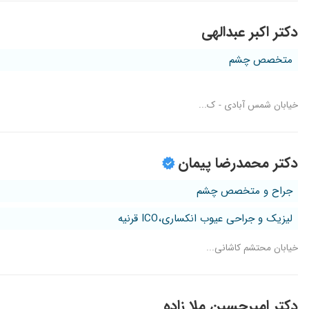
دکتر اکبر عبدالهی
متخصص چشم
خیابان شمس آبادی - ک...
دکتر محمدرضا پیمان
جراح و متخصص چشم
لیزیک و جراحی عیوب انکساری،ICO قرنیه
خیابان محتشم کاشانی...
دکتر امیرحسین ملا زاده