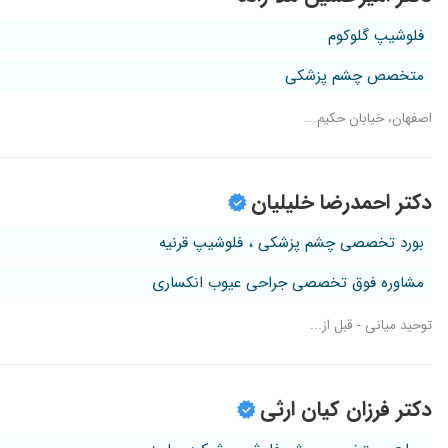
فلوشیپ گلوکوم
متخصص چشم پزشکی
اصفهان، خیابان حکیم...
دکتر احمدرضا خلیلیان
بورد تخصصی چشم پزشکی ، فلوشیپ قرنیه
مشاوره فوق تخصصی جراحی عیوب انکساری
توحید میانی - قبل از...
دکتر فرزان کیان ارثی