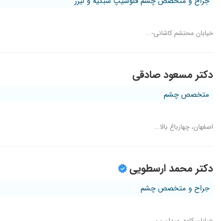
جراح و متخصص چشم فلوشیپ شبکیه و لیرز
خیابان محتشم کاشانی-...
دکتر مسعود صادقی
متخصص چشم
اصفهان، چهارباغ بالا...
دکتر محمد ارسطویی
جراح و متخصص چشم
خیابان کاوه، میدان ب...