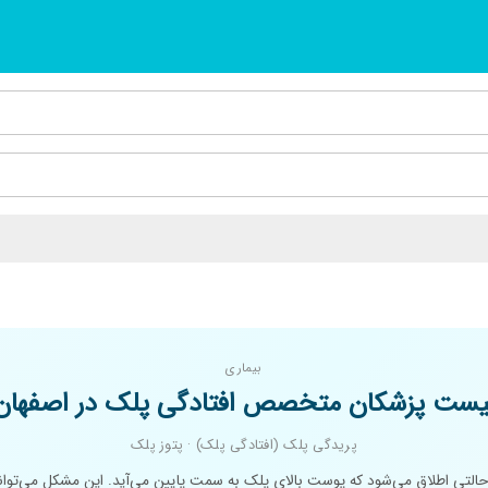
بیماری
یست پزشکان متخصص افتادگی پلک در اصفهان
پریدگی پلک (افتادگی پلک) · پتوز پلک
حالتی اطلاق می‌شود که پوست بالای پلک به سمت پایین می‌آید. این مشکل می‌تواند