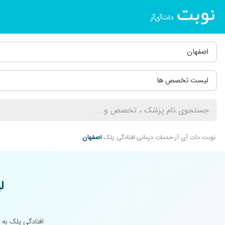
اصفهان
لیست تخصص ها
نوبت دات آی آر
خدمات درمانی
افتادگی پلک
اصفهان
ل
افتادگی پلک به 