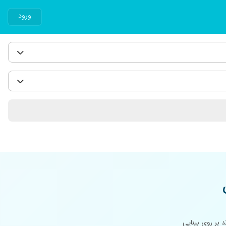
ورود
 بر روی بینایی