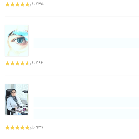
۴۳۵ نفر
۴۸۶ نفر
۹۳۷ نفر