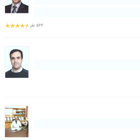
۵۶۴ نفر