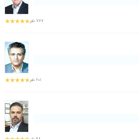
۷۷۷ نفر
۲۰۱ نفر
۶۸ نفر