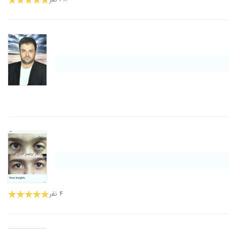
۴ نفر