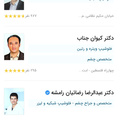
خیابان حکیم نظامی ،م...
۹۷۷ نفر
دکتر کیوان جناب
فلوشیپ ویتره و رتین
متخصص چشم
چهارراه فلسطین - ابت...
۲۹۵ نفر
دکتر عبدالرضا رضائیان رامشه
متخصص و جراح چشم - فلوشیپ شبکیه و لیزر