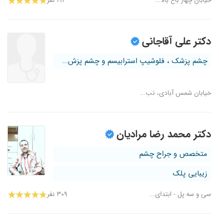
خیابان چهار باغ بالا...
۱۹۱ نفر
دکتر علی آقاجانی
چشم پزشک ، فلوشیپ استرابیسم و چشم پزش...
خیابان شمس آبادی، نب...
دکتر محمد رضا مرادیان
متخصص و جراح چشم
زیبایی پلک
سی و سه پل - ابتدای...
۳۰۹ نفر