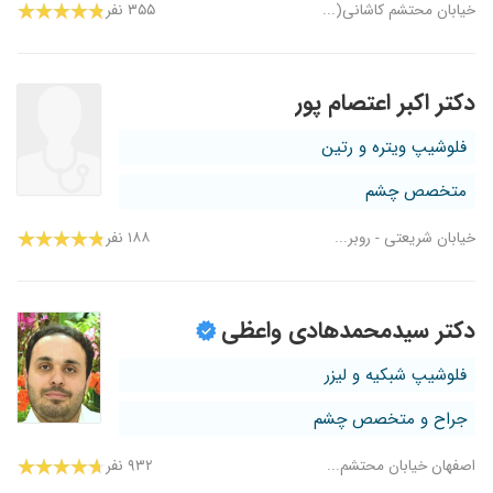
خیابان محتشم کاشانی(...
۳۵۵ نفر
دکتر اکبر اعتصام پور
فلوشیپ ویتره و رتین
متخصص چشم
خیابان شریعتی - روبر...
۱۸۸ نفر
دکتر سیدمحمدهادی واعظی
فلوشیپ شبکیه و لیزر
جراح و متخصص چشم
اصفهان خیابان محتشم...
۹۳۲ نفر