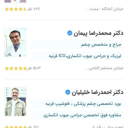
خیابان آمادگاه - مجت...
۱۱۷۹ نفر
دکتر محمدرضا پیمان
جراح و متخصص چشم
لیزیک و جراحی عیوب انکساری،ICO قرنیه
خیابان محتشم کاشانی...
۵۱۰۳ نفر
دکتر احمدرضا خلیلیان
بورد تخصصی چشم پزشکی ، فلوشیپ قرنیه
مشاوره فوق تخصصی جراحی عیوب انکساری
توحید میانی - قبل از...
۸۲۱ نفر