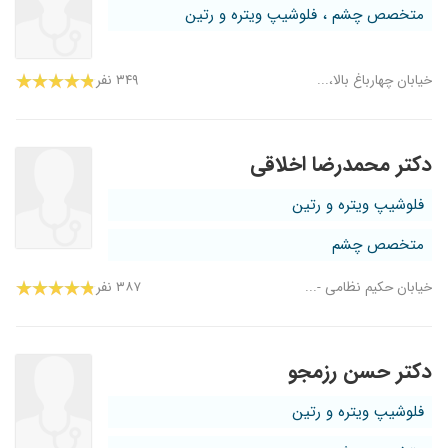
متخصص چشم ، فلوشیپ ویتره و رتین
خیابان چهارباغ بالا،...
۳۴۹ نفر
دکتر محمدرضا اخلاقی
فلوشیپ ویتره و رتین
متخصص چشم
خیابان حکیم نظامی -...
۳۸۷ نفر
دکتر حسن رزمجو
فلوشیپ ویتره و رتین