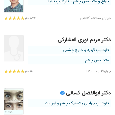
جراح و متخصص چشم - فلوشیپ قرنیه
خیابان محتشم کاشانی...
۸۷۶ نفر
دکتر مریم نوری الفشارکی
فلوشیپ قرنیه و خارج چشمی
متخصص چشم
چهارباغ بالا - ابتدا...
۱۱۰ نفر
دکتر ابوالفضل کسائی
فلوشیپ جراحی پلاستیک چشم و اوربیت