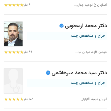
اصفهان خ توحید چهارر...
۶ نفر
دکتر محمد ارسطویی
جراح و متخصص چشم
خیابان کاوه، میدان ب...
۶۹ نفر
دکتر سید محمد میرهاشمی
جراح و متخصص چشم
اتوبان شهید اقابابای...
۱۰۸ نفر