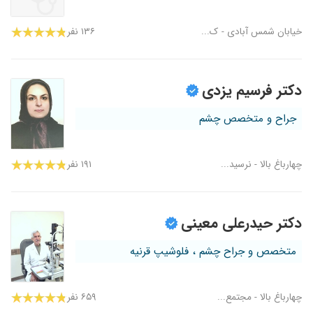
خیابان شمس آبادی - ک...
۱۳۶ نفر
دکتر فرسیم یزدی
جراح و متخصص چشم
چهارباغ بالا - نرسید...
۱۹۱ نفر
دکتر حیدرعلی معینی
متخصص و جراح چشم ، فلوشیپ قرنیه
چهارباغ بالا - مجتمع...
۶۵۹ نفر