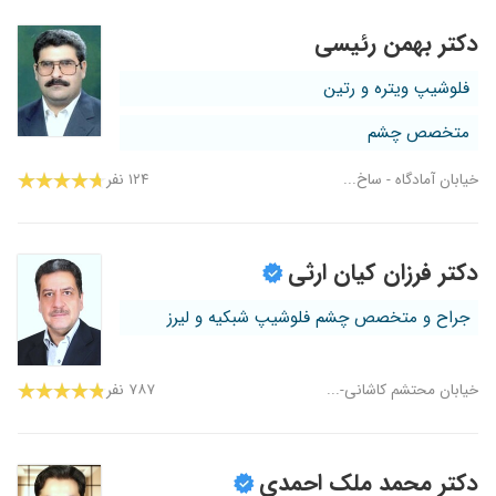
دکتر بهمن رئیسی
فلوشیپ ویتره و رتین
متخصص چشم
خیابان آمادگاه - ساخ...
۱۲۴ نفر
دکتر فرزان کیان ارثی
جراح و متخصص چشم فلوشیپ شبکیه و لیرز
خیابان محتشم کاشانی-...
۷۸۷ نفر
دکتر محمد ملک احمدی