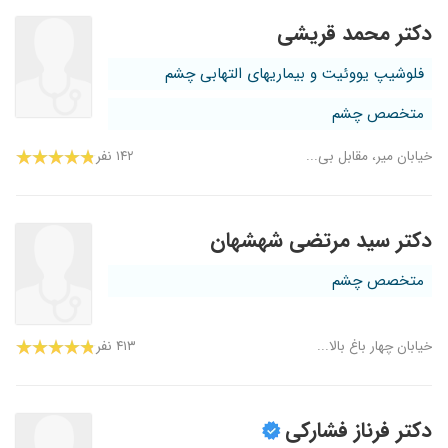
دکتر محمد قریشی
فلوشیپ یووئیت و بیماریهای التهابی چشم
متخصص چشم
خیابان میر، مقابل بی...
۱۴۲ نفر
دکتر سید مرتضی شهشهان
متخصص چشم
خیابان چهار باغ بالا...
۴۱۳ نفر
دکتر فرناز فشارکی