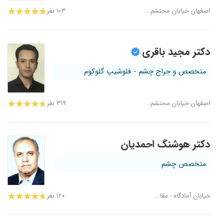
اصفهان خیابان محتشم...
۱۰۳ نفر
دکتر مجید باقری
متخصص و جراح چشم - فلوشیپ گلوکوم
اصفهان خیابان محتشم...
۳۱۹ نفر
دکتر هوشنگ احمدیان
متخصص چشم
خیابان آمادگاه - مقا...
۱۲۰ نفر