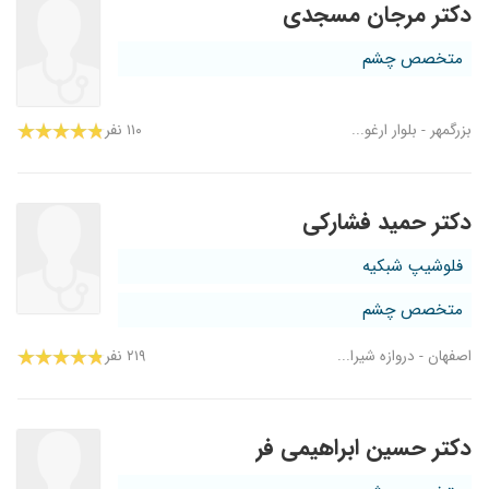
دکتر مرجان مسجدی
متخصص چشم
بزرگمهر - بلوار ارغو...
۱۱۰ نفر
دکتر حمید فشارکی
فلوشیپ شبکیه
متخصص چشم
اصفهان - دروازه شیرا...
۲۱۹ نفر
دکتر حسین ابراهیمی فر