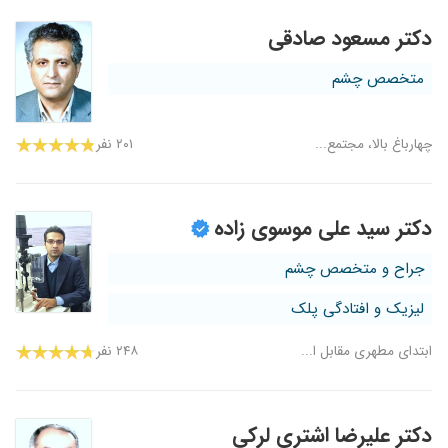
دکتر مسعود صادقی
متخصص چشم
چهارباغ بالا، مجتمع...
۲۰۱ نفر
دکتر سید علی موسوی زاده
جراح و متخصص چشم
لیزیک و افتادگی پلک
ابتدای مطهری مقابل ا...
۲۴۸ نفر
دکتر علیرضا اشتری لرکی