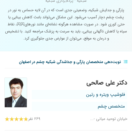
شبکیه · پرده‌برداری شبکیه
پارگی و جدایش شبکیه، وضعیتی جدی است که در آن لایه حساس به نور در
پشت چشم دچار آسیب می‌شود. این مشکل می‌تواند باعث کاهش بینایی یا
حتی کوری شود. در صورت مشاهده هرگونه نشانه‌ای مانند نورهای闪闪، نقاط
سیاه یا کاهش ناگهانی بینایی، باید به سرعت به پزشک مراجعه کنید. با تشخیص
و درمان به موقع، می‌توان از عوارض جدی جلوگیری کرد.
نوبت‌دهی متخصصان پارگی و جداشدگی شبکیه چشم در اصفهان
دکتر علی صالحی
فلوشیپ ویتره و رتین
متخصص چشم
خیابان توحید میانی -...
۲۶۹ نفر