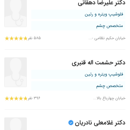
دکتر علیرضا دهقانی
فلوشیپ ویتره و رتین
متخصص چشم
خیابان حکیم نظامی -...
۵۸۵ نفر
دکتر حشمت اله قنبری
فلوشیپ ویتره و رتین
متخصص چشم
خیابان چهارباغ بالا...
۳۹۶ نفر
دکتر غلامعلی نادریان