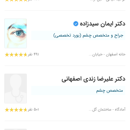
دکتر ایمان سیدزاده
جراح و متخصص چشم (بورد تخصصی)
خانه اصفهان - خیابان...
۴۹۱ نفر
دکتر علیرضا زندی اصفهانی
متخصص چشم
آمادگاه - ساختمان گل...
۵۰۱ نفر