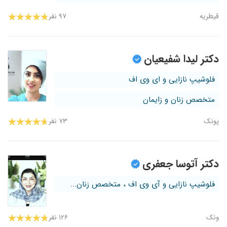
قیطریه
۹۷ نفر
دکتر لیدا شفیعیان
فلوشیپ نازایی و ای وی اف
متخصص زنان و زایمان
پونک
۷۳ نفر
دکتر آتوسا جعفری
فلوشیپ نازایی و آی وی اف ، متخصص زنان...
ونک
۱۲۶ نفر