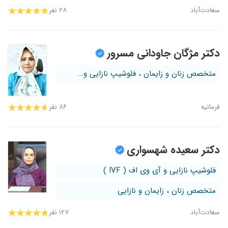
سعادت‌آباد
۲۸ نفر
دکتر مژگان جاودانی مسرور
متخصص زنان و زایمان ، فلوشیپ نازایی و...
فرمانیه
۸۶ نفر
دکتر سعیده شهسواری
فلوشیپ نازایی و آی وی اف ( IVF )
متخصص زنان ، زایمان و نازایی
سعادت‌آباد
۱۲۷ نفر