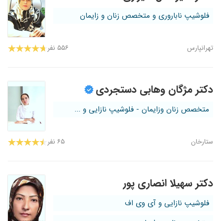
فلوشیپ ناباروری و متخصص زنان و زایمان
تهرانپارس
۵۵۶ نفر
دکتر مژگان وهابی دستجردی
متخصص زنان وزایمان - فلوشیپ نازایی و ...
ستارخان
۶۵ نفر
دکتر سهیلا انصاری پور
فلوشیپ نازایی و آی وی اف