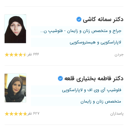
دکتر سمانه کاشی
جراح و متخصص زنان و زایمان - فلوشیپ ن...
لاپاراسکوپی و هیستروسکوپی
جردن
۶۴۶ نفر
دکتر فاطمه بختیاری قلعه
فلوشیپ آی وی اف و لاپاراسکوپی
متخصص زنان و زایمان
پاسداران
۶۲۷ نفر