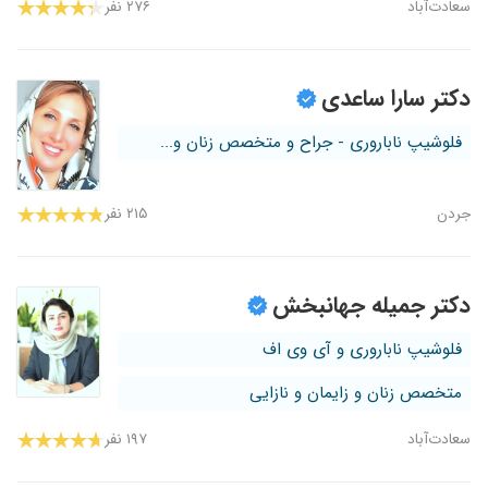
سعادت‌آباد
۲۷۶ نفر
دکتر سارا ساعدی
فلوشیپ ناباروری - جراح و متخصص زنان و...
جردن
۲۱۵ نفر
دکتر جمیله جهانبخش
فلوشیپ ناباروری و آی وی اف
متخصص زنان و زایمان و نازایی
سعادت‌آباد
۱۹۷ نفر