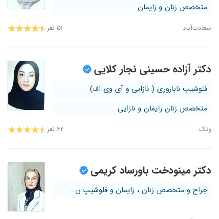
متخصص زنان و زایمان
سعادت‌آباد
۵۱ نفر
دکتر آزاده حسینی نجار کلایی
فلوشیپ ناباروری ( نازایی و آی وی اف)
متخصص زنان زایمان و نازایی
ونک
۶۲ نفر
دکتر مینودخت باورساد کریمی
جراح و متخصص زنان ، زایمان و فلوشیپ ن...