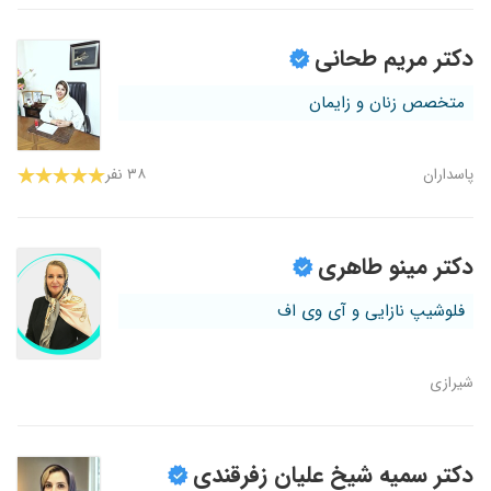
دکتر مریم طحانی
متخصص زنان و زایمان
پاسداران
۳۸ نفر
دکتر مینو طاهری
فلوشیپ نازایی و آی وی اف
شیرازی
دکتر سمیه شیخ علیان زفرقندی