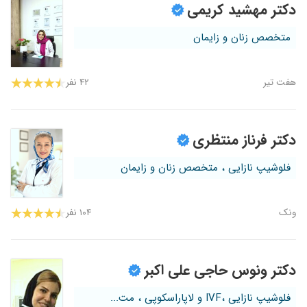
دکتر مهشید کریمی
متخصص زنان و زایمان
هفت تیر
۴۲ نفر
دکتر فرناز منتظری
فلوشیپ نازایی ، متخصص زنان و زایمان
ونک
۱۰۴ نفر
دکتر ونوس حاجی علی اکبر
فلوشیپ نازایی ،IVF و لاپاراسکوپی ، مت...