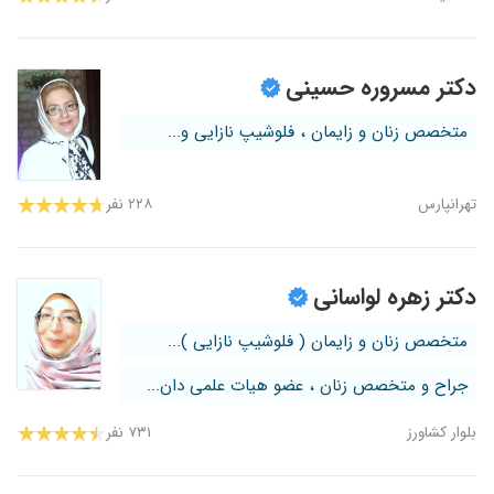
دکتر مسروره حسینی
متخصص زنان و زایمان ، فلوشیپ نازایی و...
تهرانپارس
۲۲۸ نفر
دکتر زهره لواسانی
متخصص زنان و زایمان ( فلوشیپ نازایی )...
جراح و متخصص زنان ، عضو هیات علمی دان...
بلوار کشاورز
۷۳۱ نفر