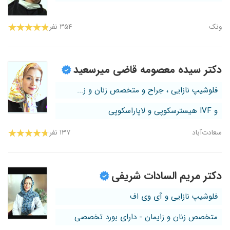
ونک
۳۵۴ نفر
دکتر سیده معصومه قاضی میرسعید
فلوشیپ نازایی ، جراح و متخصص زنان و ز...
و IVF هیسترسکوپی و لاپاراسکوپی
سعادت‌آباد
۱۳۷ نفر
دکتر مریم السادات شریفی
فلوشیپ نازایی و آی وی اف
متخصص زنان و زایمان - دارای بورد تخصصی