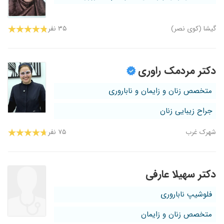
گیشا (کوی نصر)
۳۵ نفر
دکتر مردمک راوری
متخصص زنان و زایمان و ناباروری
جراح زیبایی زنان
شهرک غرب
۷۵ نفر
دکتر سهیلا عارفی
فلوشیپ ناباروری
متخصص زنان و زایمان