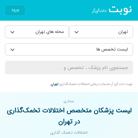
ورود
تهران
محله های تهران
لیست تخصص ها
نوبت دات آی آر
خدمات درمانی
اختلالات تخمک‌گذاری
تهران
بیماری
لیست پزشکان متخصص اختلالات تخمک‌گذاری
در تهران
اختلالات تخمک گذاری