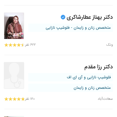
دکتر بهناز عطارشاکری
متخصص زنان و زایمان - فلوشیپ نازایی
ونک
۶۲۲ نفر
دکتر رزا مقدم
فلوشیپ نازایی و آی ای اف
متخصص زنان و زایمان
سعادت‌آباد
۱۲۰ نفر