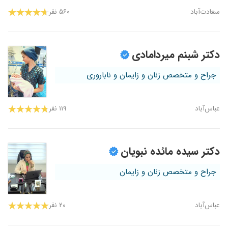
سعادت‌آباد
۵۶۰ نفر
دکتر شبنم میردامادی
جراح و متخصص زنان و زایمان و ناباروری
عباس‌آباد
۱۱۹ نفر
دکتر سیده مائده نبویان
جراح و متخصص زنان و زایمان
عباس‌آباد
۲۰ نفر