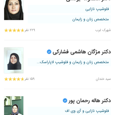
فلوشیپ نازایی
متخصص زنان و زایمان
شهرک غرب
۲۲۹ نفر
دکتر مژگان هاشمی فشارکی
متخصص زنان و زایمان و فلوشیپ لاپاراسک...
سید خندان
۱۵۹ نفر
دکتر هاله رحمان پور
فلوشیپ نازایی و آی وی اف