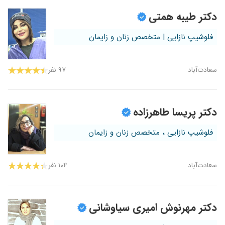
دکتر طیبه همتی
فلوشیپ نازایی | متخصص زنان و زایمان
سعادت‌آباد
۹۷ نفر
دکتر پریسا طاهرزاده
فلوشیپ نازایی ، متخصص زنان و زایمان
سعادت‌آباد
۱۰۴ نفر
دکتر مهرنوش امیری سیاوشانی