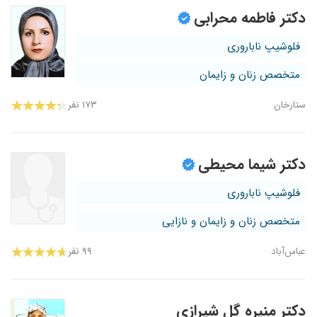
دکتر فاطمه محرابی
فلوشیپ ناباروری
متخصص زنان و زایمان
ستارخان
۱۷۳ نفر
دکتر شیما محیطی
فلوشیپ ناباروری
متخصص زنان و زایمان و نازایی
عباس‌آباد
۹۹ نفر
دکتر منیره گل شیرازی