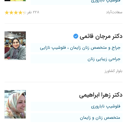
فلوشیپ ناباروری
سعادت‌آباد
۲۲۸ نفر
دکتر مرجان قائمی
جراح و متخصص زنان زایمان ، فلوشیپ نازایی
جراحی زیبایی زنان
بلوار کشاورز
دکتر زهرا ابراهیمی
فلوشیپ ناباروری
متخصص زنان و زایمان