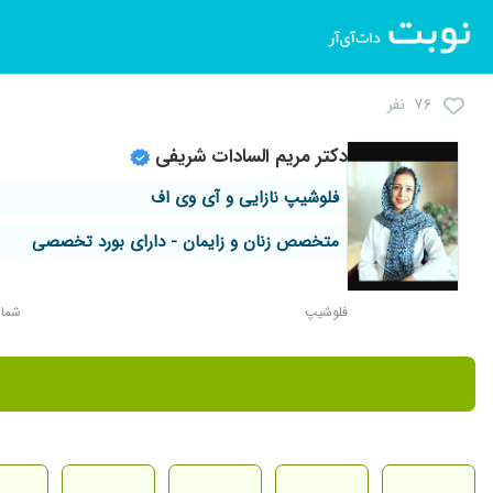
۷۶ نفر
دکتر مریم السادات شریفی
فلوشیپ نازایی و آی وی اف
متخصص زنان و زایمان - دارای بورد تخصصی
فلوشیپ
شماره 