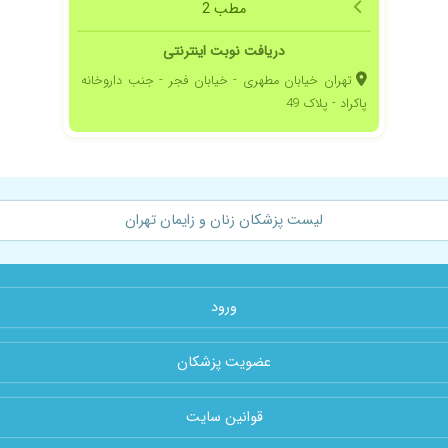
مطب 2
دریافت نوبت اینترنتی
تهران خیابان مطهری - خیابان فجر - جنب داروخانه
پاکراد - پلاک 49
لیست پزشکان زنان و زایمان تهران
ورود
عضویت پزشکان
قوانین سایت