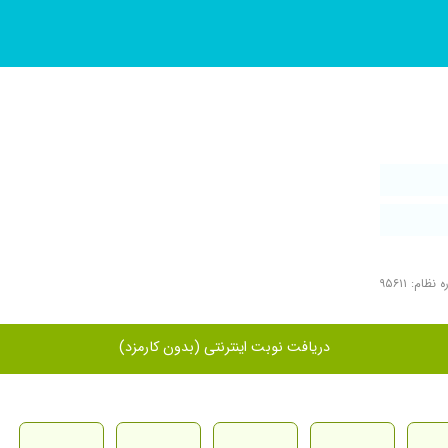
نظام: ۹۵۶۱۱
دریافت نوبت اینترنتی (بدون کارمزد)