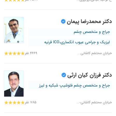
دکتر محمدرضا پیمان
جراح و متخصص چشم
لیزیک و جراحی عیوب انکساری،ICO قرنیه
خیابان محتشم کاشانی...
۴۶۶۹ نفر
دکتر فرزان کیان ارثی
جراح و متخصص چشم فلوشیپ شبکیه و لیرز
خیابان محتشم کاشانی-...
۷۸۵ نفر