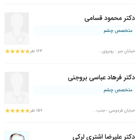
دکتر محمود قسامی
متخصص چشم
خیابان میر - روبروی...
۱۶۳ نفر
دکتر فرهاد عباسی بروجنی
متخصص چشم
خیابان فردوسی - جنب...
۱۵۷ نفر
دکتر علیرضا اشتری لرکی