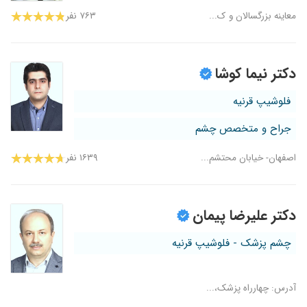
معاینه بزرگسالان و ک...
۷۶۳ نفر
دکتر نیما کوشا
فلوشیپ قرنیه
جراح و متخصص چشم
اصفهان- خیابان محتشم...
۱۶۳۹ نفر
دکتر علیرضا پیمان
چشم پزشک - فلوشیپ قرنیه
آدرس: چهارراه پزشک،...