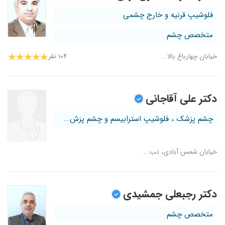
فلوشیپ قرنیه و خارج چشمی
متخصص چشم
خیابان چهارباغ بالا...
۱۰۴ نفر
دکتر علی آقاجانی
چشم پزشک ، فلوشیپ استرابیسم و چشم پزش...
خیابان شمس آبادی، نب...
دکتر رجبعلی جمشیدی
متخصص چشم