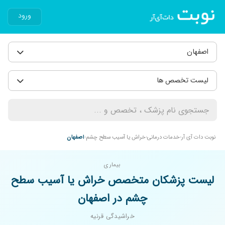
ورود
اصفهان
لیست تخصص ها
نوبت دات آی آر
خدمات درمانی
خراش یا آسیب سطح چشم
اصفهان
بیماری
لیست پزشکان متخصص خراش یا آسیب سطح
چشم در اصفهان
خراشیدگی قرنیه