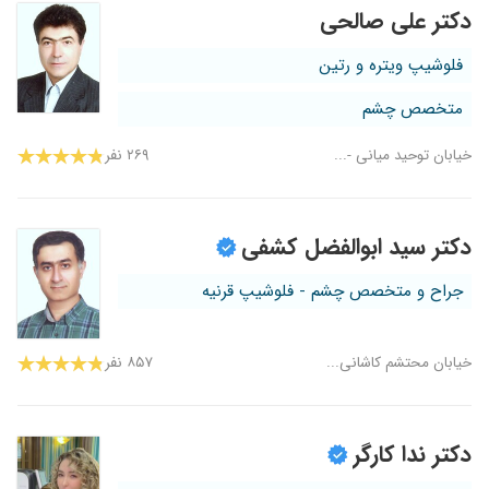
دکتر علی صالحی
فلوشیپ ویتره و رتین
متخصص چشم
خیابان توحید میانی -...
۲۶۹ نفر
دکتر سید ابوالفضل کشفی
جراح و متخصص چشم - فلوشیپ قرنیه
خیابان محتشم کاشانی...
۸۵۷ نفر
دکتر ندا کارگر