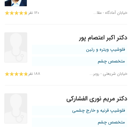
خیابان آمادگاه - مقا...
۱۲۰ نفر
دکتر اکبر اعتصام پور
فلوشیپ ویتره و رتین
متخصص چشم
خیابان شریعتی - روبر...
۱۸۸ نفر
دکتر مریم نوری الفشارکی
فلوشیپ قرنیه و خارج چشمی
متخصص چشم