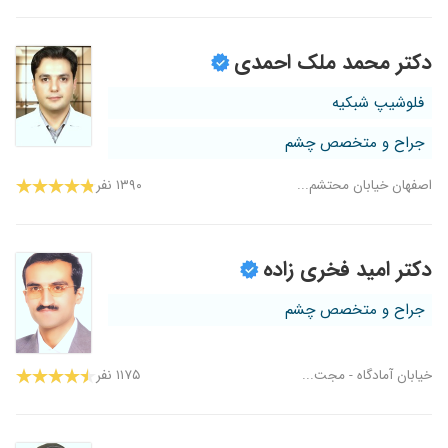
دکتر محمد ملک احمدی
فلوشیپ شبکیه
جراح و متخصص چشم
اصفهان خیابان محتشم...
۱۳۹۰ نفر
دکتر امید فخری زاده
جراح و متخصص چشم
خیابان آمادگاه - مجت...
۱۱۷۵ نفر