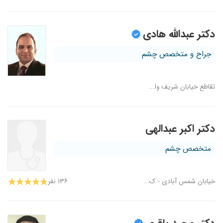
دکتر عبدالله هادی
جراح و متخصص چشم
تقاطع خیابان شریف وا...
دکتر اکبر عبدالهی
متخصص چشم
خیابان شمس آبادی - ک...
۱۳۶ نفر