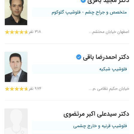
دکتر مجید باقری
متخصص و جراح چشم - فلوشیپ گلوکوم
اصفهان خیابان محتشم...
۳۱۸ نفر
دکتر احمدرضا باقی
فلوشیپ شبکیه
خیابان حکیم نظامی ،م...
۹۷۴ نفر
دکتر سیدعلی اکبر مرتضوی
فلوشیپ قرنیه و خارج چشمی