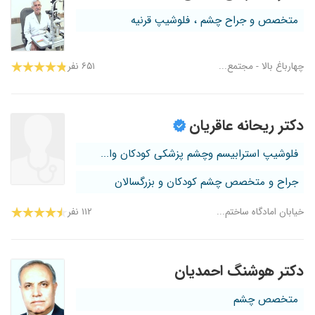
متخصص و جراح چشم ، فلوشیپ قرنیه
چهارباغ بالا - مجتمع...
۶۵۱ نفر
دکتر ریحانه عاقریان
فلوشیپ استرابیسم وچشم پزشکی کودکان وا...
جراح و متخصص چشم کودکان و بزرگسالان
خیابان امادگاه ساختم...
۱۱۲ نفر
دکتر هوشنگ احمدیان
متخصص چشم