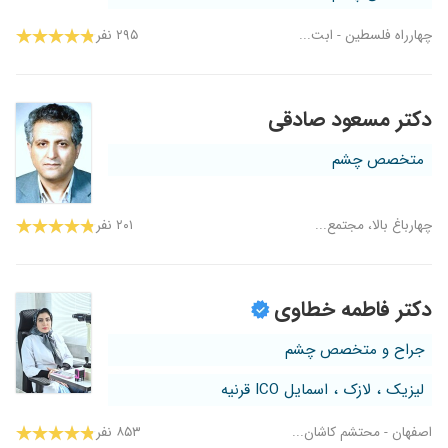
چهارراه فلسطین - ابت...
۲۹۵ نفر
دکتر مسعود صادقی
متخصص چشم
چهارباغ بالا، مجتمع...
۲۰۱ نفر
دکتر فاطمه خطاوی
جراح و متخصص چشم
لیزیک ، لازک ، اسمایل ICO قرنیه
اصفهان - محتشم کاشان...
۸۵۳ نفر