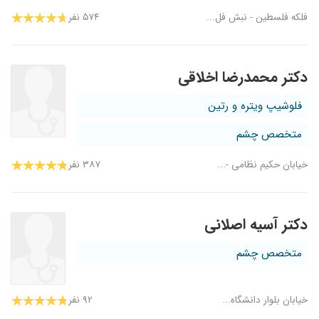
فلکه فلسطین - نبش فل...
۵۷۴ نفر
دکتر محمدرضا اخلاقی
فلوشیپ ویتره و رتین
متخصص چشم
خیابان حکیم نظامی -...
۳۸۷ نفر
دکتر آسیه اصلانی
متخصص چشم
خیابان بلوار دانشگاه...
۹۲ نفر