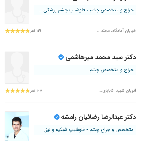
جراح و متخصص چشم ، فلوشیپ چشم پزشکی ک...
خیابان آمادگاه، مجتم...
۱۱۹ نفر
دکتر سید محمد میرهاشمی
جراح و متخصص چشم
اتوبان شهید اقابابای...
۱۰۸ نفر
دکتر عبدالرضا رضائیان رامشه
متخصص و جراح چشم - فلوشیپ شبکیه و لیزر