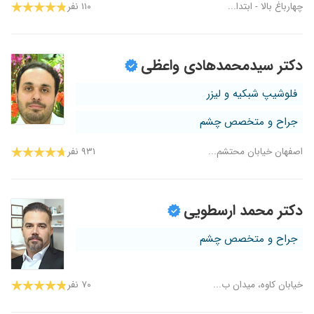
چهارباغ بالا - ابتدا...
۱۱۰ نفر
دکتر سیدمحمدهادی واعظی
فلوشیپ شبکیه و لیزر
جراح و متخصص چشم
اصفهان خیابان محتشم...
۹۳۱ نفر
دکتر محمد ارسطویی
جراح و متخصص چشم
خیابان کاوه، میدان ب...
۷۰ نفر