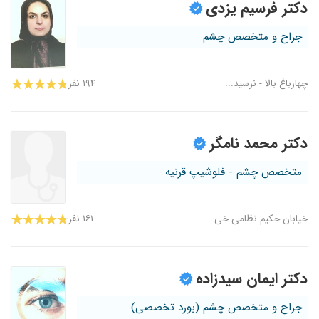
دکتر فرسیم یزدی
جراح و متخصص چشم
چهارباغ بالا - نرسید...
۱۹۴ نفر
دکتر محمد نامگر
متخصص چشم - فلوشیپ قرنیه
خیابان حکیم نظامی خی...
۱۶۱ نفر
دکتر ایمان سیدزاده
جراح و متخصص چشم (بورد تخصصی)