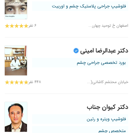
فلوشیپ جراحی پلاستیک چشم و اوربیت
اصفهان خ توحید چهارر...
۶ نفر
دکتر عبدالرضا امینی
بورد تخصصی جراحی چشم
خیابان محتشم کاشانی(...
۴۴۸ نفر
دکتر کیوان جناب
فلوشیپ ویتره و رتین
متخصص چشم