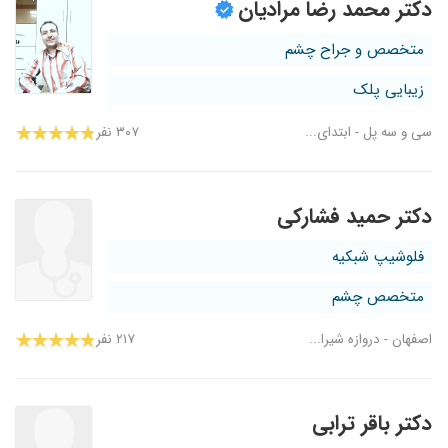
دکتر محمد رضا مرادیان
متخصص و جراح چشم
زیبایی پلک
سی و سه پل - ابتدای...
۳۰۷ نفر
دکتر حمید فشارکی
فلوشیپ شبکیه
متخصص چشم
اصفهان - دروازه شیرا...
۲۱۷ نفر
دکتر باقر ترابی