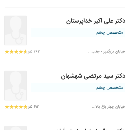
دکتر علی اکبر خداپرستان
متخصص چشم
خیابان بزرگمهر - جنب...
۲۶۳ نفر
دکتر سید مرتضی شهشهان
متخصص چشم
خیابان چهار باغ بالا...
۴۱۳ نفر