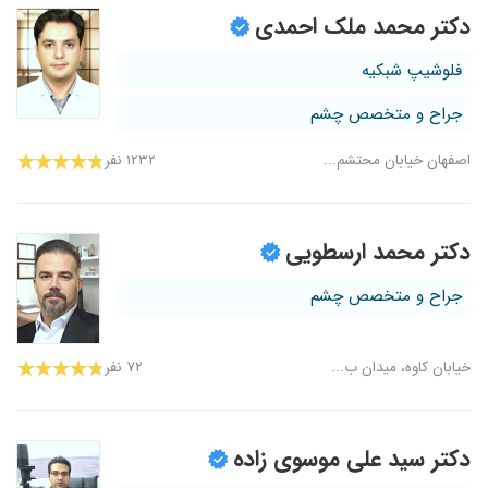
دکتر محمد ملک احمدی
فلوشیپ شبکیه
جراح و متخصص چشم
اصفهان خیابان محتشم...
۱۲۳۲ نفر
دکتر محمد ارسطویی
جراح و متخصص چشم
خیابان کاوه، میدان ب...
۷۲ نفر
دکتر سید علی موسوی زاده