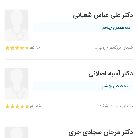
دکتر علی عباس شعبانی
متخصص چشم
خیابان بزرگمهر - روب...
۹۸ نفر
دکتر آسیه اصلانی
متخصص چشم
خیابان بلوار دانشگاه...
۸۵ نفر
دکتر مرجان سجادی جزی