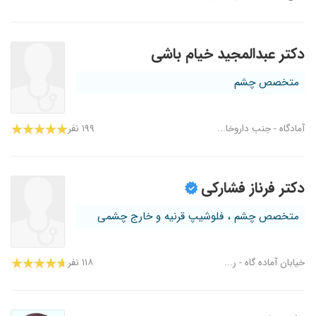
دکتر عبدالمجید خیام باشی
متخصص چشم
آمادگاه - جنب داروخا...
۱۹۹ نفر
دکتر فرناز فشارکی
متخصص چشم ، فلوشیپ قرنیه و خارج چشمی
خیابان آماده گاه - ر...
۱۱۸ نفر