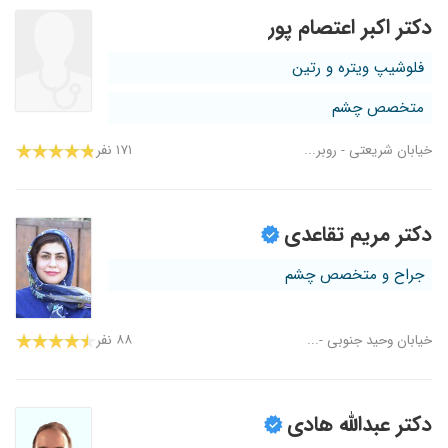
دکتر اکبر اعتصام پور
فلوشیپ ویتره و رتین
متخصص چشم
خیابان شریعتی - روبر...
۱۷۱ نفر
دکتر مریم تقاعدی
جراح و متخصص چشم
خیابان وحید جنوبی -...
۸۸ نفر
دکتر عبدالله هادی