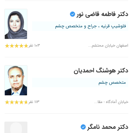
دکتر فاطمه قاضی نور
فلوشیپ قرنیه ، جراح و متخصص چشم
اصفهان خیابان محتشم...
۱۰۳ نفر
دکتر هوشنگ احمدیان
متخصص چشم
خیابان آمادگاه - مقا...
۱۱۳ نفر
دکتر محمد نامگر