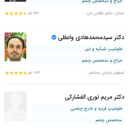
جراح و متخصص چشم
خیابان حکیم نظامی خی...
۵۷۱ نفر
دکتر سیدمحمدهادی واعظی
فلوشیپ شبکیه و لیزر
جراح و متخصص چشم
اصفهان خیابان محتشم...
۸۷۶ نفر
دکتر مریم نوری الفشارکی
فلوشیپ قرنیه و خارج چشمی
متخصص چشم