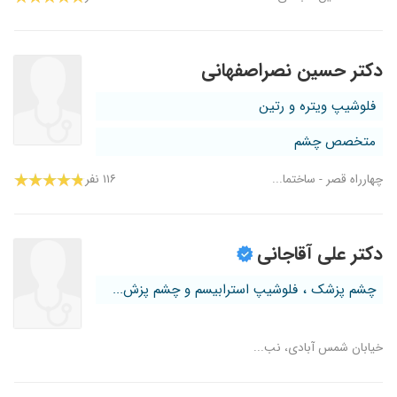
دکتر حسین نصراصفهانی
فلوشیپ ویتره و رتین
متخصص چشم
چهارراه قصر - ساختما...
۱۱۶ نفر
دکتر علی آقاجانی
چشم پزشک ، فلوشیپ استرابیسم و چشم پزش...
خیابان شمس آبادی، نب...