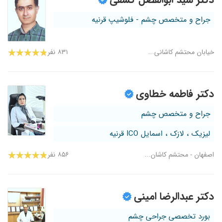
جراح و متخصص چشم - فلوشیپ قرنیه
خیابان محتشم کاشانی...
۸۳۱ نفر
دکتر فاطمه خطاوی
جراح و متخصص چشم
لیزیک ، لازک ، اسمایل ICO قرنیه
اصفهان - محتشم کاشان...
۸۵۶ نفر
دکتر عبدالرضا امینی
بورد تخصصی جراحی چشم