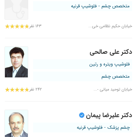
متخصص چشم - فلوشیپ قرنیه
خیابان حکیم نظامی خی...
۱۶۳ نفر
دکتر علی صالحی
فلوشیپ ویتره و رتین
متخصص چشم
خیابان توحید میانی -...
۲۴۲ نفر
دکتر علیرضا پیمان
چشم پزشک - فلوشیپ قرنیه