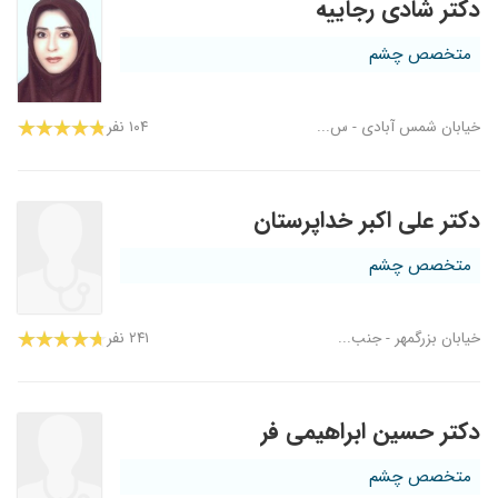
دکتر شادی رجاییه
متخصص چشم
خیابان شمس آبادی - س...
۱۰۴ نفر
دکتر علی اکبر خداپرستان
متخصص چشم
خیابان بزرگمهر - جنب...
۲۴۱ نفر
دکتر حسین ابراهیمی فر
متخصص چشم