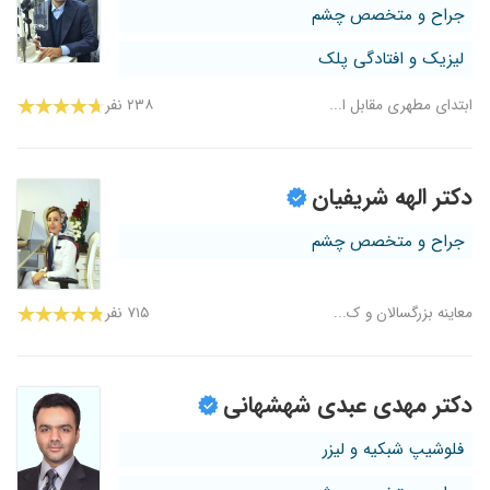
جراح و متخصص چشم
لیزیک و افتادگی پلک
ابتدای مطهری مقابل ا...
۲۳۸ نفر
دکتر الهه شریفیان
جراح و متخصص چشم
معاینه بزرگسالان و ک...
۷۱۵ نفر
دکتر مهدی عبدی شهشهانی
فلوشیپ شبکیه و لیزر