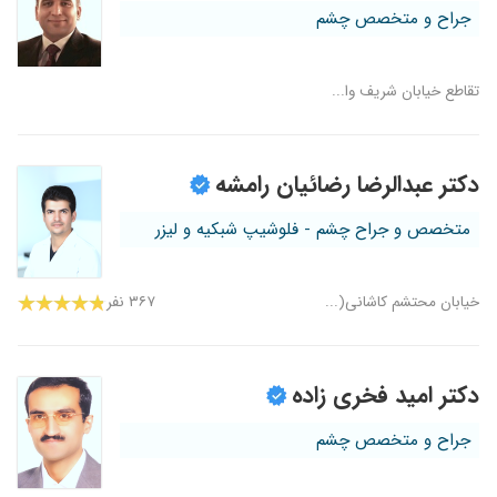
جراح و متخصص چشم
تقاطع خیابان شریف وا...
دکتر عبدالرضا رضائیان رامشه
متخصص و جراح چشم - فلوشیپ شبکیه و لیزر
خیابان محتشم کاشانی(...
۳۶۷ نفر
دکتر امید فخری زاده
جراح و متخصص چشم