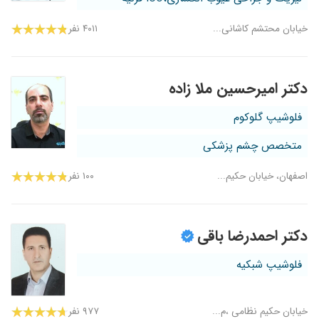
خیابان محتشم کاشانی...
۴۰۱۱ نفر
دکتر امیرحسین ملا زاده
فلوشیپ گلوکوم
متخصص چشم پزشکی
اصفهان، خیابان حکیم...
۱۰۰ نفر
دکتر احمدرضا باقی
فلوشیپ شبکیه
خیابان حکیم نظامی ،م...
۹۷۷ نفر