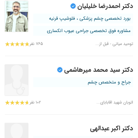
دکتر احمدرضا خلیلیان
بورد تخصصی چشم پزشکی ، فلوشیپ قرنیه
مشاوره فوق تخصصی جراحی عیوب انکساری
توحید میانی - قبل از...
۷۶۵ نفر
دکتر سید محمد میرهاشمی
جراح و متخصص چشم
اتوبان شهید اقابابای...
۱۰۲ نفر
دکتر اکبر عبدالهی