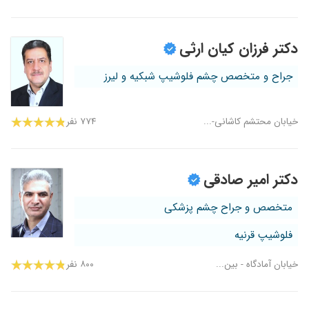
دکتر فرزان کیان ارثی
جراح و متخصص چشم فلوشیپ شبکیه و لیرز
خیابان محتشم کاشانی-...
۷۷۴ نفر
دکتر امیر صادقی
متخصص و جراح چشم پزشکی
فلوشیپ قرنیه
خیابان آمادگاه - بین...
۸۰۰ نفر