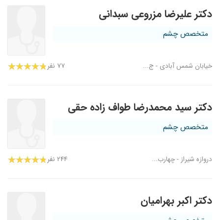
دکتر علیرضا مزروعی سبدانی
متخصص چشم
خیابان شمس آبادی - ج...
۷۷ نفر
دکتر سید محمدرضا طواف زاده حقی
متخصص چشم
دروازه شیراز - چهارب...
۲۴۴ نفر
دکتر اکبر بهرامیان