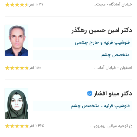
خیابان آمادگاه - مجت...
۱۰۷۷ نفر
دکتر امین حسین رهگذر
فلوشیپ قرنیه و خارج چشمی
متخصص چشم
اصفهان - خیابان آماد...
۱۸۰ نفر
دکتر مینو افشار
فلوشیپ قرنیه ، متخصص چشم
خ توحید میانی_روبروی...
۲۴۶۵ نفر