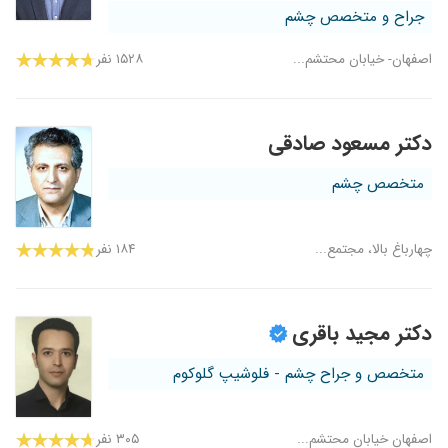
جراح و متخصص چشم
اصفهان- خیابان محتشم...
۱۵۲۸ نفر
دکتر مسعود صادقی
متخصص چشم
چهارباغ بالا، مجتمع...
۱۸۴ نفر
دکتر مجید باقری
متخصص و جراح چشم - فلوشیپ گلوکوم
اصفهان خیابان محتشم...
۳۰۵ نفر