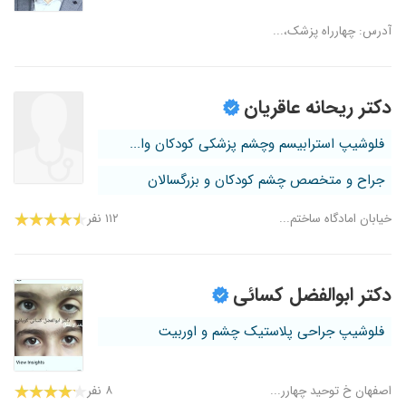
آدرس: چهارراه پزشک،...
دکتر ریحانه عاقریان
فلوشیپ استرابیسم وچشم پزشکی کودکان وا...
جراح و متخصص چشم کودکان و بزرگسالان
خیابان امادگاه ساختم...
۱۱۲ نفر
دکتر ابوالفضل کسائی
فلوشیپ جراحی پلاستیک چشم و اوربیت
اصفهان خ توحید چهارر...
۸ نفر