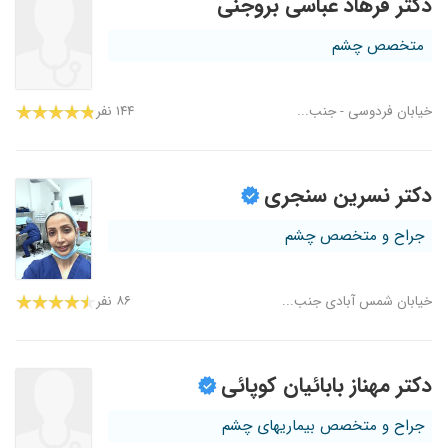
دکتر فرهاد عباسی بروجنی
متخصص چشم
خیابان فردوسی - جنب...
۱۴۴ نفر
دکتر نسرین سنجری
جراح و متخصص چشم
خیابان شمس آبادی جنب...
۸۶ نفر
دکتر مهناز بابائیان کوپائی
جراح و متخصص بیماریهای چشم