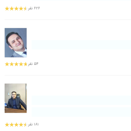
۶۲۶ نفر
۵۴ نفر
۱۸۱ نفر