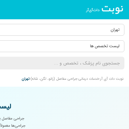
تهران
لیست تخصص ها
نوبت دات آی آر
خدمات درمانی
جراحی مفاصل (زانو، لگن، شانه)
تهران
لیست
جراحی مفاصل یک
جراحی‌ها معمولاً