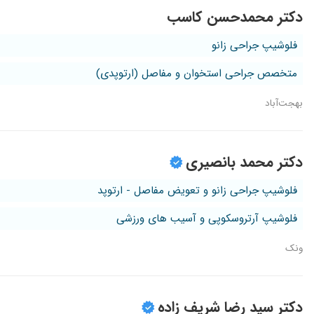
دکتر محمدحسن کاسب
فلوشیپ جراحی زانو
متخصص جراحی استخوان و مفاصل (ارتوپدی)
بهجت‌آباد
دکتر محمد بانصیری
فلوشیپ جراحی زانو و تعویض مفاصل - ارتوپد
فلوشیپ آرتروسکوپی و آسیب های ورزشی
ونک
دکتر سید رضا شریف زاده