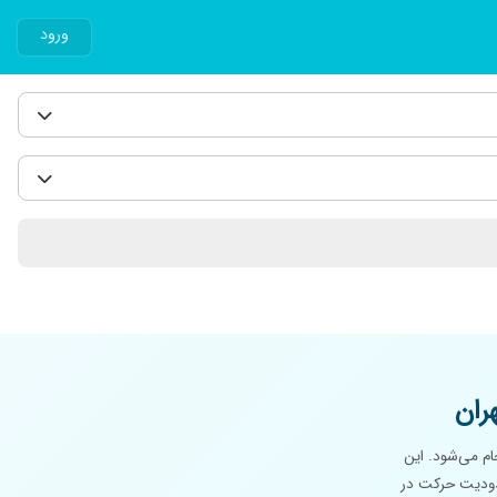
ورود
ران
م می‌شود. این
محدودیت حرکت در