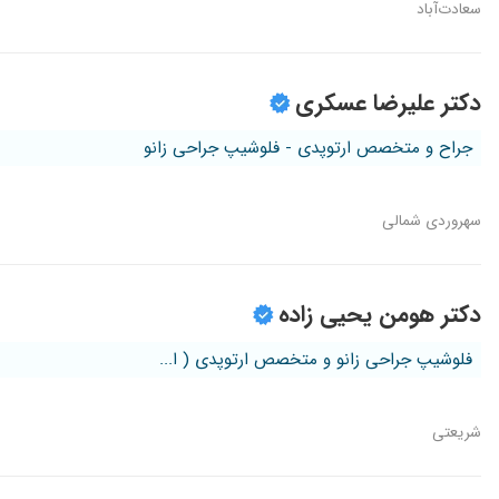
سعادت‌آباد
دکتر علیرضا عسکری
جراح و متخصص ارتوپدی - فلوشیپ جراحی زانو
سهروردی شمالی
دکتر هومن یحیی زاده
فلوشیپ جراحی زانو و متخصص ارتوپدی ( ا...
شریعتی