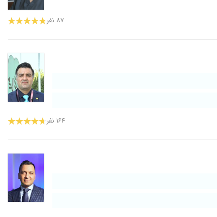
۸۷ نفر
۱۶۴ نفر