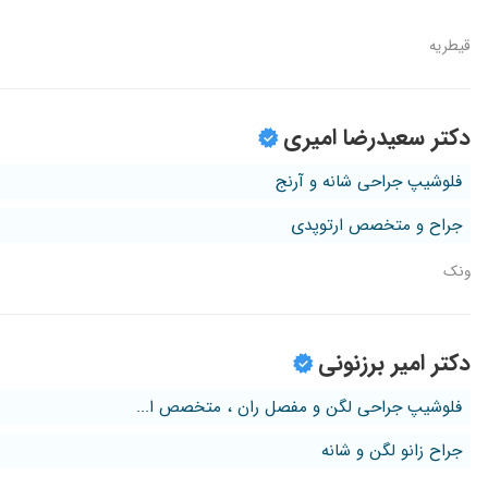
قیطریه
دکتر سعیدرضا امیری
فلوشیپ جراحی شانه و آرنج
جراح و متخصص ارتوپدی
ونک
دکتر امیر برزنونی
فلوشیپ جراحی لگن و مفصل ران ، متخصص ا...
جراح زانو لگن و شانه