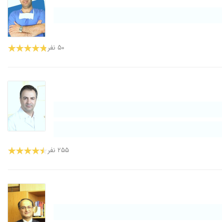
۵۰ نفر
۲۵۵ نفر