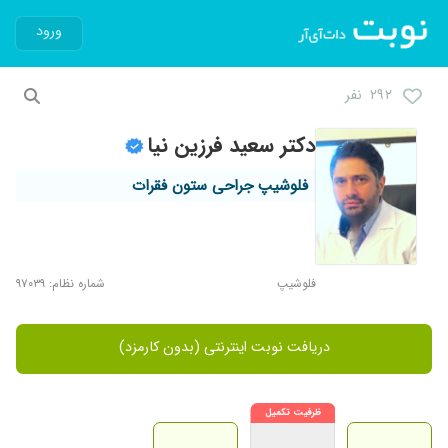
ورود
۲۹۲ نفر
دکتر سعید فرزین نیا
فلوشیپ جراحی ستون فقرات
فلوشیپ
شماره نظام: ۹۷۰۳۹
دریافت نوبت اینترنتی (بدون کارمزد)