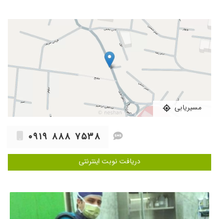
۱۴۰۰/۰۸/۰۱
کمر درد
۱۴۰۴/۰۵/۰۷
من بار اول برای کمرم مراجعه کرده بودم و ایشون
دکتر با اخلاق و با حوصله وخیلی با تجربه هستن و
من راضی بودم
۱۴۰۳/۱۲/۱۱
دیسک کمر
۱۴۰۰/۰۷/۲۴
تشخیص درست و خوش برخورد
۱۴۰۰/۰۷/۰۳
عااااالی
۱۴۰۰/۰۸/۰۱
جراحی شصت دست و پیوند عصب
مسیریابی
۱۴۰۱/۰۲/۱۸
بسیار عالی
۱۴۰۰/۰۹/۰۷
آرتروز زانو
۰۹۱۹ ۸۸۸ ۷۵۳۸
۱۴۰۰/۰۸/۲۹
عالی هستن
۱۴۰۱/۰۵/۱۷
مادرم عابر پیاده بودن تصادف کردن و در بیمارستان
دریافت نوبت اینترنتی
خاتم الانبیا تهران توسط دکتر فرزین نیا عمل بسیار
موفق شدن و ما در این روزهای عاشورایی با توسل به
امام حسین عزیزم این دکتر عزیز را خدا و امام به ما
دادند
۱۴۰۰/۰۸/۱۲
هزینه خرید تاندون مصنوعی نداشتم و آقای دکتر