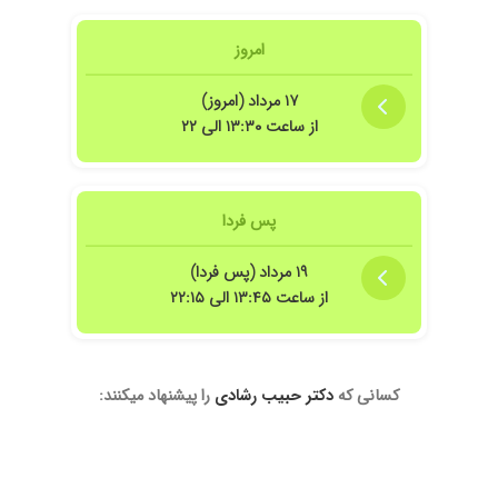
امروز
۱۷ مرداد (امروز)
از ساعت ۱۳:۳۰ الی ۲۲
پس فردا
۱۹ مرداد (پس فردا)
 بسیار مهربان فقط مراجعه کننده خیلی زیاد دارند و بسیار بسیار شلوغه 3 ساعت معطلی داره
از ساعت ۱۳:۴۵ الی ۲۲:۱۵
کسانی که
دکتر حبیب رشادی
را پیشنهاد میکنند:
 نتیجه ای که خواستم رسیدم