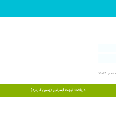
ظام: ۷۱۸۳۹
دریافت نوبت اینترنتی (بدون کارمزد)