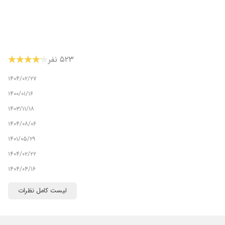
۵۲۳ نفر
۱۴۰۴/۰۲/۲۷
۱۴۰۰/۰۱/۱۶
۱۴۰۳/۱۱/۱۸
۱۴۰۴/۰۸/۰۶
۱۴۰۱/۰۵/۲۹
۱۴۰۴/۰۲/۲۲
۱۴۰۴/۰۴/۱۶
۱۴۰۴/۱۰/۱۲
ی وسایت خوبه نوبت خیلی ممنونم که این بهترین دکتر جراح ارتوپد به
لیست کامل نظرات
۱۴۰۲/۱۲/۱۲