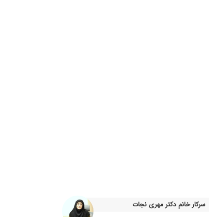
هنوز تو مرحله تشخیص هستیم
دیسک کمر فعلا تحت درمانم
بسیار خوب بوده
اقای دکتربهترین هستن
مینیسک ورباط
زانو درد داشتم خیلی بهتر شدم
عدم رضایت
جراحی تعویض مفصل زانو بسیار
خیلی دکتر با صبر و حوصله ای هستند الکی زیر تیغ جراحی نمیبره آدم و بسیار
عدم رضایت
فعلا در مرحله سونو هستیم
پزشک متبحر و برادرانش و تجربه بالا. دقیق و با حوصله و متانت بالا
بعدا نظر میدم
واقعا از ایشون ممنونم. ایشون کارشون عالی بود و به خوبی به اون
سرکار خانم دکتر مهری نجات
مطب شلوغ بسیار بینظم،و زمانگیر،بعد از ۳ ساعت که نوبت شد دکتر ویزیت کنه یا در حال تلفن زدن یا صحبت با منشی بدون معاینه طبق مشاهدات دکتر اولیه تجویز فیزیوتراپی بدون تجویز دارو.