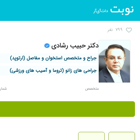
۷۹۹ نفر
دکتر حبیب رشادی
جراح و متخصص استخوان و مفاصل (ارتوپد)
جراحی های زانو (تروما و آسیب های ورزشی)
متخصص
شماره ن