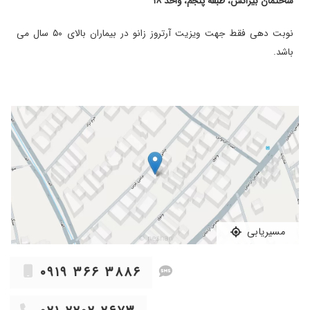
ساختمان بیزانس، طبقه پنجم، واحد ۱۸
۱۴۰۰/۰۶/۰۷
درد زانو
۱۴۰۰/۰۳/۲۰
ارتروز و
نوبت دهی فقط جهت ویزیت آرتروز زانو در بیماران بالای ۵۰ سال می
۱۴۰۰/۱۰/۰۳
سلام من از پزشکی قانونی معرفی شدم و مجددا به
باشد.
ایشان معرفی شدم
۱۴۰۰/۰۹/۱۰
فعلا قرار جواب ام آر آی نشون بدم
۱۴۰۰/۰۷/۰۹
دکتر خوبی است
۱۴۰۰/۰۵/۱۱
خوب دکتر
۱۳۹۹/۰۷/۰۹
بسیاردکترمجرب وعالی
۱۳۹۸/۰۸/۰۱
خوب بود
۱۴۰۱/۰۷/۱۷
ارتوروز زانو
۱۴۰۰/۰۸/۱۵
تزریق ژل به زانو
۱۴۰۱/۰۳/۰۴
کشیدگی تاندول
مسیریابی
۱۴۰۴/۰۷/۰۲
مادرم تعویض مفصل زانو کردن وراضی هستیم
۱۴۰۰/۱۱/۲۱
رگ سیاتیک الان خیلی بهترم
۰۹۱۹ ۳۶۶ ۳۸۸۶
۱۳۹۸/۰۳/۱۷
عالی بودن
۱۴۰۰/۰۷/۱۰
تعویض مفصل زانوهای مادرم کارشون بی نظیره