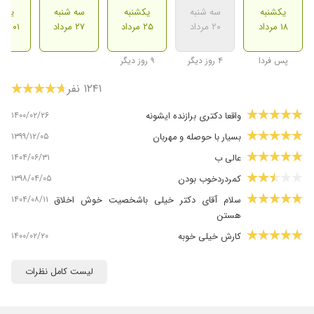
یکشنبه
سه شنبه
یکشنبه
سه شنبه
یکشن
۱۸ مرداد
۲۰ مرداد
۲۵ مرداد
۲۷ مرداد
۰۱ شهریور
پس فردا
۴ روز دیگر
۹ روز دیگر
۱۲۴۱ نفر
۱۴۰۰/۰۲/۲۶
واقعا دکتری برازنده ایشونه
۱۳۹۹/۱۲/۰۵
بسیار با حوصله و مهربان
۱۴۰۴/۰۶/۳۱
عالی ب
۱۳۹۸/۰۴/۰۵
کمردردخوب بودن
۱۴۰۴/۰۸/۱۱
سلام آقای دکتر خیلی باشخصیت خوش اخلاق
هستن
۱۴۰۰/۰۲/۲۰
کارش خیلی خوبه
۱۴۰۱/۰۱/۱۶
دکتر خوب کار بلد
لیست کامل نظرات
۱۴۰۵/۰۲/۲۲
عدم رضایت
۱۴۰۰/۰۷/۳۰
کمردرد داشتم الحمدالله بهترشدم