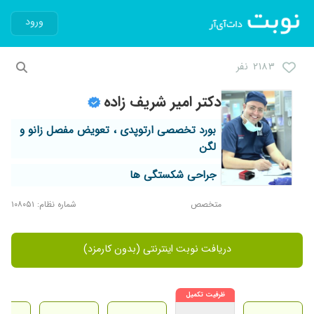
ورود
۲۱۸۳ نفر
دکتر امیر شریف زاده
بورد تخصصی ارتوپدی ، تعویض مفصل زانو و
لگن
جراحی شکستگی ها
متخصص
شماره نظام: ۱۰۸۰۵۱
دریافت نوبت اینترنتی (بدون کارمزد)