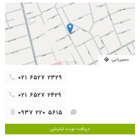
۱۴۰۴/۱۰/۰۹
عدم رضایت
۱۴۰۴/۰۶/۲۸
تزریق ژل نسبتا خوب بود
۱۴۰۰/۰۳/۰۹
مشکل زانو درد
۱۴۰۰/۰۶/۲۷
عالی بود
۱۴۰۰/۱۰/۲۱
برخوردشان بسیار عالی و با حوصله بود و نتیجه
کارشون هم خدارو شکر عالی بوده
۱۴۰۰/۰۴/۱۴
خوب بود
مسیریابی
۱۴۰۰/۰۳/۰۸
دکترخوبی هستن
۱۴۰۴/۰۷/۲۴
خیلی دکتر با تجربه و خوش برخورد هستن
۰۲۱ ۶۵۲۷ ۲۳۲۹
۱۳۹۹/۱۲/۰۹
عالی بودند ایشان
۱۴۰۰/۰۹/۱۴
برای درد زانو
۰۲۱ ۶۵۲۷ ۲۴۲۹
۱۴۰۰/۰۹/۲۷
عالی مهربان فوق العاده
۰۹۳۷ ۲۲۰ ۵۶۱۵
۱۴۰۰/۰۳/۱۴
هنوزنتیجه نگرفتم درحال درمان هستم
۱۳۹۷/۰۸/۲۲
التهاب دیسک داشتم که خدارو شکر مشکلم حل شد
دریافت نوبت اینترنتی
۱۴۰۰/۱۰/۲۷
دیسک گردن
۱۴۰۵/۰۴/۰۹
پنجه طلا ️