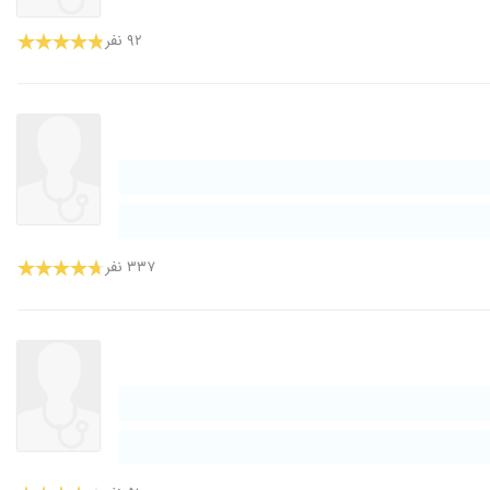
۹۲ نفر
۳۳۷ نفر