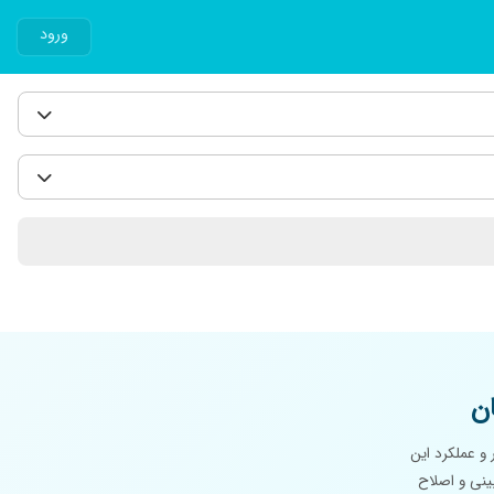
ورود
ن
و عملکرد این
ینی و اصلاح