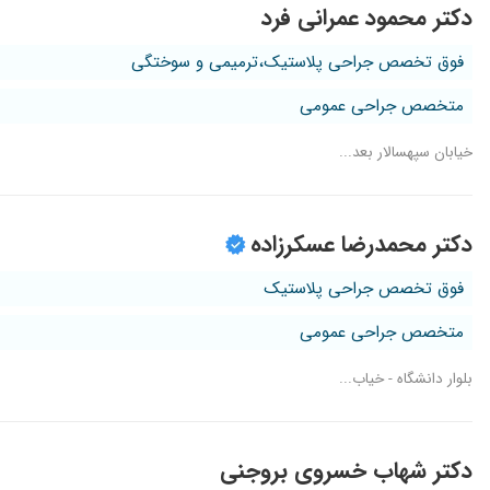
دکتر محمود عمرانی فرد
فوق تخصص جراحی پلاستیک،ترمیمی و سوختگی
متخصص جراحی عمومی
خیابان سپهسالار بعد...
دکتر محمدرضا عسکرزاده
فوق تخصص جراحی پلاستیک
متخصص جراحی عمومی
بلوار دانشگاه - خیاب...
دکتر شهاب خسروی بروجنی