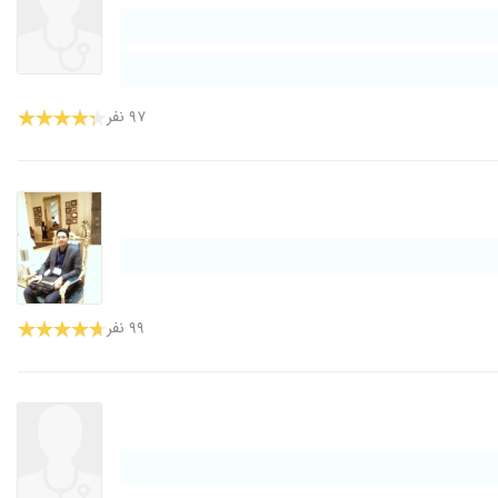
۹۷ نفر
۹۹ نفر