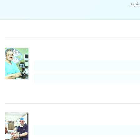
 شوند.