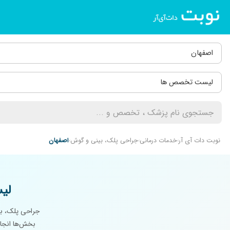
اصفهان
لیست تخصص ها
نوبت دات آی آر
خدمات درمانی
جراحی پلک، بینی و گوش
اصفهان
لی
جراحی پلک، بی
بخش‌ها انجام