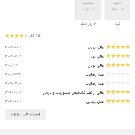
شنبه
دوشنبه
۱۷ مرداد
۱۹ مرداد
فردا
۳ روز دیگر
۱۱۲ نفر
۱۴۰۳/۰۸/۲۱
عالی بودند
۱۴۰۳/۰۷/۱۸
عالی بود
۱۴۰۰/۰۹/۱۱
عالی بودن
۱۴۰۰/۱۲/۱۹
عدم رضایت
۱۴۰۵/۰۳/۲۰
عدم رضایت
۱۴۰۴/۰۹/۰۷
عالی از نظر تشخیص سینوزیت و درمان
۱۴۰۴/۰۸/۲۶
عمل زیبایی
۱۴۰۱/۰۶/۰۹
عالییییی
لیست کامل نظرات
۱۴۰۰/۱۱/۱۰
دکتر علیرضا خدامی بهترین دکتر تو ایرانه کارش حرف
نداره اصل فکرشم نمیکردم بینیم به این قشنگی بشه