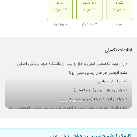
شنبه
سه شنبه
شنبه
۱۷ مرداد
۲۰ مرداد
۲۴ مرداد
امروز
۳ روز دیگر
۷ روز دیگر
اطلاعات تکمیلی
دارای بورد تخصصی گوش و حلق و بینی از دانشگاه علوم پزشکی اصفهان
عضو انجمن جراحان زیبایی بینی اروپا
انجام اعمال جراحی:
۱.جراحی زیبایی بینی (رینوپلاستی)
۲.جراحی انحراف تیغه (سپتوپلاستی)
مشاهده بیشتر ...
انجام اعمال جراحی زیبایی بینی و انحراف بینی در بیمارستان خصوصی رز و
فردوس
عمل جراحی انحراف بینی در بیمارستان دولتی صدوقی
کلینیک گوش، حلق ، بینی و جراحی زیبایی بینی