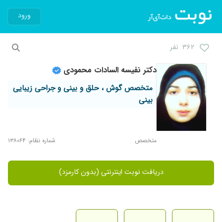
ورود
۳۶۲ نفر
دکتر نفیسه السادات محمودی
متخصص گوش ، حلق و بینی و جراحی زیبایی
بینی
متخصص
شماره نظام: ۱۳۸۰۶۴
دریافت نوبت اینترنتی (بدون کارمزد)