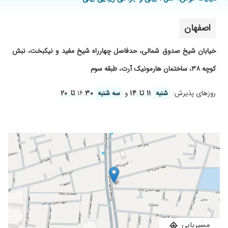
اصفهان
خیابان شیخ صدوق شمالی، حدفاصل چهارراه شیخ مفید و نیکبخت، نبش
کوچه ۳۸، ساختمان هارمونیک آرت، طبقه سوم
۱۱ تا ۱۴
۳۰ تا ۲۰
روز‌های پذیرش:
شنبه
و
سه شنبه
۱۶.
مسیریابی