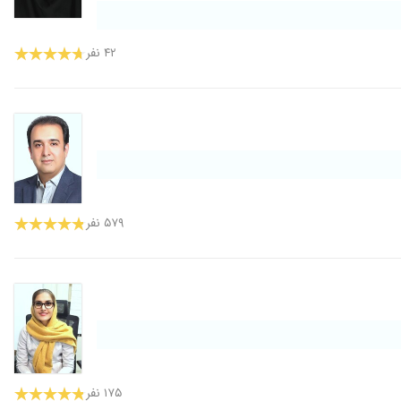
۴۲ نفر
۵۷۹ نفر
۱۷۵ نفر