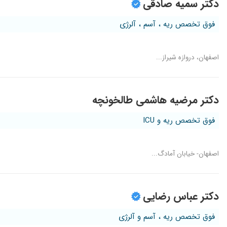
دکتر سمیه صادقی
فوق تخصص ریه ، آسم ، آلرژی
اصفهان، دروازه شیراز...
دکتر مرضیه هاشمی طالخونچه
فوق تخصص ریه و ICU
اصفهان- خیابان آمادگ...
دکتر عباس رضایی
فوق تخصص ریه ، آسم و آلرژی