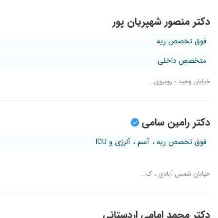
دکتر منصور شهپریان پور
فوق تخصص ریه
متخصص داخلی
خیابان وحید - روبروی...
دکتر رامین سامی
فوق تخصص ریه ، آسم ، آلرژی و ICU
خیابان شمس آبادی ، ک...
دکتر محمد امامی اردستانی