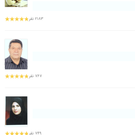
۲۱۸۳ نفر
۷۶۷ نفر
۷۴۹ نفر