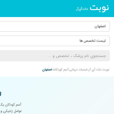
اصفهان
لیست تخصص ها
نوبت دات آی آر
خدمات درمانی
آسم کودکانه
اصفهان
ل
آسم کودکان یک 
عوامل ژنتیکی و