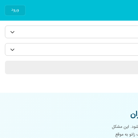
ورود
ان
شود. این مشکل
زانو به موقع