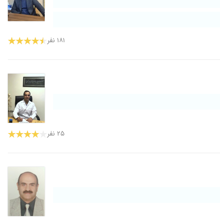
۱۸۱ نفر
۲۵ نفر