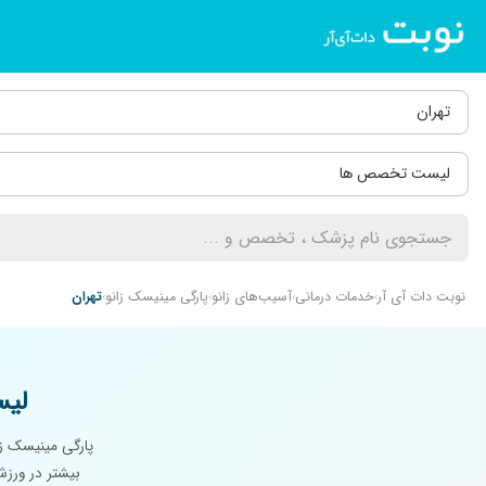
تهران
لیست تخصص ها
نوبت دات آی آر
خدمات درمانی
آسیب‌های زانو
پارگی مینیسک زانو
تهران
لیس
پارگی مینیسک ز
بیشتر در ورزش