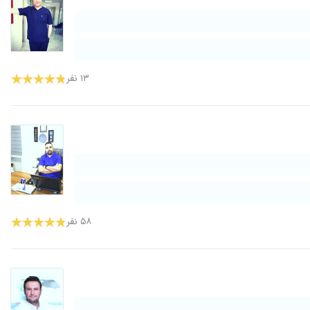
۱۳ نفر
۵۸ نفر