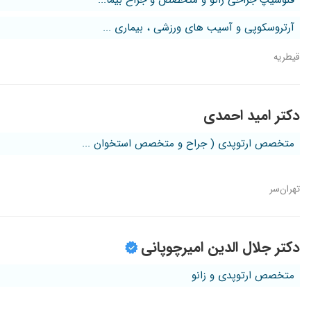
فلوشیپ جراحی زانو و متخصص و جراح بیما...
آرتروسکوپی و آسیب های ورزشی ، بیماری ...
قیطریه
دکتر امید احمدی
متخصص ارتوپدی ( جراح و متخصص استخوان ...
تهران‌سر
دکتر جلال الدین امیرچوپانی
متخصص ارتوپدی و زانو