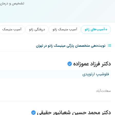
تشخیص و درمان ن
آسیب‌های زانو
آسیب منیسک زانو
دررفتگی زانو
آسیب منیسک
نوبت‌دهی متخصصان پارگی مینیسک زانو در تهران
دکتر فرزاد عموزاده
فلوشیپ ارتوپدی
سعادت‌آباد
دکتر محمد حسین شعبانپور حقیقی