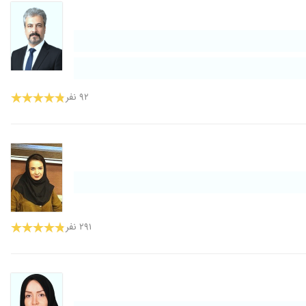
۹۲ نفر
۲۹۱ نفر