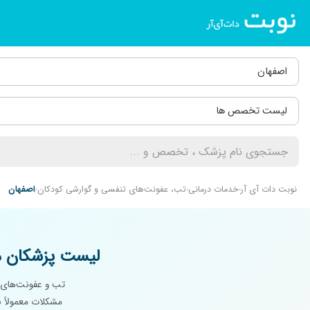
اصفهان
لیست تخصص ها
نوبت دات آی آر
خدمات درمانی
تب، عفونت‌های تنفسی و گوارشی کودکان
اصفهان
لیست پزشکان م
تب و عفونت‌های تن
مشکلات معمولاً ب