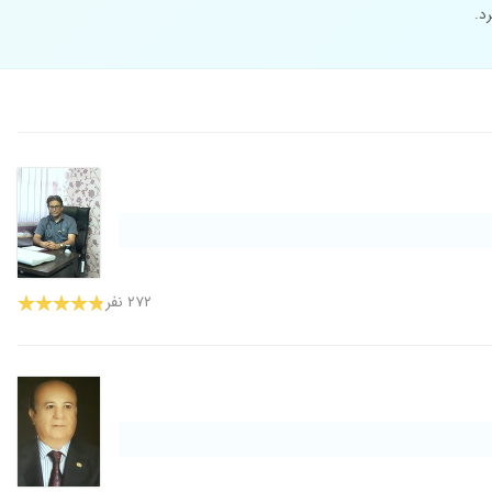
د.
۲۷۲ نفر