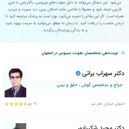
می‌شود. این مشکل می‌تواند به دلیل عفونت‌های ویروسی، باکتریایی یا حتی
قارچی ایجاد شود و معمولاً با علائمی مانند احتقان بینی، درد صورت و سردرد
همراه است. اگر این علائم را تجربه می‌کنید، بهتر است به پزشک مراجعه کنید تا
درمان مناسب را دریافت کنید. با درمان به موقع، می‌توانید به سرعت بهبود یابید
و به زندگی روزمره‌تان برگردید.
نوبت‌دهی متخصصان عفونت سینوس در اصفهان
دکتر سهراب براتی
جراح و متخصص گوش ، حلق و بینی
انتهای خیابان نظر شر...
۹۱ نفر
دکتر مجید شکیباپور