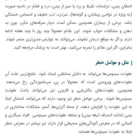
احتقان بینی، ترشحات غلیظ و زرد یا سبز از بینی، درد و فشار در ناحیه صورت
(به ویژه در نواحی پیشانی و گونه‌ها)، سردرد، تب خفیف و احساس خستگی
باشد. برخی از بیماران همچنین ممکن است دچار سرفه‌های مکرر، بوی بد
دهان و مشکلات خواب شوند. این علائم معمولاً چند روز تا چند هفته ادامه
دارند و اگر به موقع درمان نشوند، می‌توانند به عوارض جدی‌تری منجر شوند.
بنابراین، اگر این علائم را تجربه می‌کنید، بهتر است به پزشک مراجعه کنید.
علل و عوامل خطر
عفونت سینوس‌ها می‌تواند به دلایل مختلفی ایجاد شود. شایع‌ترین علت آن
عفونت‌های ویروسی است که معمولاً در پی سرماخوردگی رخ می‌دهند.
همچنین، عفونت‌های باکتریایی و قارچی نیز می‌توانند باعث عفونت
سینوس‌ها شوند. برخی عوامل خطر نیز وجود دارند که می‌توانند احتمال ابتلا
به این عفونت را افزایش دهند، از جمله آلرژی‌ها، آسم، مشکلات ساختاری در
بینی (مانند انحراف تیغه بینی) و سابقه عفونت‌های سینوسی. افراد سیگاری و
کسانی که در معرض آلودگی‌های محیطی قرار دارند نیز بیشتر در معرض خطر
ابتلا به عفونت سینوس‌ها هستند.