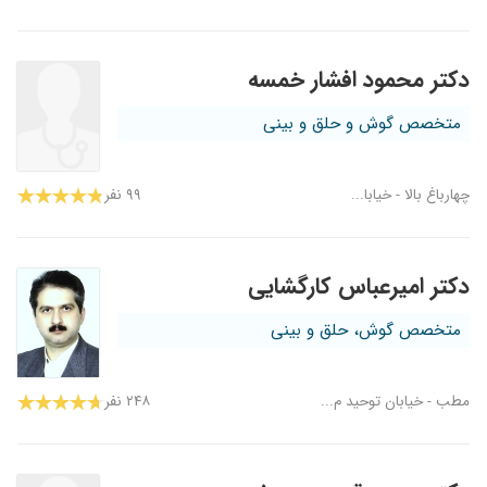
دکتر محمود افشار خمسه
متخصص گوش و حلق و بینی
چهارباغ بالا - خیابا...
۹۹ نفر
دکتر امیرعباس کارگشایی
متخصص گوش، حلق و بینی
مطب - خیابان توحید م...
۲۴۸ نفر