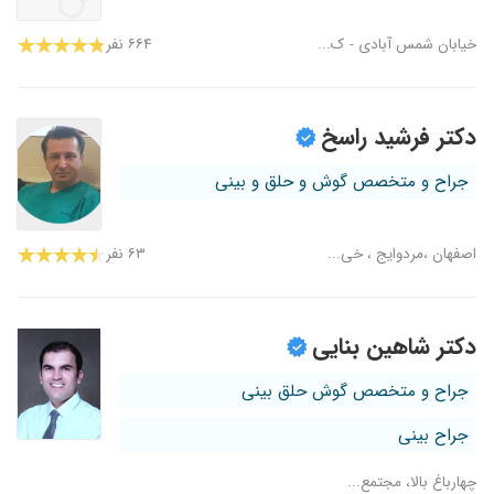
خیابان شمس آبادی - ک...
۶۶۴ نفر
دکتر فرشید راسخ
جراح و متخصص گوش و حلق و بینی
اصفهان ،مردوایج ، خی...
۶۳ نفر
دکتر شاهین بنایی
جراح و متخصص گوش حلق بینی
جراح بینی
چهارباغ بالا، مجتمع...