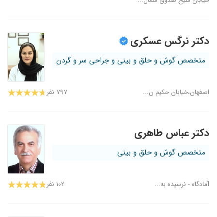
خیابان شیخ صدوق شمال...
دکتر نرگس عسکری
متخصص گوش و حلق و بینی و جراحی سر و گردن
اصفهان،خیابان حکیم ن...
۷۹۷ نفر
دکتر عباس طاهری
متخصص گوش و حلق و بینی
آمادگاه - نرسیده به...
۱۰۲ نفر