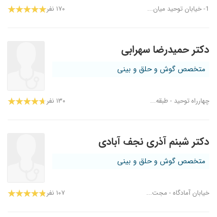
1- خیابان توحید میان...
۱۷۰ نفر
دکتر حمیدرضا سهرابی
متخصص گوش و حلق و بینی
چهارراه توحید - طبقه...
۱۳۰ نفر
دکتر شبنم آذری نجف آبادی
متخصص گوش و حلق و بینی
خیابان آمادگاه - مجت...
۱۰۷ نفر