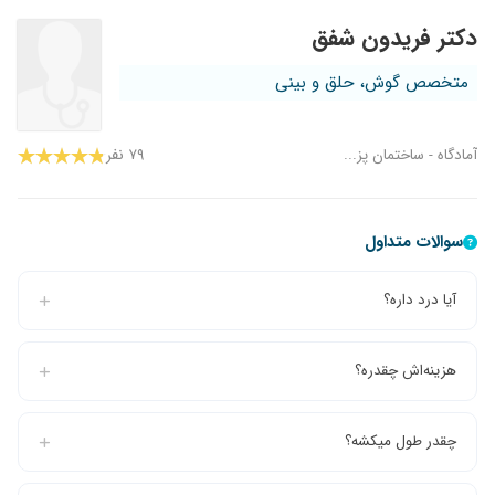
دکتر فریدون شفق
متخصص گوش، حلق و بینی
آمادگاه - ساختمان پز...
۷۹ نفر
سوالات متداول
آیا درد داره؟
هزینه‌اش چقدره؟
چقدر طول میکشه؟